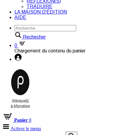
RÉFLEXION(S)
TRADUIRE
LA MAISON D'ÉDITION
AIDE
Rechecher
0
Chargement du contenu du panier
Panier
0
Activer le menu