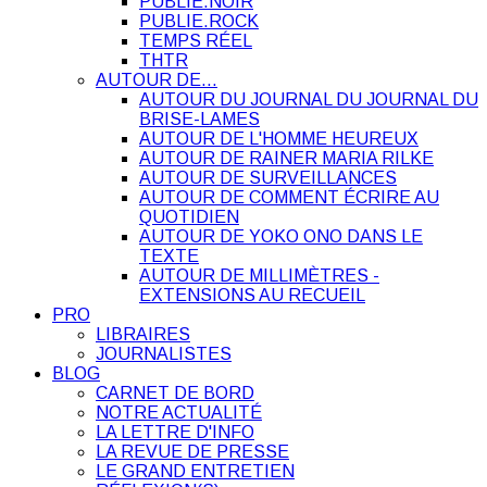
PUBLIE.NOIR
PUBLIE.ROCK
TEMPS RÉEL
THTR
AUTOUR DE…
AUTOUR DU JOURNAL DU JOURNAL DU
BRISE-LAMES
AUTOUR DE L'HOMME HEUREUX
AUTOUR DE RAINER MARIA RILKE
AUTOUR DE SURVEILLANCES
AUTOUR DE COMMENT ÉCRIRE AU
QUOTIDIEN
AUTOUR DE YOKO ONO DANS LE
TEXTE
AUTOUR DE MILLIMÈTRES -
EXTENSIONS AU RECUEIL
PRO
LIBRAIRES
JOURNALISTES
BLOG
CARNET DE BORD
NOTRE ACTUALITÉ
LA LETTRE D'INFO
LA REVUE DE PRESSE
LE GRAND ENTRETIEN