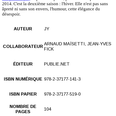
2014. C'est la deuxième saison : l'hiver. Elle n'est pas sans
âpreté ni sans son envers, l'humour, cette élégance du
désespoir.
AUTEUR
JY
ARNAUD MAÏSETTI, JEAN-YVES
COLLABORATEUR
FICK
ÉDITEUR
PUBLIE.NET
ISBN NUMÉRIQUE
978-2-37177-141-3
ISBN PAPIER
978-2-37177-519-0
NOMBRE DE
104
PAGES