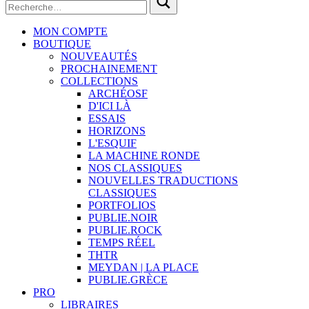
MON COMPTE
BOUTIQUE
NOUVEAUTÉS
PROCHAINEMENT
COLLECTIONS
ARCHÉOSF
D'ICI LÀ
ESSAIS
HORIZONS
L'ESQUIF
LA MACHINE RONDE
NOS CLASSIQUES
NOUVELLES TRADUCTIONS
CLASSIQUES
PORTFOLIOS
PUBLIE.NOIR
PUBLIE.ROCK
TEMPS RÉEL
THTR
MEYDAN | LA PLACE
PUBLIE.GRÈCE
PRO
LIBRAIRES