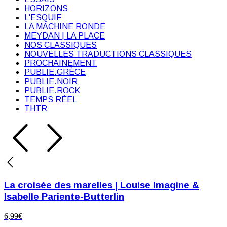
HORIZONS
L'ESQUIF
LA MACHINE RONDE
MEYDAN | LA PLACE
NOS CLASSIQUES
NOUVELLES TRADUCTIONS CLASSIQUES
PROCHAINEMENT
PUBLIE.GRÈCE
PUBLIE.NOIR
PUBLIE.ROCK
TEMPS RÉEL
THTR
La croisée des marelles | Louise Imagine &
Isabelle Pariente-Butterlin
6,99
€