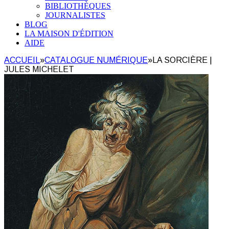
BIBLIOTHÈQUES
JOURNALISTES
BLOG
LA MAISON D'ÉDITION
AIDE
ACCUEIL
»
CATALOGUE NUMÉRIQUE
»
LA SORCIÈRE |
JULES MICHELET