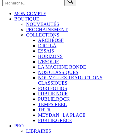
MON COMPTE
BOUTIQUE
NOUVEAUTÉS
PROCHAINEMENT
COLLECTIONS
ARCHÉOSF
D'ICI LÀ
ESSAIS
HORIZONS
L'ESQUIF
LA MACHINE RONDE
NOS CLASSIQUES
NOUVELLES TRADUCTIONS
CLASSIQUES
PORTFOLIOS
PUBLIE.NOIR
PUBLIE.ROCK
TEMPS RÉEL
THTR
MEYDAN | LA PLACE
PUBLIE.GRÈCE
PRO
LIBRAIRES