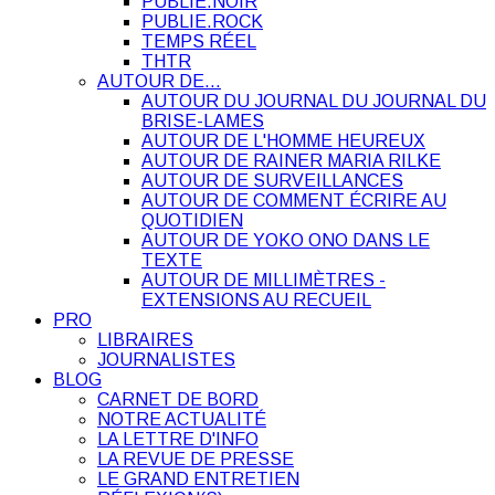
PUBLIE.NOIR
PUBLIE.ROCK
TEMPS RÉEL
THTR
AUTOUR DE…
AUTOUR DU JOURNAL DU JOURNAL DU
BRISE-LAMES
AUTOUR DE L'HOMME HEUREUX
AUTOUR DE RAINER MARIA RILKE
AUTOUR DE SURVEILLANCES
AUTOUR DE COMMENT ÉCRIRE AU
QUOTIDIEN
AUTOUR DE YOKO ONO DANS LE
TEXTE
AUTOUR DE MILLIMÈTRES -
EXTENSIONS AU RECUEIL
PRO
LIBRAIRES
JOURNALISTES
BLOG
CARNET DE BORD
NOTRE ACTUALITÉ
LA LETTRE D'INFO
LA REVUE DE PRESSE
LE GRAND ENTRETIEN