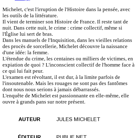
Michelet, c'est l'irruption de l'Histoire dans la pensée, avec
les outils de la littérature.
Il vient de terminer son Histoire de France. Il reste tant de
nuit. Dans cette nuit, le crime : crime collectif, même si
l'Église lui sert de bras.
Dans les manuels de l'Inquisition, dans les vieilles relations
des procès de sorcellerie, Michelet découvre la naissance
d'une idée: la femme.
L'étendue du crime, les centaines ou milliers de victimes, en
expiation de quoi ? L'inconscient collectif de l'homme face à
ce qui lui fait peur.
L'examen est révoltant, il est dur, à la limite parfois de
l'insoutenable. Mais les rouages ne sont pas des fantômes
dont nous nous serions à jamais débarrassés.
L'enquête de Michelet est passionnante en elle-même, elle
ouvre à grands pans sur notre présent.
AUTEUR
JULES MICHELET
ÉDITEUR
PUBLIE.NET