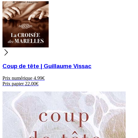
Coup de tête | Guillaume Vissac
Prix numérique
4.99€
Prix papier
22.00€