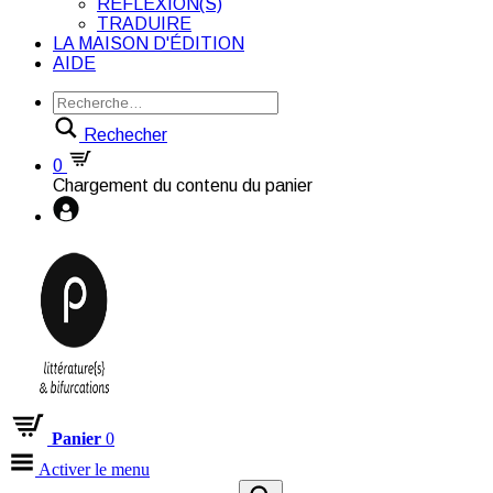
RÉFLEXION(S)
TRADUIRE
LA MAISON D'ÉDITION
AIDE
Rechecher
0
Chargement du contenu du panier
Panier
0
Activer le menu