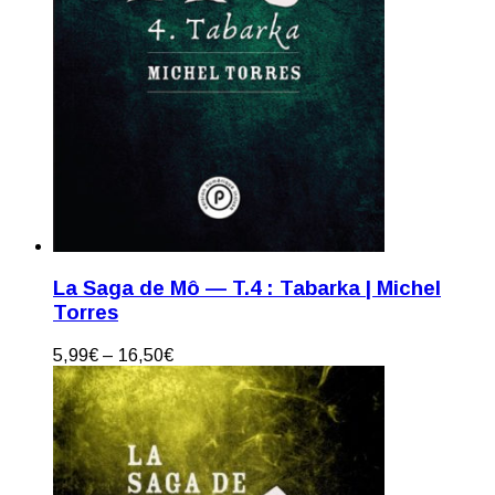
La Saga de Mô — T.4 : Tabarka | Michel
Torres
5,99
€
–
16,50
€