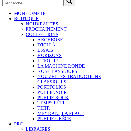
MON COMPTE
BOUTIQUE
NOUVEAUTÉS
PROCHAINEMENT
COLLECTIONS
ARCHÉOSF
D'ICI LÀ
ESSAIS
HORIZONS
L'ESQUIF
LA MACHINE RONDE
NOS CLASSIQUES
NOUVELLES TRADUCTIONS
CLASSIQUES
PORTFOLIOS
PUBLIE.NOIR
PUBLIE.ROCK
TEMPS RÉEL
THTR
MEYDAN | LA PLACE
PUBLIE.GRÈCE
PRO
LIBRAIRES