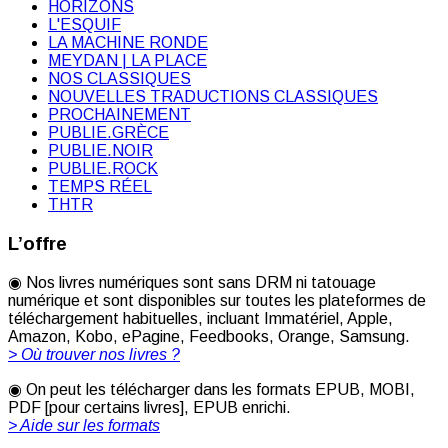
HORIZONS
L'ESQUIF
LA MACHINE RONDE
MEYDAN | LA PLACE
NOS CLASSIQUES
NOUVELLES TRADUCTIONS CLASSIQUES
PROCHAINEMENT
PUBLIE.GRÈCE
PUBLIE.NOIR
PUBLIE.ROCK
TEMPS RÉEL
THTR
L’offre
◉ Nos livres numériques sont sans DRM ni tatouage
numérique et sont disponibles sur toutes les plateformes de
téléchargement habituelles, incluant Immatériel, Apple,
Amazon, Kobo, ePagine, Feedbooks, Orange, Samsung.
> Où trouver nos livres ?
◉ On peut les télécharger dans les formats EPUB, MOBI,
PDF [pour certains livres], EPUB enrichi.
> Aide sur les formats