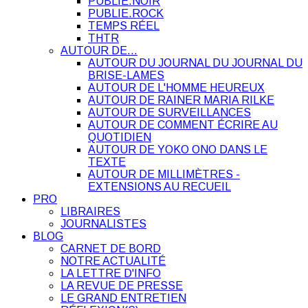
PUBLIE.NOIR
PUBLIE.ROCK
TEMPS RÉEL
THTR
AUTOUR DE…
AUTOUR DU JOURNAL DU JOURNAL DU
BRISE-LAMES
AUTOUR DE L'HOMME HEUREUX
AUTOUR DE RAINER MARIA RILKE
AUTOUR DE SURVEILLANCES
AUTOUR DE COMMENT ÉCRIRE AU
QUOTIDIEN
AUTOUR DE YOKO ONO DANS LE
TEXTE
AUTOUR DE MILLIMÈTRES -
EXTENSIONS AU RECUEIL
PRO
LIBRAIRES
JOURNALISTES
BLOG
CARNET DE BORD
NOTRE ACTUALITÉ
LA LETTRE D'INFO
LA REVUE DE PRESSE
LE GRAND ENTRETIEN