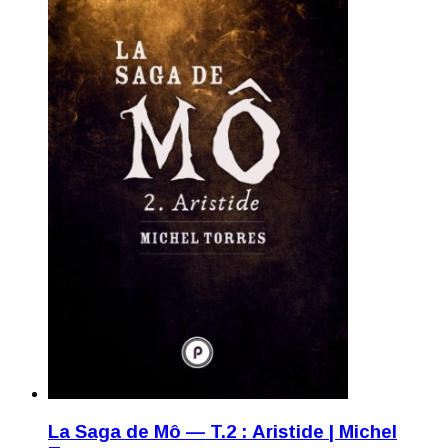
La Saga de Mô — T.2 : Aristide | Michel