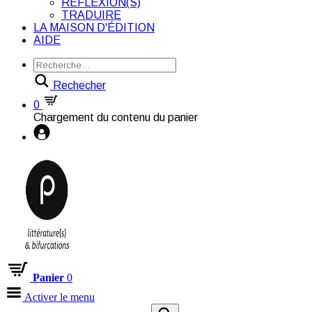
RÉFLEXION(S)
TRADUIRE
LA MAISON D'ÉDITION
AIDE
Rechecher
0
Chargement du contenu du panier
Panier
0
Activer le menu