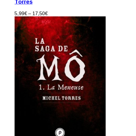
Torres
5,99
€
–
17,50
€