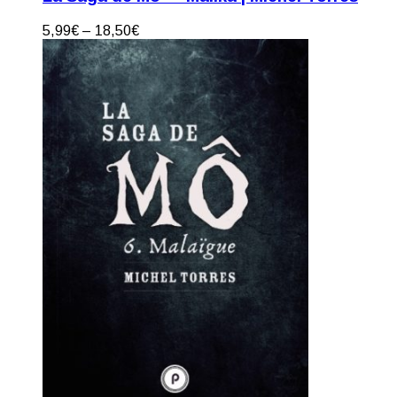
5,99
€
–
18,50
€