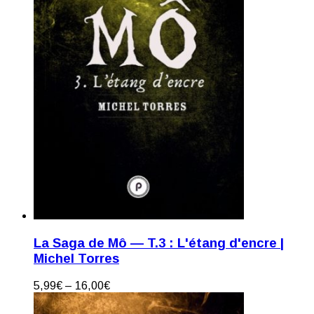
La Saga de Mô — T.3 : L'étang d'encre |
Michel Torres
5,99
€
–
16,00
€