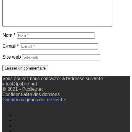
Nom
*
E-mail
*
Site web
Vous pouvez nous contacter à l'adresse suivante :
info[@]publie.net
© 2021 - Publie.net
Confidentialité des données
Conditions générales de vente