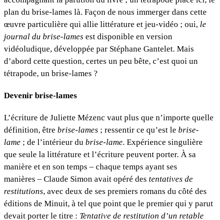
plan du brise-lames là. Façon de nous immerger dans cette
œuvre particulière qui allie littérature et jeu-vidéo ; oui,
le
journal du brise-lames
est disponible en version
vidéoludique, développée par Stéphane Gantelet. Mais
d’abord cette question, certes un peu bête, c’est quoi un
tétrapode, un brise-lames ?
Devenir brise-lames
L’écriture de Juliette Mézenc vaut plus que n’importe quelle
définition, être
brise-lames
; ressentir ce qu’est le
brise-
lame
; de l’intérieur du
brise-lame.
Expérience singulière
que seule la littérature et l’écriture peuvent porter. À sa
manière et en son temps – chaque temps ayant ses
manières – Claude Simon avait opéré des
tentatives de
restitutions
, avec deux de ses premiers romans du côté des
éditions de Minuit, à tel que point que le premier qui y parut
devait porter le titre :
Tentative de restitution d’un retable