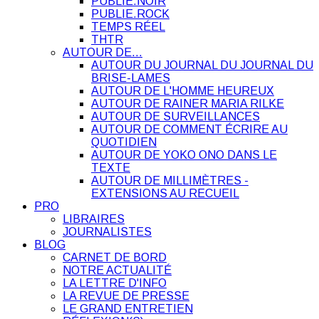
PUBLIE.NOIR
PUBLIE.ROCK
TEMPS RÉEL
THTR
AUTOUR DE…
AUTOUR DU JOURNAL DU JOURNAL DU
BRISE-LAMES
AUTOUR DE L'HOMME HEUREUX
AUTOUR DE RAINER MARIA RILKE
AUTOUR DE SURVEILLANCES
AUTOUR DE COMMENT ÉCRIRE AU
QUOTIDIEN
AUTOUR DE YOKO ONO DANS LE
TEXTE
AUTOUR DE MILLIMÈTRES -
EXTENSIONS AU RECUEIL
PRO
LIBRAIRES
JOURNALISTES
BLOG
CARNET DE BORD
NOTRE ACTUALITÉ
LA LETTRE D'INFO
LA REVUE DE PRESSE
LE GRAND ENTRETIEN