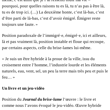
pourquoi, pour quelles raisons tu es là, tu n’as pas à être là,
tu es de trop ici. (…) La deuxième honte, c’est là-bas, c’est
d’être parti de là-bas, c’est d’avoir émigré. Émigrer reste
toujours une faute. »
Position paradoxale de l’immigré·e, émigré·e, ici et ailleurs,
là et pas vraiment là, position instable et floue qui recoupe,
par certains aspects, celle du brise-lames lui-même.
« Je suis un être hybride à la proue de la ville, issu du
croisement entre l’homme, l’industrie lourde et les éléments
naturels, eau, vent, sel, un peu la terre mais très peu et puis le
feu… »
Un livre et un jeu-vidéo
Position du
Journal du brise-lame
l’œuvre : le livre et
comme nous l’avons évoqué le jeu-vidéo. Œuvre hybride