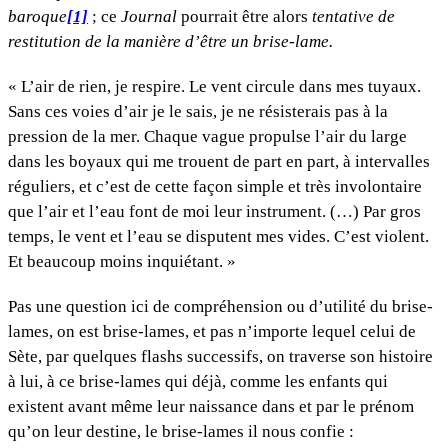
baroque
[1]
; ce
Journal
pourrait être alors
tentative de
restitution de la manière d’être un brise-lame.
« L’air de rien, je respire. Le vent circule dans mes tuyaux.
Sans ces voies d’air je le sais, je ne résisterais pas à la
pression de la mer. Chaque vague propulse l’air du large
dans les boyaux qui me trouent de part en part, à intervalles
réguliers, et c’est de cette façon simple et très involontaire
que l’air et l’eau font de moi leur instrument. (…) Par gros
temps, le vent et l’eau se disputent mes vides. C’est violent.
Et beaucoup moins inquiétant. »
Pas une question ici de compréhension ou d’utilité du brise-
lames, on est brise-lames, et pas n’importe lequel celui de
Sète, par quelques flashs successifs, on traverse son histoire
à lui, à ce brise-lames qui déjà, comme les enfants qui
existent avant même leur naissance dans et par le prénom
qu’on leur destine, le brise-lames il nous confie :