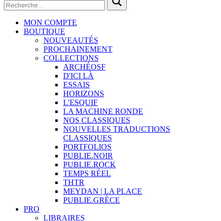
MON COMPTE
BOUTIQUE
NOUVEAUTÉS
PROCHAINEMENT
COLLECTIONS
ARCHÉOSF
D'ICI LÀ
ESSAIS
HORIZONS
L'ESQUIF
LA MACHINE RONDE
NOS CLASSIQUES
NOUVELLES TRADUCTIONS
CLASSIQUES
PORTFOLIOS
PUBLIE.NOIR
PUBLIE.ROCK
TEMPS RÉEL
THTR
MEYDAN | LA PLACE
PUBLIE.GRÈCE
PRO
LIBRAIRES