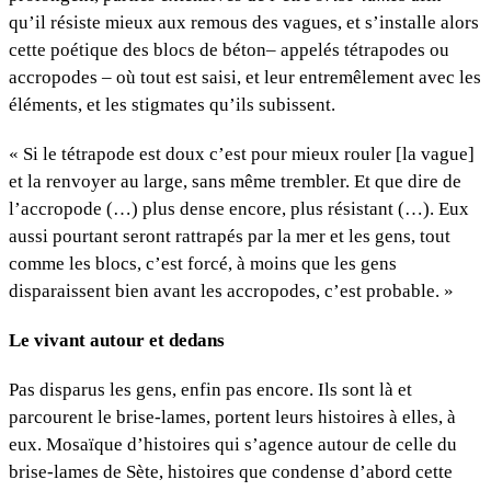
qu’il résiste mieux aux remous des vagues, et s’installe alors
cette poétique des blocs de béton– appelés tétrapodes ou
accropodes – où tout est saisi, et leur entremêlement avec les
éléments, et les stigmates qu’ils subissent.
« Si le tétrapode est doux c’est pour mieux rouler [la vague]
et la renvoyer au large, sans même trembler. Et que dire de
l’accropode (…) plus dense encore, plus résistant (…). Eux
aussi pourtant seront rattrapés par la mer et les gens, tout
comme les blocs, c’est forcé, à moins que les gens
disparaissent bien avant les accropodes, c’est probable. »
Le vivant autour et dedans
Pas disparus les gens, enfin pas encore. Ils sont là et
parcourent le brise-lames, portent leurs histoires à elles, à
eux. Mosaïque d’histoires qui s’agence autour de celle du
brise-lames de Sète, histoires que condense d’abord cette