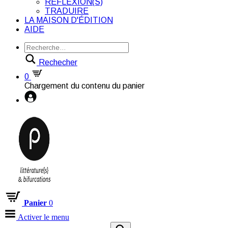
RÉFLEXION(S)
TRADUIRE
LA MAISON D'ÉDITION
AIDE
Rechecher
0
Chargement du contenu du panier
Panier
0
Activer le menu