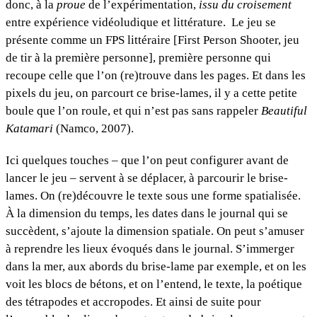
donc, à la
proue
de l’expérimentation,
issu du croisement
entre expérience vidéoludique et littérature. Le jeu se
présente comme un FPS littéraire [First Person Shooter, jeu
de tir à la première personne], première personne qui
recoupe celle que l’on (re)trouve dans les pages. Et dans les
pixels du jeu, on parcourt ce brise-lames, il y a cette petite
boule que l’on roule, et qui n’est pas sans rappeler
Beautiful
Katamari
(Namco, 2007).
Ici quelques touches – que l’on peut configurer avant de
lancer le jeu – servent à se déplacer, à parcourir le brise-
lames. On (re)découvre le texte sous une forme spatialisée.
À la dimension du temps, les dates dans le journal qui se
succèdent, s’ajoute la dimension spatiale. On peut s’amuser
à reprendre les lieux évoqués dans le journal. S’immerger
dans la mer, aux abords du brise-lame par exemple, et on les
voit les blocs de bétons, et on l’entend, le texte, la poétique
des tétrapodes et accropodes. Et ainsi de suite pour