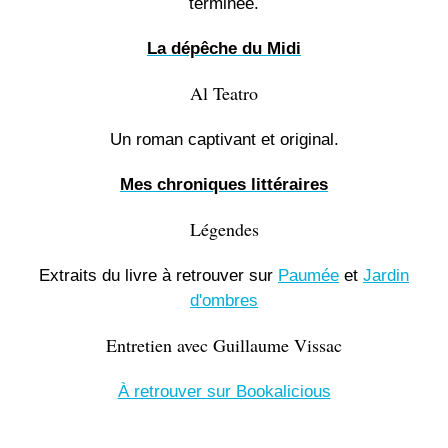
terminée.
La dépêche du Midi
Al Teatro
Un roman captivant et original.
Mes chroniques littéraires
Légendes
Extraits du livre à retrouver sur
Paumée
et
Jardin
d'ombres
Entretien avec Guillaume Vissac
À retrouver sur Bookalicious