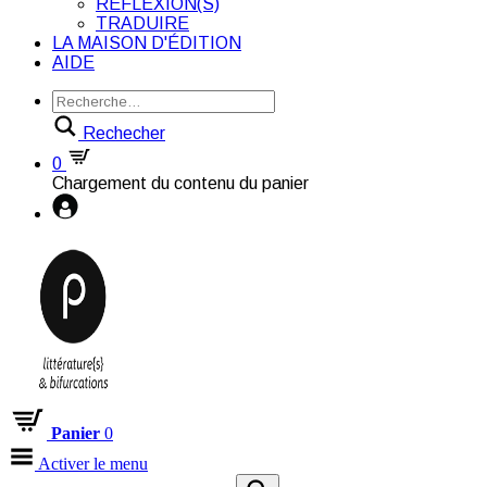
RÉFLEXION(S)
TRADUIRE
LA MAISON D'ÉDITION
AIDE
Rechecher
0
Chargement du contenu du panier
Panier
0
Activer le menu