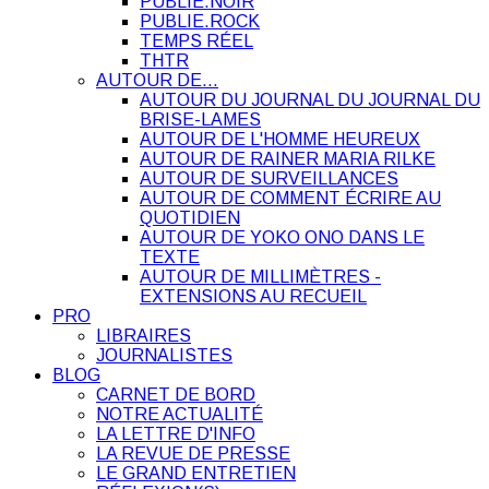
PUBLIE.NOIR
PUBLIE.ROCK
TEMPS RÉEL
THTR
AUTOUR DE…
AUTOUR DU JOURNAL DU JOURNAL DU
BRISE-LAMES
AUTOUR DE L'HOMME HEUREUX
AUTOUR DE RAINER MARIA RILKE
AUTOUR DE SURVEILLANCES
AUTOUR DE COMMENT ÉCRIRE AU
QUOTIDIEN
AUTOUR DE YOKO ONO DANS LE
TEXTE
AUTOUR DE MILLIMÈTRES -
EXTENSIONS AU RECUEIL
PRO
LIBRAIRES
JOURNALISTES
BLOG
CARNET DE BORD
NOTRE ACTUALITÉ
LA LETTRE D'INFO
LA REVUE DE PRESSE
LE GRAND ENTRETIEN