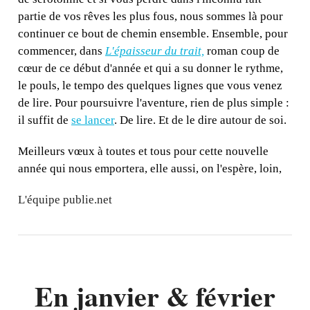
partie de vos rêves les plus fous, nous sommes là pour
continuer ce bout de chemin ensemble. Ensemble, pour
commencer, dans
L'épaisseur du trait,
roman coup de
cœur de ce début d'année et qui a su donner le rythme,
le pouls, le tempo des quelques lignes que vous venez
de lire. Pour poursuivre l'aventure, rien de plus simple :
il suffit de
se lancer
. De lire. Et de le dire autour de soi.
Meilleurs vœux à toutes et tous pour cette nouvelle
année qui nous emportera, elle aussi, on l'espère, loin,
L'équipe publie.net
En janvier & février