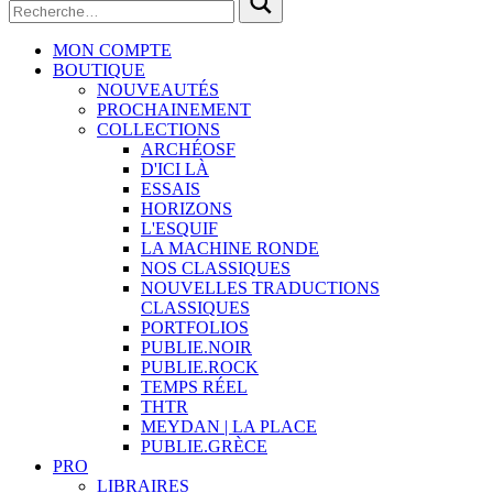
MON COMPTE
BOUTIQUE
NOUVEAUTÉS
PROCHAINEMENT
COLLECTIONS
ARCHÉOSF
D'ICI LÀ
ESSAIS
HORIZONS
L'ESQUIF
LA MACHINE RONDE
NOS CLASSIQUES
NOUVELLES TRADUCTIONS
CLASSIQUES
PORTFOLIOS
PUBLIE.NOIR
PUBLIE.ROCK
TEMPS RÉEL
THTR
MEYDAN | LA PLACE
PUBLIE.GRÈCE
PRO
LIBRAIRES