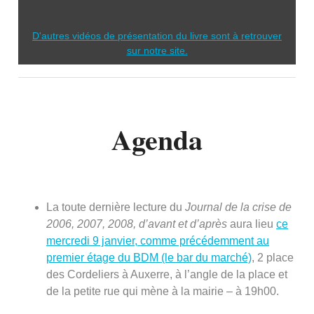
D'autres vidéos de présentation du livre sont à retrouver
sur notre site.
Agenda
La toute dernière lecture du
Journal de la crise de
2006, 2007, 2008, d’avant et d’après
aura lieu
ce
mercredi 9 janvier, comme précédemment au
premier étage du BDM (le bar du marché)
, 2 place
des Cordeliers à Auxerre, à l’angle de la place et
de la petite rue qui mène à la mairie – à 19h00.