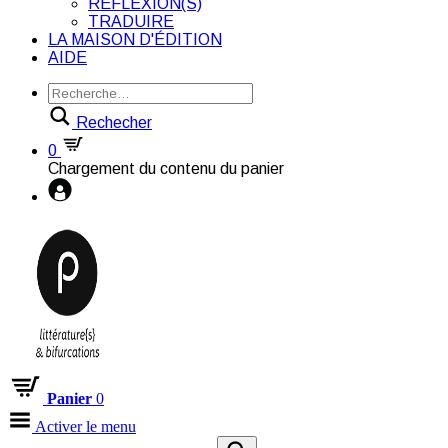
RÉFLEXION(S)
TRADUIRE
LA MAISON D'ÉDITION
AIDE
Rechecher
0
Chargement du contenu du panier
Panier
0
Activer le menu