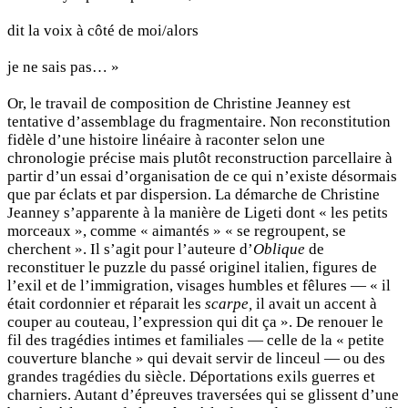
dit la voix à côté de moi/alors
je ne sais pas… »
Or, le travail de composition de Christine Jeanney est
tentative d’assemblage du fragmentaire. Non reconstitution
fidèle d’une histoire linéaire à raconter selon une
chronologie précise mais plutôt reconstruction parcellaire à
partir d’un essai d’organisation de ce qui n’existe désormais
que par éclats et par dispersion. La démarche de Christine
Jeanney s’apparente à la manière de Ligeti dont « les petits
morceaux », comme « aimantés » « se regroupent, se
cherchent ». Il s’agit pour l’auteure d’
Oblique
de
reconstituer le puzzle du passé originel italien, figures de
l’exil et de l’immigration, visages humbles et fêlures — « il
était cordonnier et réparait les
scarpe,
il avait un accent à
couper au couteau, l’expression qui dit ça ». De renouer le
fil des tragédies intimes et familiales — celle de la « petite
couverture blanche » qui devait servir de linceul — ou des
grandes tragédies du siècle. Déportations exils guerres et
charniers. Autant d’épreuves traversées qui se glissent d’une