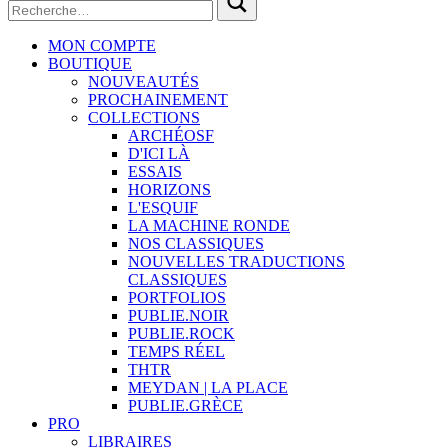
MON COMPTE
BOUTIQUE
NOUVEAUTÉS
PROCHAINEMENT
COLLECTIONS
ARCHÉOSF
D'ICI LÀ
ESSAIS
HORIZONS
L'ESQUIF
LA MACHINE RONDE
NOS CLASSIQUES
NOUVELLES TRADUCTIONS
CLASSIQUES
PORTFOLIOS
PUBLIE.NOIR
PUBLIE.ROCK
TEMPS RÉEL
THTR
MEYDAN | LA PLACE
PUBLIE.GRÈCE
PRO
LIBRAIRES