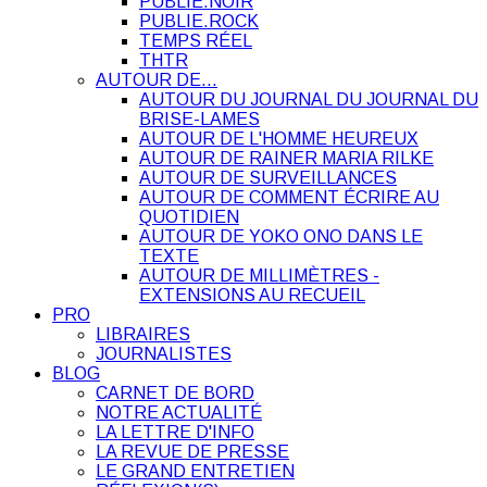
PUBLIE.NOIR
PUBLIE.ROCK
TEMPS RÉEL
THTR
AUTOUR DE…
AUTOUR DU JOURNAL DU JOURNAL DU
BRISE-LAMES
AUTOUR DE L'HOMME HEUREUX
AUTOUR DE RAINER MARIA RILKE
AUTOUR DE SURVEILLANCES
AUTOUR DE COMMENT ÉCRIRE AU
QUOTIDIEN
AUTOUR DE YOKO ONO DANS LE
TEXTE
AUTOUR DE MILLIMÈTRES -
EXTENSIONS AU RECUEIL
PRO
LIBRAIRES
JOURNALISTES
BLOG
CARNET DE BORD
NOTRE ACTUALITÉ
LA LETTRE D'INFO
LA REVUE DE PRESSE
LE GRAND ENTRETIEN