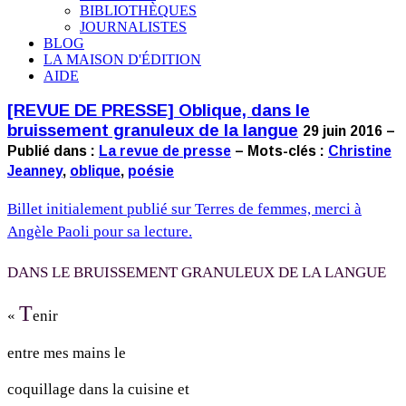
BIBLIOTHÈQUES
JOURNALISTES
BLOG
LA MAISON D'ÉDITION
AIDE
[REVUE DE PRESSE] Oblique, dans le
bruissement granuleux de la langue
29 juin 2016 –
Publié dans :
La revue de presse
– Mots-clés :
Christine
Jeanney
,
oblique
,
poésie
Billet initialement publié sur Terres de femmes, merci à
Angèle Paoli pour sa lecture.
DANS LE BRUISSEMENT GRANULEUX DE LA LANGUE
T
«
enir
entre mes mains le
coquillage dans la cuisine et