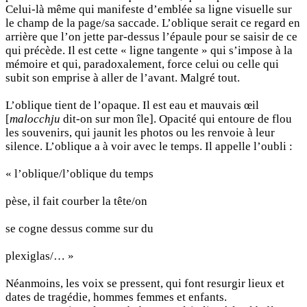
Celui-là même qui manifeste d’emblée sa ligne visuelle sur
le champ de la page/sa saccade. L’oblique serait ce regard en
arrière que l’on jette par-dessus l’épaule pour se saisir de ce
qui précède. Il est cette « ligne tangente » qui s’impose à la
mémoire et qui, paradoxalement, force celui ou celle qui
subit son emprise à aller de l’avant. Malgré tout.
L’oblique tient de l’opaque. Il est eau et mauvais œil
[
malocchju
dit-on sur mon île]. Opacité qui entoure de flou
les souvenirs, qui jaunit les photos ou les renvoie à leur
silence. L’oblique a à voir avec le temps. Il appelle l’oubli :
« l’oblique/l’oblique du temps
pèse, il fait courber la tête/on
se cogne dessus comme sur du
plexiglas/… »
Néanmoins, les voix se pressent, qui font resurgir lieux et
dates de tragédie, hommes femmes et enfants.