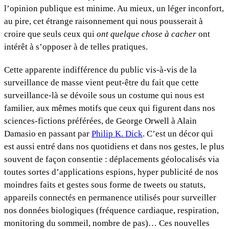
l’opinion publique est minime. Au mieux, un léger inconfort,
au pire, cet étrange raisonnement qui nous pousserait à
croire que seuls ceux qui
ont quelque chose à cacher
ont
intérêt à s’opposer à de telles pratiques.
Cette apparente indifférence du public vis-à-vis de la
surveillance de masse vient peut-être du fait que cette
surveillance-là se dévoile sous un costume qui nous est
familier, aux mêmes motifs que ceux qui figurent dans nos
sciences-fictions préférées, de George Orwell à Alain
Damasio en passant par
Philip K. Dick
. C’est un décor qui
est aussi entré dans nos quotidiens et dans nos gestes, le plus
souvent de façon consentie : déplacements géolocalisés via
toutes sortes d’applications espions, hyper publicité de nos
moindres faits et gestes sous forme de tweets ou statuts,
appareils connectés en permanence utilisés pour surveiller
nos données biologiques (fréquence cardiaque, respiration,
monitoring du sommeil, nombre de pas)… Ces nouvelles