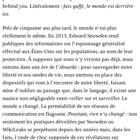
behind you.
Littéralement :
fais gaffe, le monde est derrière
toi.
Près de cinquante ans plus tard, le monde n’est plus
réellement le même. En 2013, Edward Snowden rend
publiques des informations sur l’espionnage généralisé
effectué aux États-Unis sur les populations, au nom de leur
protection. À supposer que nous n’y vivions pas déjà, nous
entrons dans une ère de l’absurde : pour sauvegarder notre
liberté et nos modes de vie, nous mettons en place des
dispositifs qui vont à l’encontre de notre liberté, faisant
mine d’oublier au passage que, dans le langage, il existe une
nuance non négligeable entre
veiller sur
et
surveiller.
Le
monde a changé. La perméabilité de ses réseaux de
communication est flagrante. Pourtant,
rien n’a changé
: non
seulement les pratiques dévoilées par Snowden ou
WikiLeaks se perpétuent depuis des années mais, dans les
faits, l’onde de choc supposée de ces révélations sur