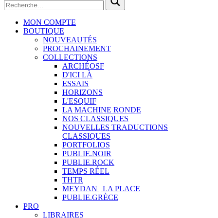
MON COMPTE
BOUTIQUE
NOUVEAUTÉS
PROCHAINEMENT
COLLECTIONS
ARCHÉOSF
D'ICI LÀ
ESSAIS
HORIZONS
L'ESQUIF
LA MACHINE RONDE
NOS CLASSIQUES
NOUVELLES TRADUCTIONS
CLASSIQUES
PORTFOLIOS
PUBLIE.NOIR
PUBLIE.ROCK
TEMPS RÉEL
THTR
MEYDAN | LA PLACE
PUBLIE.GRÈCE
PRO
LIBRAIRES