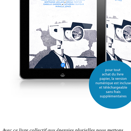
Avec ce livre collectif aux énergies plurielles nous mettons