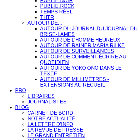
PUBLIE.NOIR
PUBLIE.ROCK
TEMPS RÉEL
THTR
AUTOUR DE…
AUTOUR DU JOURNAL DU JOURNAL DU
BRISE-LAMES
AUTOUR DE L'HOMME HEUREUX
AUTOUR DE RAINER MARIA RILKE
AUTOUR DE SURVEILLANCES
AUTOUR DE COMMENT ÉCRIRE AU
QUOTIDIEN
AUTOUR DE YOKO ONO DANS LE
TEXTE
AUTOUR DE MILLIMÈTRES -
EXTENSIONS AU RECUEIL
PRO
LIBRAIRES
JOURNALISTES
BLOG
CARNET DE BORD
NOTRE ACTUALITÉ
LA LETTRE D'INFO
LA REVUE DE PRESSE
LE GRAND ENTRETIEN