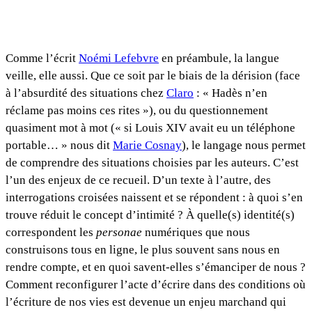
Comme l’écrit
Noémi Lefebvre
en préambule, la langue
veille, elle aussi. Que ce soit par le biais de la dérision (face
à l’absurdité des situations chez
Claro
: « Hadès n’en
réclame pas moins ces rites »), ou du questionnement
quasiment mot à mot (« si Louis XIV avait eu un téléphone
portable… » nous dit
Marie Cosnay
), le langage nous permet
de comprendre des situations choisies par les auteurs. C’est
l’un des enjeux de ce recueil. D’un texte à l’autre, des
interrogations croisées naissent et se répondent : à quoi s’en
trouve réduit le concept d’intimité ? À quelle(s) identité(s)
correspondent les
personae
numériques que nous
construisons tous en ligne, le plus souvent sans nous en
rendre compte, et en quoi savent-elles s’émanciper de nous ?
Comment reconfigurer l’acte d’écrire dans des conditions où
l’écriture de nos vies est devenue un enjeu marchand qui