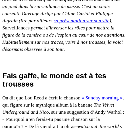
un pied dans la surveillance de masse. C'est un choix
consenti. Ouvrage dirigé par Céline Curiol et Philippe
Aigrain (lire par ailleurs
sa présentation sur son site
),
Surveillances
permet d'inverser les rôles pour mettre la
figure de la caméra ou de l'espion au cœur de nos attentions.
Habituellement sur nos traces, voire à nos trousses, la voici
désormais observée à son tour.
Fais gaffe, le monde est à tes
trousses
On dit que Lou Reed a écrit la chanson
« Sunday morning »
,
qui figure sur le mythique album à la banane
The Velvet
Underground and Nico
, sur une suggestion d’Andy Warhol :
« Pourquoi n’en ferais-tu pas une chanson sur la
paranoïa ? » De là viendrait la phrase
watch out, the world’s