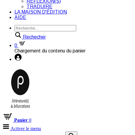
RÉFLEXION(S)
TRADUIRE
LA MAISON D'ÉDITION
AIDE
Rechecher
0
Chargement du contenu du panier
Panier
0
Activer le menu