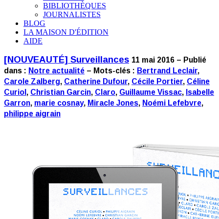
BIBLIOTHÈQUES
JOURNALISTES
BLOG
LA MAISON D'ÉDITION
AIDE
[NOUVEAUTÉ] Surveillances
11 mai 2016 – Publié
dans :
Notre actualité
– Mots-clés :
Bertrand Leclair
,
Carole Zalberg
,
Catherine Dufour
,
Cécile Portier
,
Céline
Curiol
,
Christian Garcin
,
Claro
,
Guillaume Vissac
,
Isabelle
Garron
,
marie cosnay
,
Miracle Jones
,
Noémi Lefebvre
,
philippe aigrain