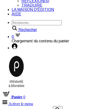
RÉFLEXION(S)
TRADUIRE
LA MAISON D'ÉDITION
AIDE
Rechecher
0
Chargement du contenu du panier
Panier
0
Activer le menu