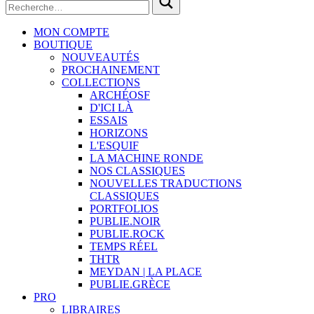
MON COMPTE
BOUTIQUE
NOUVEAUTÉS
PROCHAINEMENT
COLLECTIONS
ARCHÉOSF
D'ICI LÀ
ESSAIS
HORIZONS
L'ESQUIF
LA MACHINE RONDE
NOS CLASSIQUES
NOUVELLES TRADUCTIONS
CLASSIQUES
PORTFOLIOS
PUBLIE.NOIR
PUBLIE.ROCK
TEMPS RÉEL
THTR
MEYDAN | LA PLACE
PUBLIE.GRÈCE
PRO
LIBRAIRES