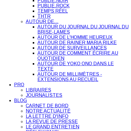
PUBLIE.NOIR
PUBLIE.ROCK
TEMPS RÉEL
THTR
AUTOUR DE…
AUTOUR DU JOURNAL DU JOURNAL DU
BRISE-LAMES
AUTOUR DE L'HOMME HEUREUX
AUTOUR DE RAINER MARIA RILKE
AUTOUR DE SURVEILLANCES
AUTOUR DE COMMENT ÉCRIRE AU
QUOTIDIEN
AUTOUR DE YOKO ONO DANS LE
TEXTE
AUTOUR DE MILLIMÈTRES -
EXTENSIONS AU RECUEIL
PRO
LIBRAIRES
JOURNALISTES
BLOG
CARNET DE BORD
NOTRE ACTUALITÉ
LA LETTRE D'INFO
LA REVUE DE PRESSE
LE GRAND ENTRETIEN