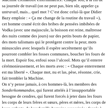
sa journée de travail (on ne peut pas, bien sûr, appeler ça
un
travail
, mais... quel mot ? C’est donc celui-là que Didier
Bazy emploie : « Ça me change de la routine du travail »),
cet homme cramé écrit des bribes de pensées imbibées de
Vodka (avec une majuscule, la boisson est reine, maîtresse
des nuits comme des jours) sur des petits bouts de papier,
des mots talismans qui le protègent contre la peur, mots
minuscules avec lesquels il espère secrètement qu’ils
pourront combler les fosses communes, boucher les fours de
la mort. Espoir fou, enfoui sous l’alcool. Mots qu’il enterre
cérémonieusement, et les morts avec : « Chaque enterrement
est ma liberté ». Chaque mot, nu et las, pèse, résonne, crie,
fait trembler la Machine.
On n’y pense jamais, à ces hommes-là, les membres des
Sonderkommandos
, qui furent attelés à l’insupportable
besogne de cendres, qui furent forcés à jeter dans les fours
les corps de leurs frères et sœurs, pères et mères, les corps de