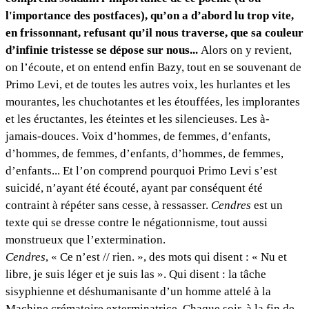
l'importance des postfaces), qu’on a d’abord lu trop vite,
en frissonnant, refusant qu’il nous traverse, que sa couleur
d’infinie tristesse se dépose sur nous...
Alors on y revient,
on l’écoute, et on entend enfin Bazy, tout en se souvenant de
Primo Levi, et de toutes les autres voix, les hurlantes et les
mourantes, les chuchotantes et les étouffées, les implorantes
et les éructantes, les éteintes et les silencieuses. Les à-
jamais-douces. Voix d’hommes, de femmes, d’enfants,
d’hommes, de femmes, d’enfants, d’hommes, de femmes,
d’enfants... Et l’on comprend pourquoi Primo Levi s’est
suicidé, n’ayant été écouté, ayant par conséquent été
contraint à répéter sans cesse, à ressasser.
Cendres
est un
texte qui se dresse contre le négationnisme, tout aussi
monstrueux que l’extermination.
Cendres
, « Ce n’est // rien. », des mots qui disent : « Nu et
libre, je suis léger et je suis las ». Qui disent : la tâche
sisyphienne et déshumanisante d’un homme attelé à la
Machine crématoire exterminatrice. Chaque soir, à la fin de