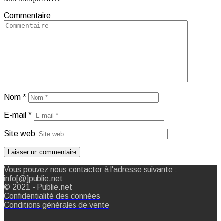
Commentaire
Nom
*
E-mail
*
Site web
Vous pouvez nous contacter à l'adresse suivante :
info[@]publie.net
© 2021 - Publie.net
Confidentialité des données
Conditions générales de vente