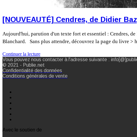
[NOUVEAUTÉ] Cendres, de Didier Ba
Aujourd'hui, parution d'un texte fort et essentiel : Cendres, 
Blanchard. Sans plus attendre, découvrez la page du livre > h
Continuer la lecture
Vous pouvez nous contacter à l'adresse suivante : info[@]publi
© 2021 - Publie.net
Confidentialité des données
Conditions générales de vente
Avec le soutien de