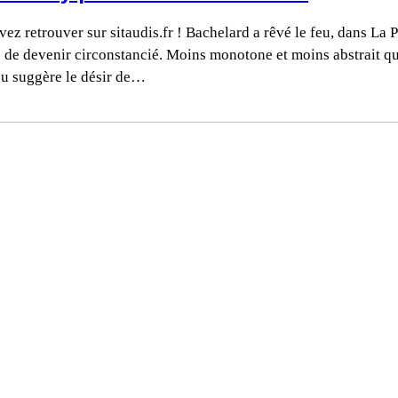
z retrouver sur sitaudis.fr ! Bachelard a rêvé le feu, dans La
de devenir circonstancié. Moins monotone et moins abstrait que
feu suggère le désir de…