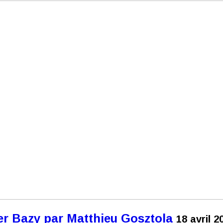
r Bazy par Matthieu Gosztola
18 avril 