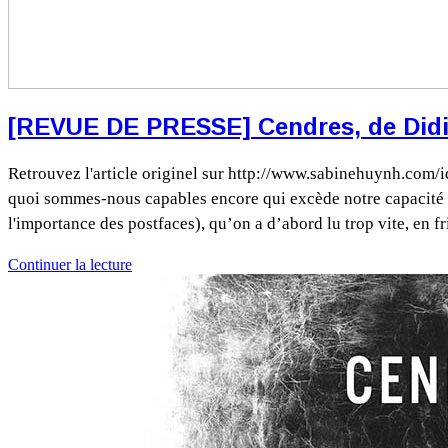
[REVUE DE PRESSE] Cendres, de Didie
Retrouvez l'article originel sur http://www.sabinehuynh.com
quoi sommes-nous capables encore qui excède notre capacité à
l'importance des postfaces), qu’on a d’abord lu trop vite, en f
Continuer la lecture