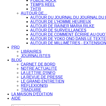
PUBLIE.ROCK
TEMPS RÉEL
THTR
AUTOUR DE…
AUTOUR DU JOURNAL DU JOURNAL DU 
AUTOUR DE L'HOMME HEUREUX
AUTOUR DE RAINER MARIA RILKE
AUTOUR DE SURVEILLANCES
AUTOUR DE COMMENT ÉCRIRE AU QUO
AUTOUR DE YOKO ONO DANS LE TEXTE
AUTOUR DE MILLIMÈTRES - EXTENSION
PRO
LIBRAIRES
JOURNALISTES
BLOG
CARNET DE BORD
NOTRE ACTUALITÉ
LA LETTRE D'INFO
LA REVUE DE PRESSE
LE GRAND ENTRETIEN
RÉFLEXION(S)
TRADUIRE
LA MAISON D'ÉDITION
AIDE