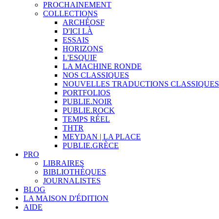
PROCHAINEMENT
COLLECTIONS
ARCHÉOSF
D'ICI LÀ
ESSAIS
HORIZONS
L'ESQUIF
LA MACHINE RONDE
NOS CLASSIQUES
NOUVELLES TRADUCTIONS CLASSIQUES
PORTFOLIOS
PUBLIE.NOIR
PUBLIE.ROCK
TEMPS RÉEL
THTR
MEYDAN | LA PLACE
PUBLIE.GRÈCE
PRO
LIBRAIRES
BIBLIOTHÈQUES
JOURNALISTES
BLOG
LA MAISON D'ÉDITION
AIDE