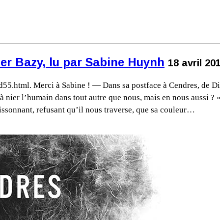
r Bazy, lu par Sabine Huynh
18 avril 20
/id55.html. Merci à Sabine ! — Dans sa postface à Cendres, de
 nier l’humain dans tout autre que nous, mais en nous aussi ? 
rissonnant, refusant qu’il nous traverse, que sa couleur…