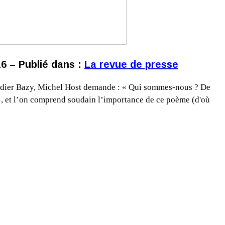
16 – Publié dans :
La revue de presse
 Didier Bazy, Michel Host demande : « Qui sommes-nous ? De
», et l’on comprend soudain l’importance de ce poème (d'où