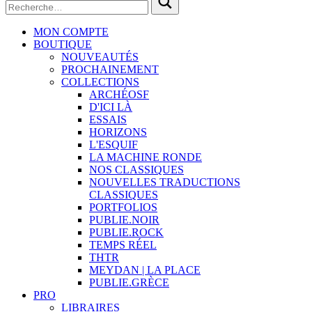
MON COMPTE
BOUTIQUE
NOUVEAUTÉS
PROCHAINEMENT
COLLECTIONS
ARCHÉOSF
D'ICI LÀ
ESSAIS
HORIZONS
L'ESQUIF
LA MACHINE RONDE
NOS CLASSIQUES
NOUVELLES TRADUCTIONS
CLASSIQUES
PORTFOLIOS
PUBLIE.NOIR
PUBLIE.ROCK
TEMPS RÉEL
THTR
MEYDAN | LA PLACE
PUBLIE.GRÈCE
PRO
LIBRAIRES