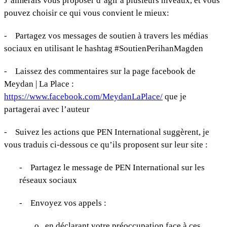
J’aimerais vous proposer d’agir à plusieurs niveaux, et vous
pouvez choisir ce qui vous convient le mieux:
-
Partagez vos messages de soutien à travers les médias
sociaux en utilisant le hashtag #SoutienPerihanMagden
-
Laissez des commentaires sur la page facebook de
Meydan | La Place :
https://www.facebook.com/MeydanLaPlace/
que je
partagerai avec l’auteur
-
Suivez les actions que PEN International suggèrent, je
vous traduis ci-dessous ce qu’ils proposent sur leur site :
-
Partagez le message de PEN International sur les
réseaux sociaux
-
Envoyez vos appels :
o
en déclarant votre préoccupation face à ces