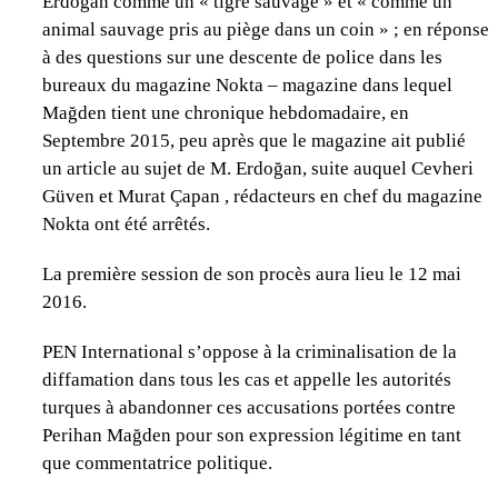
Erdoğan comme un « tigre sauvage » et « comme un
animal sauvage pris au piège dans un coin » ; en réponse
à des questions sur une descente de police dans les
bureaux du magazine Nokta – magazine dans lequel
Mağden tient une chronique hebdomadaire, en
Septembre 2015, peu après que le magazine ait publié
un article au sujet de M. Erdoğan, suite auquel Cevheri
Güven et Murat Çapan , rédacteurs en chef du magazine
Nokta ont été arrêtés.
La première session de son procès aura lieu le 12 mai
2016.
PEN International s’oppose à la criminalisation de la
diffamation dans tous les cas et appelle les autorités
turques à abandonner ces accusations portées contre
Perihan Mağden pour son expression légitime en tant
que commentatrice politique.