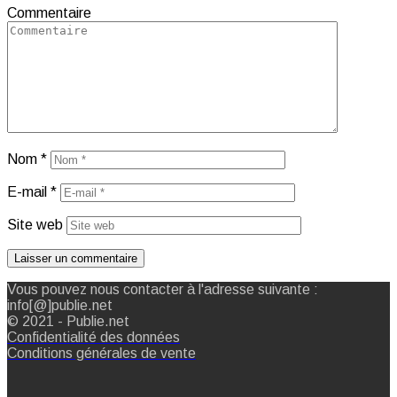
Commentaire
Nom
*
E-mail
*
Site web
Vous pouvez nous contacter à l'adresse suivante :
info[@]publie.net
© 2021 - Publie.net
Confidentialité des données
Conditions générales de vente