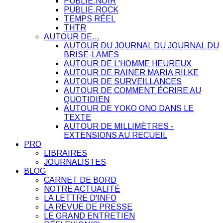
PUBLIE.NOIR
PUBLIE.ROCK
TEMPS RÉEL
THTR
AUTOUR DE…
AUTOUR DU JOURNAL DU JOURNAL DU
BRISE-LAMES
AUTOUR DE L'HOMME HEUREUX
AUTOUR DE RAINER MARIA RILKE
AUTOUR DE SURVEILLANCES
AUTOUR DE COMMENT ÉCRIRE AU
QUOTIDIEN
AUTOUR DE YOKO ONO DANS LE
TEXTE
AUTOUR DE MILLIMÈTRES -
EXTENSIONS AU RECUEIL
PRO
LIBRAIRES
JOURNALISTES
BLOG
CARNET DE BORD
NOTRE ACTUALITÉ
LA LETTRE D'INFO
LA REVUE DE PRESSE
LE GRAND ENTRETIEN