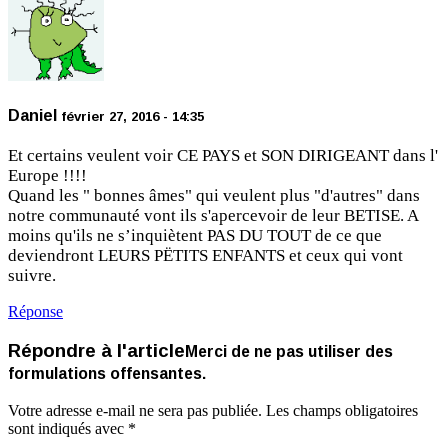
Daniel
février 27, 2016 - 14:35
Et certains veulent voir CE PAYS et SON DIRIGEANT dans l'
Europe !!!!
Quand les " bonnes âmes" qui veulent plus "d'autres" dans
notre communauté vont ils s'apercevoir de leur BETISE. A
moins qu'ils ne s’inquiètent PAS DU TOUT de ce que
deviendront LEURS PËTITS ENFANTS et ceux qui vont
suivre.
Réponse
Répondre à l'article
Merci de ne pas utiliser des
formulations offensantes.
Votre adresse e-mail ne sera pas publiée.
Les champs obligatoires
sont indiqués avec
*