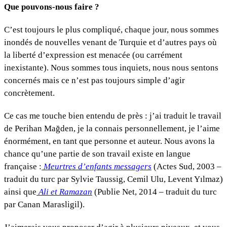
Que pouvons-nous faire ?
C’est toujours le plus compliqué, chaque jour, nous sommes
inondés de nouvelles venant de Turquie et d’autres pays où
la liberté d’expression est menacée (ou carrément
inexistante). Nous sommes tous inquiets, nous nous sentons
concernés mais ce n’est pas toujours simple d’agir
concrètement.
Ce cas me touche bien entendu de près : j’ai traduit le travail
de Perihan Mağden, je la connais personnellement, je l’aime
énormément, en tant que personne et auteur. Nous avons la
chance qu’une partie de son travail existe en langue
française :
Meurtres d’enfants messagers
(Actes Sud, 2003 –
traduit du turc par
Sylvie Taussig, Cemil Ulu, Levent Yılmaz
)
ainsi que
Ali et Ramazan
(Publie Net, 2014 – traduit du turc
par Canan Marasligil).