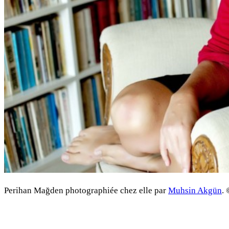
Perihan Mağden photographiée chez elle par
Muhsin Akgün
.