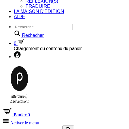
RÉFLEXION(S)
TRADUIRE
LA MAISON D'ÉDITION
AIDE
Rechecher
0
Chargement du contenu du panier
Panier
0
Activer le menu