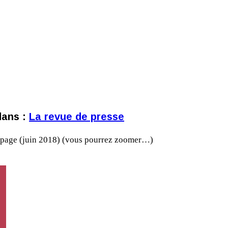
dans :
La revue de presse
unkpage (juin 2018) (vous pourrez zoomer…)