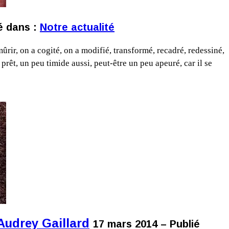
é dans :
Notre actualité
mûrir, on a cogité, on a modifié, transformé, recadré, redessiné,
 prêt, un peu timide aussi, peut-être un peu apeuré, car il se
 Audrey Gaillard
17 mars 2014 – Publié