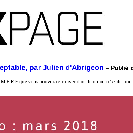
ptable, par Julien d'Abrigeon
– Publié 
 de M.E.R.E que vous pouvez retrouver dans le numéro 57 de J