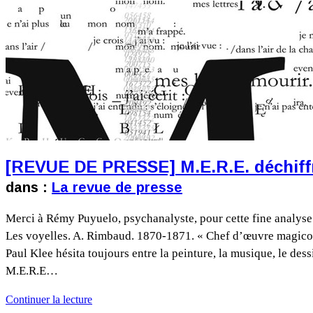
[REVUE DE PRESSE] M.E.R.E. déchiffre
dans :
La revue de presse
Merci à Rémy Puyuelo, psychanalyste, pour cette fine analyse 
Les voyelles. A. Rimbaud. 1870-1871. « Chef d’œuvre magico-a
Paul Klee hésita toujours entre la peinture, la musique, le dess
M.E.R.E…
Continuer la lecture