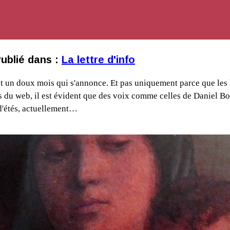
ublié dans :
La lettre d'info
n doux mois qui s'annonce. Et pas uniquement parce que les li
s du web, il est évident que des voix comme celles de Daniel B
 d'étés, actuellement…