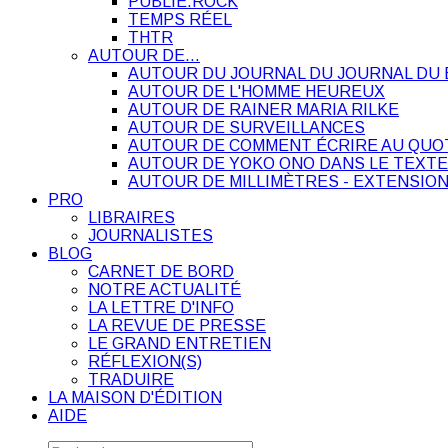
PUBLIE.ROCK
TEMPS RÉEL
THTR
AUTOUR DE…
AUTOUR DU JOURNAL DU JOURNAL DU 
AUTOUR DE L'HOMME HEUREUX
AUTOUR DE RAINER MARIA RILKE
AUTOUR DE SURVEILLANCES
AUTOUR DE COMMENT ÉCRIRE AU QUO
AUTOUR DE YOKO ONO DANS LE TEXTE
AUTOUR DE MILLIMÈTRES - EXTENSION
PRO
LIBRAIRES
JOURNALISTES
BLOG
CARNET DE BORD
NOTRE ACTUALITÉ
LA LETTRE D'INFO
LA REVUE DE PRESSE
LE GRAND ENTRETIEN
RÉFLEXION(S)
TRADUIRE
LA MAISON D'ÉDITION
AIDE