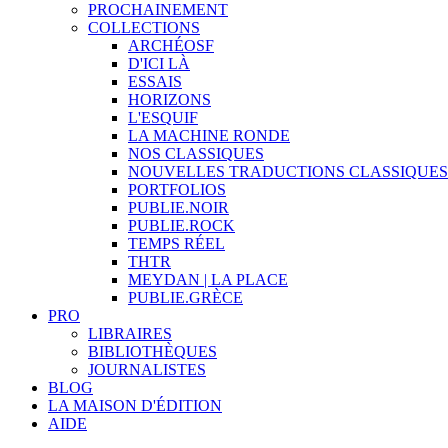
PROCHAINEMENT
COLLECTIONS
ARCHÉOSF
D'ICI LÀ
ESSAIS
HORIZONS
L'ESQUIF
LA MACHINE RONDE
NOS CLASSIQUES
NOUVELLES TRADUCTIONS CLASSIQUES
PORTFOLIOS
PUBLIE.NOIR
PUBLIE.ROCK
TEMPS RÉEL
THTR
MEYDAN | LA PLACE
PUBLIE.GRÈCE
PRO
LIBRAIRES
BIBLIOTHÈQUES
JOURNALISTES
BLOG
LA MAISON D'ÉDITION
AIDE