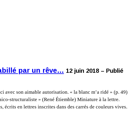
billé par un rêve…
12 juin 2018 – Publié
 avec son aimable autorisation. « la blanc m’a ridé » (p. 49)
o-structuraliste » (René Étiemble) Miniature à la lettre.
, écrits en lettres inscrites dans des carrés de couleurs vives.