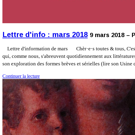
Lettre d'info : mars 2018
9 mars 2018 – P
Lettre d'information de mars Chèr·e·s toutes & tous, C'est u
qui, comme nous, s'abreuvent quotidiennement aux littérature
son exploration des formes brèves et sérielles (lire son Usine
Continuer la lecture