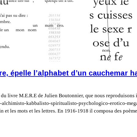
, épelle l’alphabet d’un cauchemar ha
du livre M.E.R.E de Julien Boutonnier, que nous reproduisons ici
lchimisto-kabbalisto-spiritualisto-psychologico-erotico-megaic
in et les mots et les lettres. En 1916-1918 il composa des poèmes