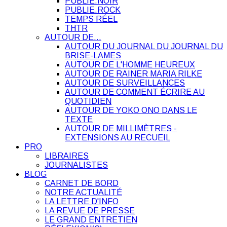
PUBLIE.NOIR
PUBLIE.ROCK
TEMPS RÉEL
THTR
AUTOUR DE…
AUTOUR DU JOURNAL DU JOURNAL DU
BRISE-LAMES
AUTOUR DE L'HOMME HEUREUX
AUTOUR DE RAINER MARIA RILKE
AUTOUR DE SURVEILLANCES
AUTOUR DE COMMENT ÉCRIRE AU
QUOTIDIEN
AUTOUR DE YOKO ONO DANS LE
TEXTE
AUTOUR DE MILLIMÈTRES -
EXTENSIONS AU RECUEIL
PRO
LIBRAIRES
JOURNALISTES
BLOG
CARNET DE BORD
NOTRE ACTUALITÉ
LA LETTRE D'INFO
LA REVUE DE PRESSE
LE GRAND ENTRETIEN