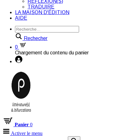
RÉFLEXION(S)
TRADUIRE
LA MAISON D'ÉDITION
AIDE
Rechecher
0
Chargement du contenu du panier
Panier
0
Activer le menu