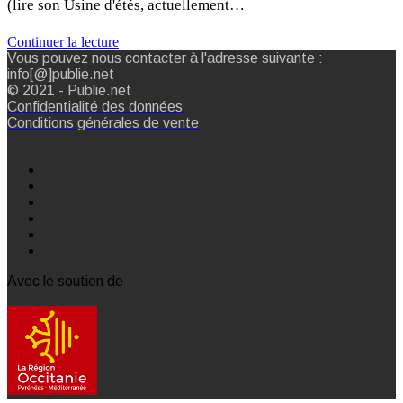
(lire son Usine d'étés, actuellement…
Continuer la lecture
Vous pouvez nous contacter à l'adresse suivante :
info[@]publie.net
© 2021 - Publie.net
Confidentialité des données
Conditions générales de vente
Avec le soutien de