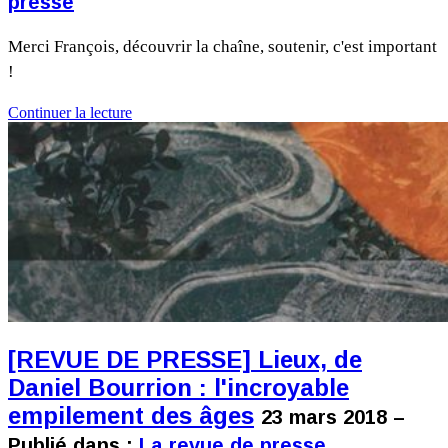
presse
Merci François, découvrir la chaîne, soutenir, c'est important
!
Continuer la lecture
[REVUE DE PRESSE] Lieux, de
Daniel Bourrion : l'incroyable
empilement des âges
23 mars 2018 –
Publié dans :
La revue de presse