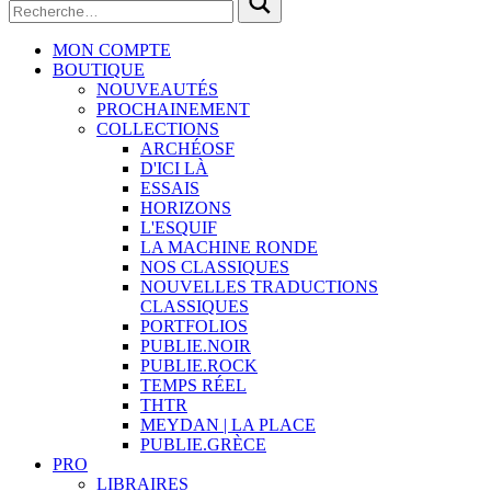
MON COMPTE
BOUTIQUE
NOUVEAUTÉS
PROCHAINEMENT
COLLECTIONS
ARCHÉOSF
D'ICI LÀ
ESSAIS
HORIZONS
L'ESQUIF
LA MACHINE RONDE
NOS CLASSIQUES
NOUVELLES TRADUCTIONS
CLASSIQUES
PORTFOLIOS
PUBLIE.NOIR
PUBLIE.ROCK
TEMPS RÉEL
THTR
MEYDAN | LA PLACE
PUBLIE.GRÈCE
PRO
LIBRAIRES