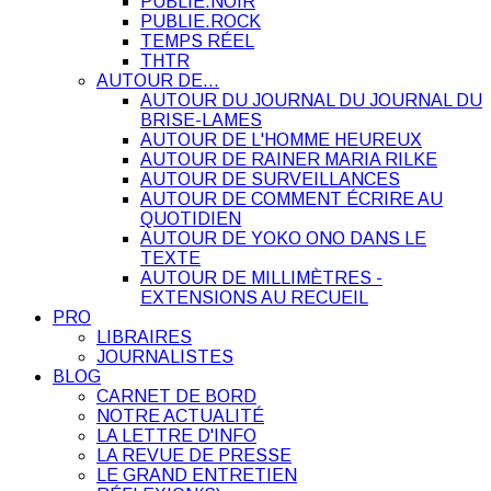
PUBLIE.NOIR
PUBLIE.ROCK
TEMPS RÉEL
THTR
AUTOUR DE…
AUTOUR DU JOURNAL DU JOURNAL DU
BRISE-LAMES
AUTOUR DE L'HOMME HEUREUX
AUTOUR DE RAINER MARIA RILKE
AUTOUR DE SURVEILLANCES
AUTOUR DE COMMENT ÉCRIRE AU
QUOTIDIEN
AUTOUR DE YOKO ONO DANS LE
TEXTE
AUTOUR DE MILLIMÈTRES -
EXTENSIONS AU RECUEIL
PRO
LIBRAIRES
JOURNALISTES
BLOG
CARNET DE BORD
NOTRE ACTUALITÉ
LA LETTRE D'INFO
LA REVUE DE PRESSE
LE GRAND ENTRETIEN