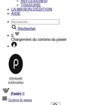
RÉFLEXION(S)
TRADUIRE
LA MAISON D'ÉDITION
AIDE
Rechecher
0
Chargement du contenu du panier
Panier
0
Activer le menu