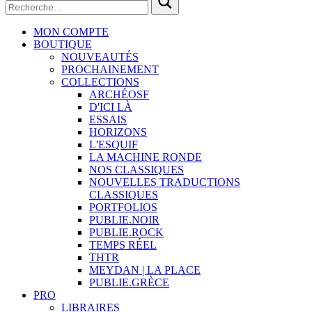
MON COMPTE
BOUTIQUE
NOUVEAUTÉS
PROCHAINEMENT
COLLECTIONS
ARCHÉOSF
D'ICI LÀ
ESSAIS
HORIZONS
L'ESQUIF
LA MACHINE RONDE
NOS CLASSIQUES
NOUVELLES TRADUCTIONS
CLASSIQUES
PORTFOLIOS
PUBLIE.NOIR
PUBLIE.ROCK
TEMPS RÉEL
THTR
MEYDAN | LA PLACE
PUBLIE.GRÈCE
PRO
LIBRAIRES