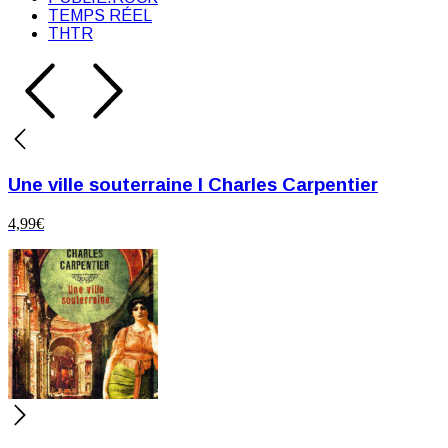
TEMPS RÉEL
THTR
Une ville souterraine I Charles Carpentier
4,99
€