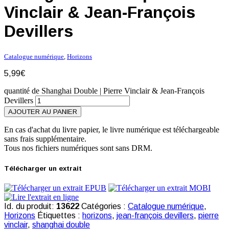
Vinclair & Jean-François
Devillers
Catalogue numérique
,
Horizons
5,99
€
quantité de Shanghai Double | Pierre Vinclair & Jean-François
Devillers
AJOUTER AU PANIER
En cas d'achat du livre papier, le livre numérique est téléchargeable
sans frais supplémentaire.
Tous nos fichiers numériques sont sans DRM.
Télécharger un extrait
Id. du produit:
13622
Catégories :
Catalogue numérique
,
Horizons
Étiquettes :
horizons
,
jean-françois devillers
,
pierre
vinclair
,
shanghai double