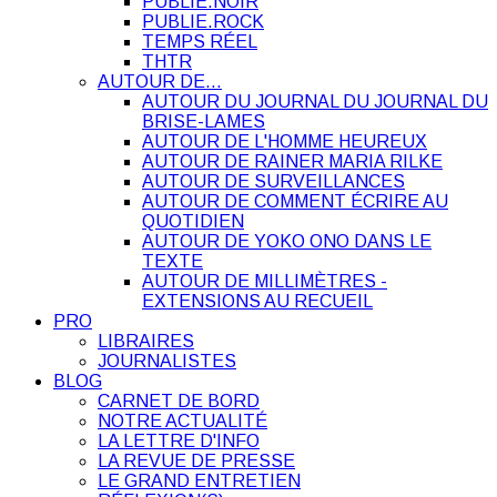
PUBLIE.NOIR
PUBLIE.ROCK
TEMPS RÉEL
THTR
AUTOUR DE…
AUTOUR DU JOURNAL DU JOURNAL DU
BRISE-LAMES
AUTOUR DE L'HOMME HEUREUX
AUTOUR DE RAINER MARIA RILKE
AUTOUR DE SURVEILLANCES
AUTOUR DE COMMENT ÉCRIRE AU
QUOTIDIEN
AUTOUR DE YOKO ONO DANS LE
TEXTE
AUTOUR DE MILLIMÈTRES -
EXTENSIONS AU RECUEIL
PRO
LIBRAIRES
JOURNALISTES
BLOG
CARNET DE BORD
NOTRE ACTUALITÉ
LA LETTRE D'INFO
LA REVUE DE PRESSE
LE GRAND ENTRETIEN