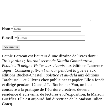
Nom
*
E-mail
*
Cathie Barreau est l’auteur d’une dizaine de livres dont :
Trois jardins
;
Journal secret de Natalia Gontcharova
;
Ecoute s’il neige
;
Visites aux vivants
aux éditions Laurence
Teper ;
Comment fait-on l’amour pendant la guerre
aux
éditions Buchet-Chastel ;
Solstice et au-delà
aux éditions
Tarabuste… et 2 livres chez publie.net et papier. Elle a fondé
et dirigé pendant 12 ans, à La Roche-sur-Yon, un lieu
consacré à la pratique de l’écriture créative, devenu
résidence d’écrivains, de lectures et d’exposition, la Maison
Gueffier. Elle est aujourd’hui directrice de la Maison Julien
Gracq.