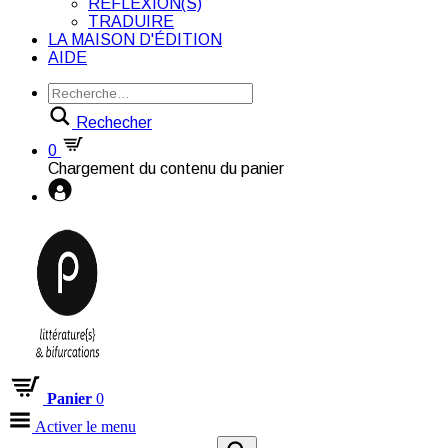
RÉFLEXION(S)
TRADUIRE
LA MAISON D'ÉDITION
AIDE
Rechecher
0
Chargement du contenu du panier
Panier
0
Activer le menu