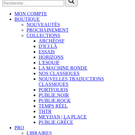
MON COMPTE
BOUTIQUE
NOUVEAUTÉS
PROCHAINEMENT
COLLECTIONS
ARCHÉOSF
D'ICI LÀ
ESSAIS
HORIZONS
L'ESQUIF
LA MACHINE RONDE
NOS CLASSIQUES
NOUVELLES TRADUCTIONS
CLASSIQUES
PORTFOLIOS
PUBLIE.NOIR
PUBLIE.ROCK
TEMPS RÉEL
THTR
MEYDAN | LA PLACE
PUBLIE.GRÈCE
PRO
LIBRAIRES