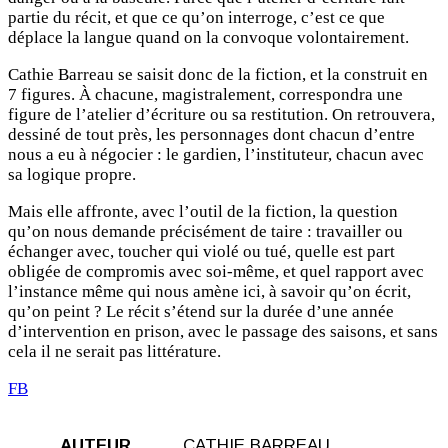
partie du récit, et que ce qu’on interroge, c’est ce que
déplace la langue quand on la convoque volontairement.
Cathie Barreau se saisit donc de la fiction, et la construit en
7 figures. À chacune, magistralement, correspondra une
figure de l’atelier d’écriture ou sa restitution. On retrouvera,
dessiné de tout près, les personnages dont chacun d’entre
nous a eu à négocier : le gardien, l’instituteur, chacun avec
sa logique propre.
Mais elle affronte, avec l’outil de la fiction, la question
qu’on nous demande précisément de taire : travailler ou
échanger avec, toucher qui violé ou tué, quelle est part
obligée de compromis avec soi-même, et quel rapport avec
l’instance même qui nous amène ici, à savoir qu’on écrit,
qu’on peint ? Le récit s’étend sur la durée d’une année
d’intervention en prison, avec le passage des saisons, et sans
cela il ne serait pas littérature.
FB
AUTEUR
CATHIE BARREAU