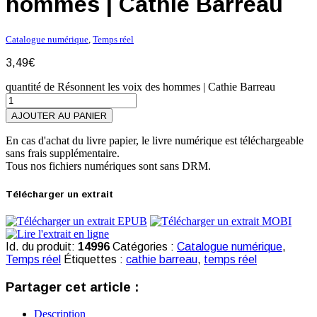
hommes | Cathie Barreau
Catalogue numérique
,
Temps réel
3,49
€
quantité de Résonnent les voix des hommes | Cathie Barreau
AJOUTER AU PANIER
En cas d'achat du livre papier, le livre numérique est téléchargeable
sans frais supplémentaire.
Tous nos fichiers numériques sont sans DRM.
Télécharger un extrait
Id. du produit:
14996
Catégories :
Catalogue numérique
,
Temps réel
Étiquettes :
cathie barreau
,
temps réel
Partager cet article :
Description