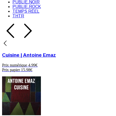
PUBLIE.NOIR
PUBLIE.ROCK
TEMPS RÉEL
THTR
Cuisine | Antoine Emaz
Prix numérique
4.99€
Prix papier
15.98€