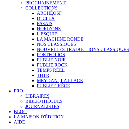
PROCHAINEMENT
COLLECTIONS
ARCHÉOSF
D'ICI LÀ
ESSAIS
HORIZONS
L'ESQUIF
LA MACHINE RONDE
NOS CLASSIQUES
NOUVELLES TRADUCTIONS CLASSIQUES
PORTFOLIOS
PUBLIE.NOIR
PUBLIE.ROCK
TEMPS RÉEL
THTR
MEYDAN | LA PLACE
PUBLIE.GRÈCE
PRO
LIBRAIRES
BIBLIOTHÈQUES
JOURNALISTES
BLOG
LA MAISON D'ÉDITION
AIDE