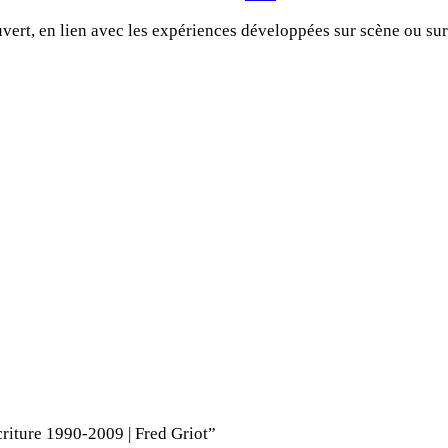
ouvert, en lien avec les expériences développées sur scène ou sur
criture 1990-2009 | Fred Griot”