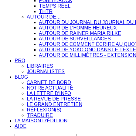
PUBLIE.ROCK
TEMPS RÉEL
THTR
AUTOUR DE…
AUTOUR DU JOURNAL DU JOURNAL DU 
AUTOUR DE L'HOMME HEUREUX
AUTOUR DE RAINER MARIA RILKE
AUTOUR DE SURVEILLANCES
AUTOUR DE COMMENT ÉCRIRE AU QUO
AUTOUR DE YOKO ONO DANS LE TEXTE
AUTOUR DE MILLIMÈTRES - EXTENSION
PRO
LIBRAIRES
JOURNALISTES
BLOG
CARNET DE BORD
NOTRE ACTUALITÉ
LA LETTRE D'INFO
LA REVUE DE PRESSE
LE GRAND ENTRETIEN
RÉFLEXION(S)
TRADUIRE
LA MAISON D'ÉDITION
AIDE