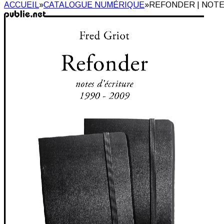
ACCUEIL
»
CATALOGUE NUMÉRIQUE
»
REFONDER | NOTES