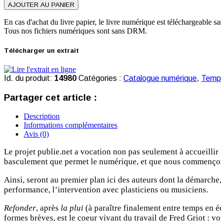
AJOUTER AU PANIER
En cas d'achat du livre papier, le livre numérique est téléchargeable sa
Tous nos fichiers numériques sont sans DRM.
Télécharger un extrait
Id. du produit:
14980
Catégories :
Catalogue numérique
,
Temps
Partager cet article :
Description
Informations complémentaires
Avis (0)
Le projet publie.net a vocation non pas seulement à accueillir 
basculement que permet le numérique, et que nous commençons
Ainsi, seront au premier plan ici des auteurs dont la démarche,
performance, l’intervention avec plasticiens ou musiciens.
Refonder
, après
la plui
(à paraître finalement entre temps en é
formes brèves, est le coeur vivant du travail de Fred Griot : 