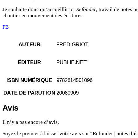
Je souhaite donc qu’accueillir ici
Refonder
, travail de notes 
chantier en mouvement des écritures.
FB
AUTEUR
FRED GRIOT
ÉDITEUR
PUBLIE.NET
ISBN NUMÉRIQUE
9782814501096
DATE DE PARUTION
20080909
Avis
Il n’y a pas encore d’avis.
Soyez le premier à laisser votre avis sur “Refonder | notes d’é