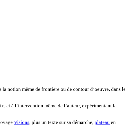
, à la notion même de frontière ou de contour d’oeuvre, dans le
ix, et à l’intervention même de l’auteur, expérimentant la
 voyage
Visions
, plus un texte sur sa démarche,
plateau
en