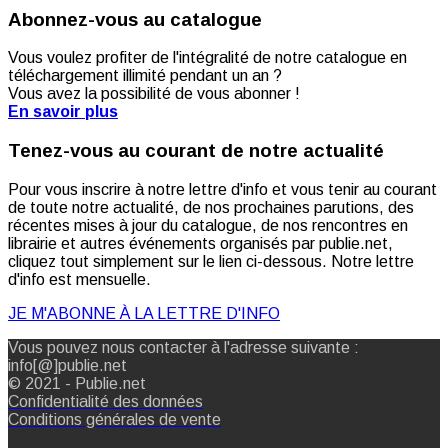
Abonnez-vous au catalogue
Vous voulez profiter de l'intégralité de notre catalogue en
téléchargement illimité pendant un an ?
Vous avez la possibilité de vous abonner !
En savoir plus
Tenez-vous au courant de notre actualité
Pour vous inscrire à notre lettre d'info et vous tenir au courant
de toute notre actualité, de nos prochaines parutions, des
récentes mises à jour du catalogue, de nos rencontres en
librairie et autres événements organisés par publie.net,
cliquez tout simplement sur le lien ci-dessous. Notre lettre
d'info est mensuelle.
JE M'ABONNE À LA LETTRE D'INFO
Vous pouvez nous contacter à l'adresse suivante :
info[@]publie.net
© 2021 - Publie.net
Confidentialité des données
Conditions générales de vente