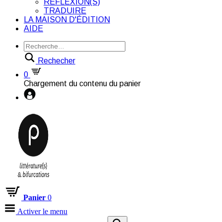
RÉFLEXION(S)
TRADUIRE
LA MAISON D'ÉDITION
AIDE
Rechecher
0
Chargement du contenu du panier
Panier
0
Activer le menu