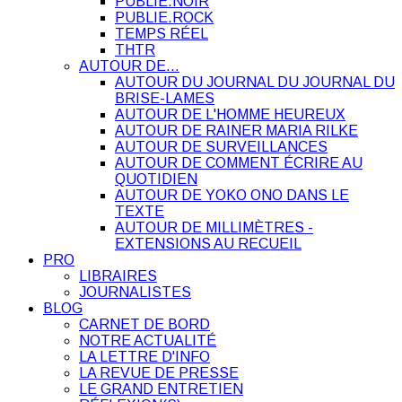
PUBLIE.NOIR
PUBLIE.ROCK
TEMPS RÉEL
THTR
AUTOUR DE…
AUTOUR DU JOURNAL DU JOURNAL DU
BRISE-LAMES
AUTOUR DE L'HOMME HEUREUX
AUTOUR DE RAINER MARIA RILKE
AUTOUR DE SURVEILLANCES
AUTOUR DE COMMENT ÉCRIRE AU
QUOTIDIEN
AUTOUR DE YOKO ONO DANS LE
TEXTE
AUTOUR DE MILLIMÈTRES -
EXTENSIONS AU RECUEIL
PRO
LIBRAIRES
JOURNALISTES
BLOG
CARNET DE BORD
NOTRE ACTUALITÉ
LA LETTRE D'INFO
LA REVUE DE PRESSE
LE GRAND ENTRETIEN