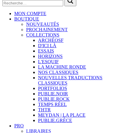
MON COMPTE
BOUTIQUE
NOUVEAUTÉS
PROCHAINEMENT
COLLECTIONS
ARCHÉOSF
D'ICI LÀ
ESSAIS
HORIZONS
L'ESQUIF
LA MACHINE RONDE
NOS CLASSIQUES
NOUVELLES TRADUCTIONS
CLASSIQUES
PORTFOLIOS
PUBLIE.NOIR
PUBLIE.ROCK
TEMPS RÉEL
THTR
MEYDAN | LA PLACE
PUBLIE.GRÈCE
PRO
LIBRAIRES