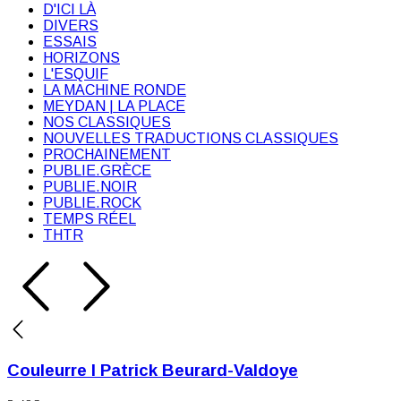
D'ICI LÀ
DIVERS
ESSAIS
HORIZONS
L'ESQUIF
LA MACHINE RONDE
MEYDAN | LA PLACE
NOS CLASSIQUES
NOUVELLES TRADUCTIONS CLASSIQUES
PROCHAINEMENT
PUBLIE.GRÈCE
PUBLIE.NOIR
PUBLIE.ROCK
TEMPS RÉEL
THTR
Couleurre I Patrick Beurard-Valdoye