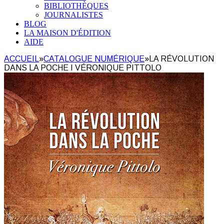
BIBLIOTHÈQUES
JOURNALISTES
BLOG
LA MAISON D'ÉDITION
AIDE
ACCUEIL
»
CATALOGUE NUMÉRIQUE
»
LA RÉVOLUTION
DANS LA POCHE I VÉRONIQUE PITTOLO