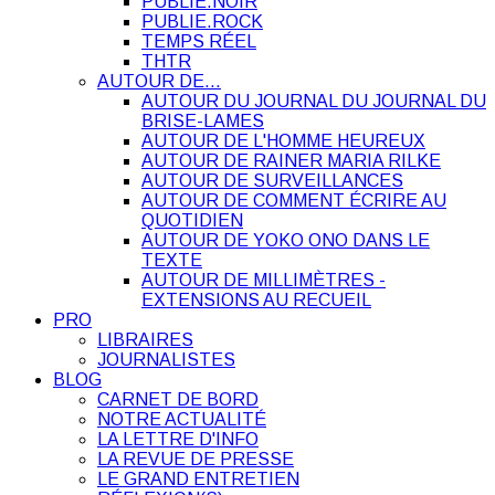
PUBLIE.NOIR
PUBLIE.ROCK
TEMPS RÉEL
THTR
AUTOUR DE…
AUTOUR DU JOURNAL DU JOURNAL DU
BRISE-LAMES
AUTOUR DE L'HOMME HEUREUX
AUTOUR DE RAINER MARIA RILKE
AUTOUR DE SURVEILLANCES
AUTOUR DE COMMENT ÉCRIRE AU
QUOTIDIEN
AUTOUR DE YOKO ONO DANS LE
TEXTE
AUTOUR DE MILLIMÈTRES -
EXTENSIONS AU RECUEIL
PRO
LIBRAIRES
JOURNALISTES
BLOG
CARNET DE BORD
NOTRE ACTUALITÉ
LA LETTRE D'INFO
LA REVUE DE PRESSE
LE GRAND ENTRETIEN