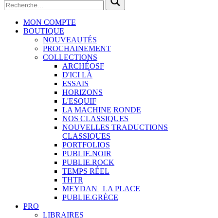
MON COMPTE
BOUTIQUE
NOUVEAUTÉS
PROCHAINEMENT
COLLECTIONS
ARCHÉOSF
D'ICI LÀ
ESSAIS
HORIZONS
L'ESQUIF
LA MACHINE RONDE
NOS CLASSIQUES
NOUVELLES TRADUCTIONS
CLASSIQUES
PORTFOLIOS
PUBLIE.NOIR
PUBLIE.ROCK
TEMPS RÉEL
THTR
MEYDAN | LA PLACE
PUBLIE.GRÈCE
PRO
LIBRAIRES