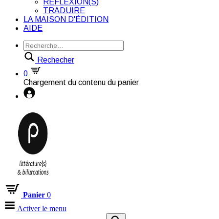
RÉFLEXION(S)
TRADUIRE
LA MAISON D'ÉDITION
AIDE
Rechecher
0
Chargement du contenu du panier
Panier
0
Activer le menu