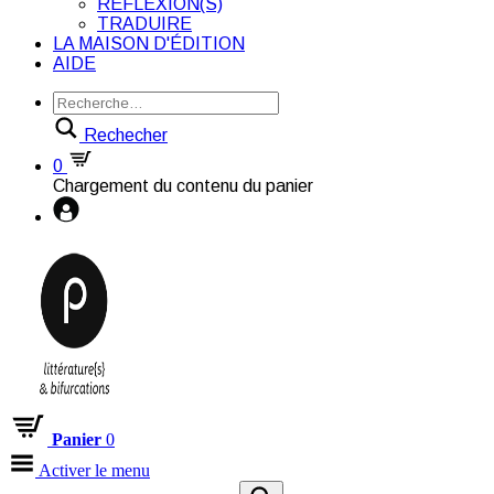
RÉFLEXION(S)
TRADUIRE
LA MAISON D'ÉDITION
AIDE
Rechecher
0
Chargement du contenu du panier
Panier
0
Activer le menu