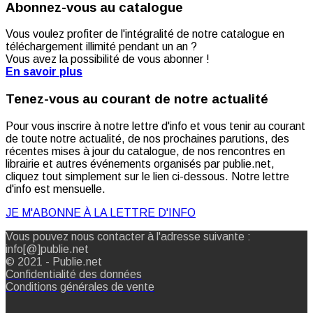
Abonnez-vous au catalogue
Vous voulez profiter de l'intégralité de notre catalogue en
téléchargement illimité pendant un an ?
Vous avez la possibilité de vous abonner !
En savoir plus
Tenez-vous au courant de notre actualité
Pour vous inscrire à notre lettre d'info et vous tenir au courant
de toute notre actualité, de nos prochaines parutions, des
récentes mises à jour du catalogue, de nos rencontres en
librairie et autres événements organisés par publie.net,
cliquez tout simplement sur le lien ci-dessous. Notre lettre
d'info est mensuelle.
JE M'ABONNE À LA LETTRE D'INFO
Vous pouvez nous contacter à l'adresse suivante :
info[@]publie.net
© 2021 - Publie.net
Confidentialité des données
Conditions générales de vente