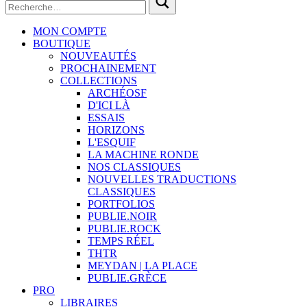
MON COMPTE
BOUTIQUE
NOUVEAUTÉS
PROCHAINEMENT
COLLECTIONS
ARCHÉOSF
D'ICI LÀ
ESSAIS
HORIZONS
L'ESQUIF
LA MACHINE RONDE
NOS CLASSIQUES
NOUVELLES TRADUCTIONS
CLASSIQUES
PORTFOLIOS
PUBLIE.NOIR
PUBLIE.ROCK
TEMPS RÉEL
THTR
MEYDAN | LA PLACE
PUBLIE.GRÈCE
PRO
LIBRAIRES