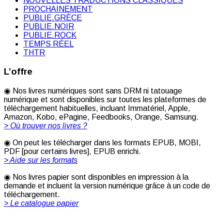
NOUVELLES TRADUCTIONS CLASSIQUES
PROCHAINEMENT
PUBLIE.GRÈCE
PUBLIE.NOIR
PUBLIE.ROCK
TEMPS RÉEL
THTR
L’offre
◉ Nos livres numériques sont sans DRM ni tatouage
numérique et sont disponibles sur toutes les plateformes de
téléchargement habituelles, incluant Immatériel, Apple,
Amazon, Kobo, ePagine, Feedbooks, Orange, Samsung.
> Où trouver nos livres ?
◉ On peut les télécharger dans les formats EPUB, MOBI,
PDF [pour certains livres], EPUB enrichi.
> Aide sur les formats
◉ Nos livres papier sont disponibles en impression à la
demande et incluent la version numérique grâce à un code de
téléchargement.
> Le catalogue papier