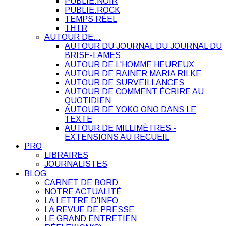
PUBLIE.NOIR
PUBLIE.ROCK
TEMPS RÉEL
THTR
AUTOUR DE…
AUTOUR DU JOURNAL DU JOURNAL DU
BRISE-LAMES
AUTOUR DE L'HOMME HEUREUX
AUTOUR DE RAINER MARIA RILKE
AUTOUR DE SURVEILLANCES
AUTOUR DE COMMENT ÉCRIRE AU
QUOTIDIEN
AUTOUR DE YOKO ONO DANS LE
TEXTE
AUTOUR DE MILLIMÈTRES -
EXTENSIONS AU RECUEIL
PRO
LIBRAIRES
JOURNALISTES
BLOG
CARNET DE BORD
NOTRE ACTUALITÉ
LA LETTRE D'INFO
LA REVUE DE PRESSE
LE GRAND ENTRETIEN