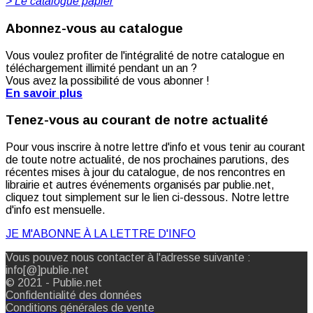
> Le catalogue papier
Abonnez-vous au catalogue
Vous voulez profiter de l'intégralité de notre catalogue en
téléchargement illimité pendant un an ?
Vous avez la possibilité de vous abonner !
En savoir plus
Tenez-vous au courant de notre actualité
Pour vous inscrire à notre lettre d'info et vous tenir au courant
de toute notre actualité, de nos prochaines parutions, des
récentes mises à jour du catalogue, de nos rencontres en
librairie et autres événements organisés par publie.net,
cliquez tout simplement sur le lien ci-dessous. Notre lettre
d'info est mensuelle.
JE M'ABONNE À LA LETTRE D'INFO
Vous pouvez nous contacter à l'adresse suivante :
info[@]publie.net
© 2021 - Publie.net
Confidentialité des données
Conditions générales de vente