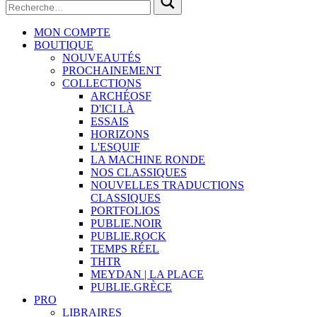
MON COMPTE
BOUTIQUE
NOUVEAUTÉS
PROCHAINEMENT
COLLECTIONS
ARCHÉOSF
D'ICI LÀ
ESSAIS
HORIZONS
L'ESQUIF
LA MACHINE RONDE
NOS CLASSIQUES
NOUVELLES TRADUCTIONS
CLASSIQUES
PORTFOLIOS
PUBLIE.NOIR
PUBLIE.ROCK
TEMPS RÉEL
THTR
MEYDAN | LA PLACE
PUBLIE.GRÈCE
PRO
LIBRAIRES