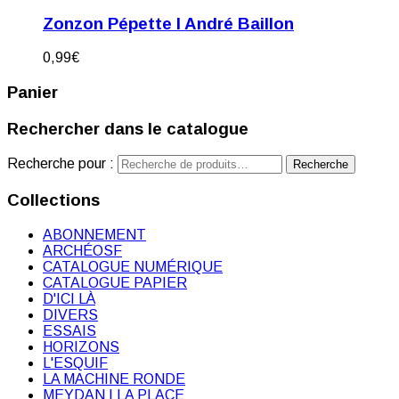
Zonzon Pépette I André Baillon
0,99
€
Panier
Rechercher dans le catalogue
Recherche pour :
Recherche
Collections
ABONNEMENT
ARCHÉOSF
CATALOGUE NUMÉRIQUE
CATALOGUE PAPIER
D'ICI LÀ
DIVERS
ESSAIS
HORIZONS
L'ESQUIF
LA MACHINE RONDE
MEYDAN | LA PLACE