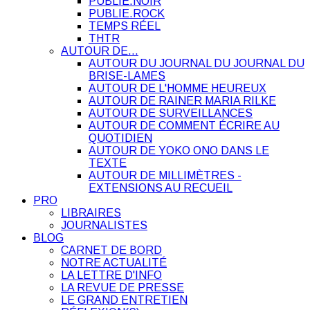
PUBLIE.NOIR
PUBLIE.ROCK
TEMPS RÉEL
THTR
AUTOUR DE…
AUTOUR DU JOURNAL DU JOURNAL DU
BRISE-LAMES
AUTOUR DE L'HOMME HEUREUX
AUTOUR DE RAINER MARIA RILKE
AUTOUR DE SURVEILLANCES
AUTOUR DE COMMENT ÉCRIRE AU
QUOTIDIEN
AUTOUR DE YOKO ONO DANS LE
TEXTE
AUTOUR DE MILLIMÈTRES -
EXTENSIONS AU RECUEIL
PRO
LIBRAIRES
JOURNALISTES
BLOG
CARNET DE BORD
NOTRE ACTUALITÉ
LA LETTRE D'INFO
LA REVUE DE PRESSE
LE GRAND ENTRETIEN