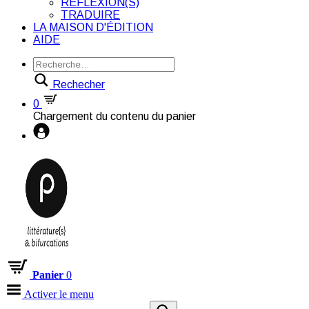
RÉFLEXION(S)
TRADUIRE
LA MAISON D'ÉDITION
AIDE
Rechecher
0
Chargement du contenu du panier
Panier
0
Activer le menu