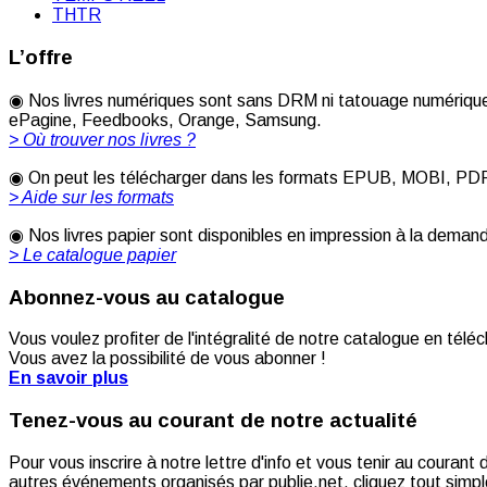
THTR
L’offre
◉ Nos livres numériques sont sans DRM ni tatouage numérique 
ePagine, Feedbooks, Orange, Samsung.
> Où trouver nos livres ?
◉ On peut les télécharger dans les formats EPUB, MOBI, PDF [
> Aide sur les formats
◉ Nos livres papier sont disponibles en impression à la deman
> Le catalogue papier
Abonnez-vous au catalogue
Vous voulez profiter de l'intégralité de notre catalogue en télé
Vous avez la possibilité de vous abonner !
En savoir plus
Tenez-vous au courant de notre actualité
Pour vous inscrire à notre lettre d'info et vous tenir au couran
autres événements organisés par publie.net, cliquez tout simple