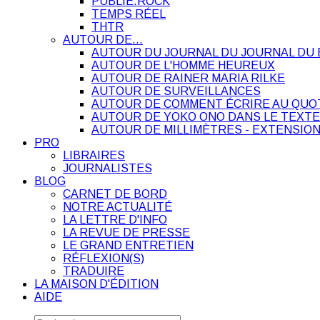
PUBLIE.ROCK
TEMPS RÉEL
THTR
AUTOUR DE…
AUTOUR DU JOURNAL DU JOURNAL DU 
AUTOUR DE L'HOMME HEUREUX
AUTOUR DE RAINER MARIA RILKE
AUTOUR DE SURVEILLANCES
AUTOUR DE COMMENT ÉCRIRE AU QUO
AUTOUR DE YOKO ONO DANS LE TEXTE
AUTOUR DE MILLIMÈTRES - EXTENSION
PRO
LIBRAIRES
JOURNALISTES
BLOG
CARNET DE BORD
NOTRE ACTUALITÉ
LA LETTRE D'INFO
LA REVUE DE PRESSE
LE GRAND ENTRETIEN
RÉFLEXION(S)
TRADUIRE
LA MAISON D'ÉDITION
AIDE