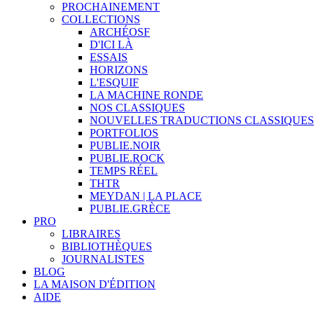
PROCHAINEMENT
COLLECTIONS
ARCHÉOSF
D'ICI LÀ
ESSAIS
HORIZONS
L'ESQUIF
LA MACHINE RONDE
NOS CLASSIQUES
NOUVELLES TRADUCTIONS CLASSIQUES
PORTFOLIOS
PUBLIE.NOIR
PUBLIE.ROCK
TEMPS RÉEL
THTR
MEYDAN | LA PLACE
PUBLIE.GRÈCE
PRO
LIBRAIRES
BIBLIOTHÈQUES
JOURNALISTES
BLOG
LA MAISON D'ÉDITION
AIDE