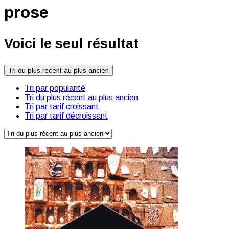
prose
Voici le seul résultat
Tri du plus récent au plus ancien
Tri par popularité
Tri du plus récent au plus ancien
Tri par tarif croissant
Tri par tarif décroissant