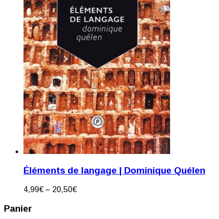
Éléments de langage | Dominique Quélen
4,99
€
–
20,50
€
Panier