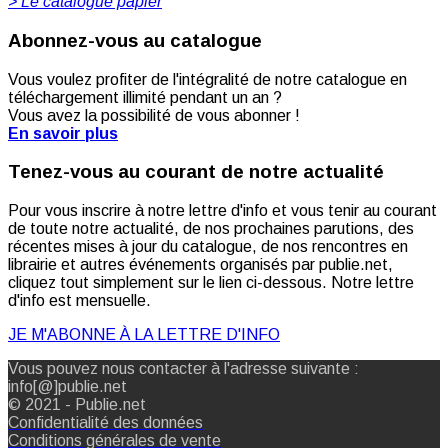
> Le catalogue papier
Abonnez-vous au catalogue
Vous voulez profiter de l'intégralité de notre catalogue en
téléchargement illimité pendant un an ?
Vous avez la possibilité de vous abonner !
En savoir plus
Tenez-vous au courant de notre actualité
Pour vous inscrire à notre lettre d'info et vous tenir au courant
de toute notre actualité, de nos prochaines parutions, des
récentes mises à jour du catalogue, de nos rencontres en
librairie et autres événements organisés par publie.net,
cliquez tout simplement sur le lien ci-dessous. Notre lettre
d'info est mensuelle.
JE M'ABONNE À LA LETTRE D'INFO
Vous pouvez nous contacter à l'adresse suivante :
info[@]publie.net
© 2021 - Publie.net
Confidentialité des données
Conditions générales de vente