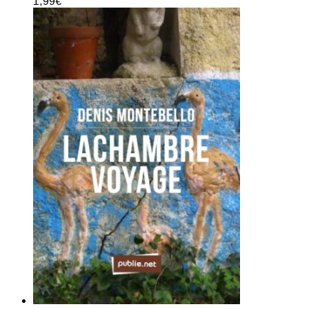
1,99
€