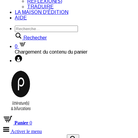
RÉFLEXION(S)
TRADUIRE
LA MAISON D'ÉDITION
AIDE
Rechecher
0
Chargement du contenu du panier
Panier
0
Activer le menu