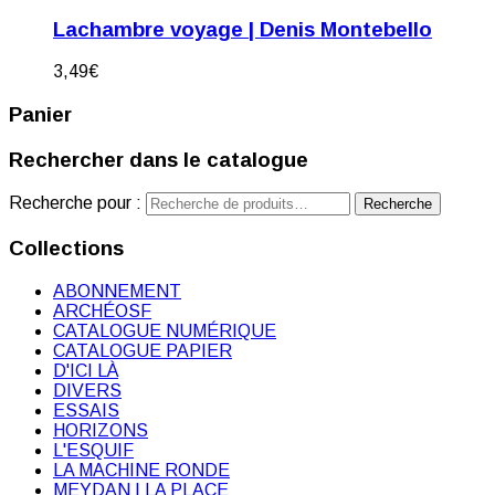
Lachambre voyage | Denis Montebello
3,49
€
Panier
Rechercher dans le catalogue
Recherche pour :
Recherche
Collections
ABONNEMENT
ARCHÉOSF
CATALOGUE NUMÉRIQUE
CATALOGUE PAPIER
D'ICI LÀ
DIVERS
ESSAIS
HORIZONS
L'ESQUIF
LA MACHINE RONDE
MEYDAN | LA PLACE