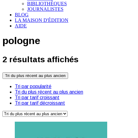
BIBLIOTHÈQUES
JOURNALISTES
BLOG
LA MAISON D'ÉDITION
AIDE
pologne
2 résultats affichés
Tri du plus récent au plus ancien
Tri par popularité
Tri du plus récent au plus ancien
Tri par tarif croissant
Tri par tarif décroissant