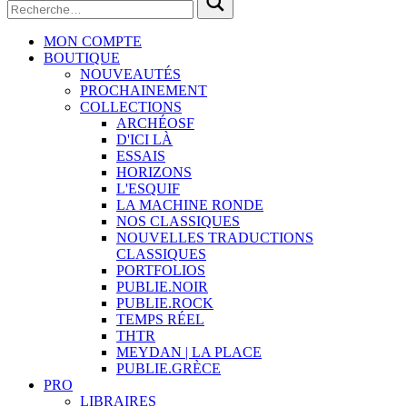
MON COMPTE
BOUTIQUE
NOUVEAUTÉS
PROCHAINEMENT
COLLECTIONS
ARCHÉOSF
D'ICI LÀ
ESSAIS
HORIZONS
L'ESQUIF
LA MACHINE RONDE
NOS CLASSIQUES
NOUVELLES TRADUCTIONS
CLASSIQUES
PORTFOLIOS
PUBLIE.NOIR
PUBLIE.ROCK
TEMPS RÉEL
THTR
MEYDAN | LA PLACE
PUBLIE.GRÈCE
PRO
LIBRAIRES