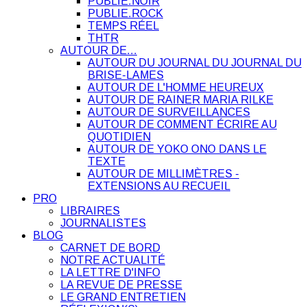
PUBLIE.NOIR
PUBLIE.ROCK
TEMPS RÉEL
THTR
AUTOUR DE…
AUTOUR DU JOURNAL DU JOURNAL DU
BRISE-LAMES
AUTOUR DE L'HOMME HEUREUX
AUTOUR DE RAINER MARIA RILKE
AUTOUR DE SURVEILLANCES
AUTOUR DE COMMENT ÉCRIRE AU
QUOTIDIEN
AUTOUR DE YOKO ONO DANS LE
TEXTE
AUTOUR DE MILLIMÈTRES -
EXTENSIONS AU RECUEIL
PRO
LIBRAIRES
JOURNALISTES
BLOG
CARNET DE BORD
NOTRE ACTUALITÉ
LA LETTRE D'INFO
LA REVUE DE PRESSE
LE GRAND ENTRETIEN