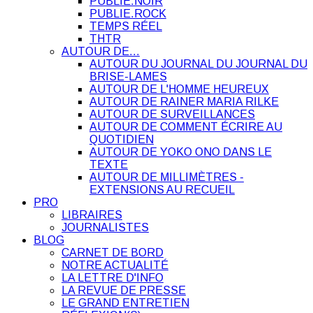
PUBLIE.NOIR
PUBLIE.ROCK
TEMPS RÉEL
THTR
AUTOUR DE…
AUTOUR DU JOURNAL DU JOURNAL DU
BRISE-LAMES
AUTOUR DE L'HOMME HEUREUX
AUTOUR DE RAINER MARIA RILKE
AUTOUR DE SURVEILLANCES
AUTOUR DE COMMENT ÉCRIRE AU
QUOTIDIEN
AUTOUR DE YOKO ONO DANS LE
TEXTE
AUTOUR DE MILLIMÈTRES -
EXTENSIONS AU RECUEIL
PRO
LIBRAIRES
JOURNALISTES
BLOG
CARNET DE BORD
NOTRE ACTUALITÉ
LA LETTRE D'INFO
LA REVUE DE PRESSE
LE GRAND ENTRETIEN