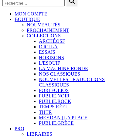
MON COMPTE
BOUTIQUE
NOUVEAUTÉS
PROCHAINEMENT
COLLECTIONS
ARCHÉOSF
D'ICI LÀ
ESSAIS
HORIZONS
L'ESQUIF
LA MACHINE RONDE
NOS CLASSIQUES
NOUVELLES TRADUCTIONS
CLASSIQUES
PORTFOLIOS
PUBLIE.NOIR
PUBLIE.ROCK
TEMPS RÉEL
THTR
MEYDAN | LA PLACE
PUBLIE.GRÈCE
PRO
LIBRAIRES