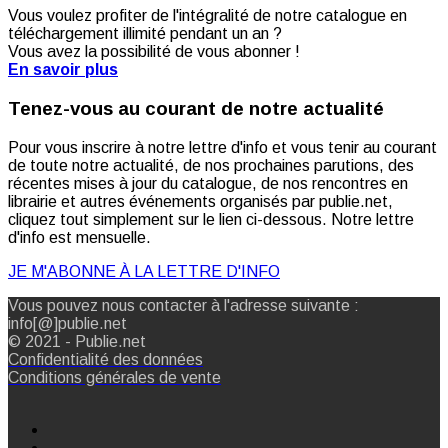
Vous voulez profiter de l'intégralité de notre catalogue en
téléchargement illimité pendant un an ?
Vous avez la possibilité de vous abonner !
En savoir plus
Tenez-vous au courant de notre actualité
Pour vous inscrire à notre lettre d'info et vous tenir au courant
de toute notre actualité, de nos prochaines parutions, des
récentes mises à jour du catalogue, de nos rencontres en
librairie et autres événements organisés par publie.net,
cliquez tout simplement sur le lien ci-dessous. Notre lettre
d'info est mensuelle.
JE M'ABONNE À LA LETTRE D'INFO
Vous pouvez nous contacter à l'adresse suivante :
info[@]publie.net
© 2021 - Publie.net
Confidentialité des données
Conditions générales de vente