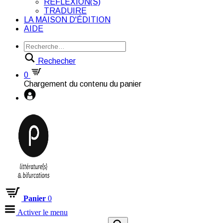
RÉFLEXION(S)
TRADUIRE
LA MAISON D'ÉDITION
AIDE
Rechecher
0
Chargement du contenu du panier
Panier
0
Activer le menu