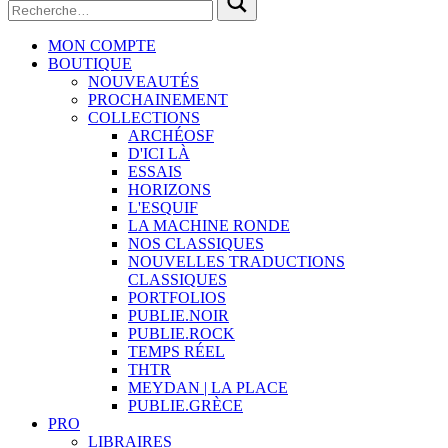
MON COMPTE
BOUTIQUE
NOUVEAUTÉS
PROCHAINEMENT
COLLECTIONS
ARCHÉOSF
D'ICI LÀ
ESSAIS
HORIZONS
L'ESQUIF
LA MACHINE RONDE
NOS CLASSIQUES
NOUVELLES TRADUCTIONS
CLASSIQUES
PORTFOLIOS
PUBLIE.NOIR
PUBLIE.ROCK
TEMPS RÉEL
THTR
MEYDAN | LA PLACE
PUBLIE.GRÈCE
PRO
LIBRAIRES