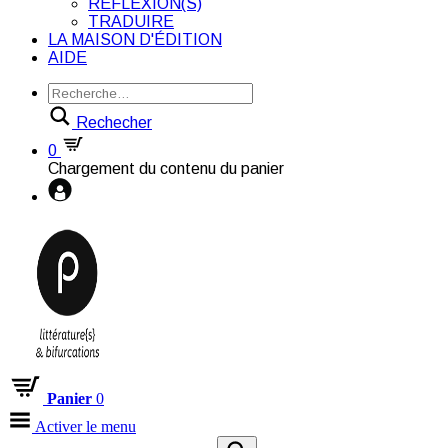
RÉFLEXION(S)
TRADUIRE
LA MAISON D'ÉDITION
AIDE
Rechecher
0
Chargement du contenu du panier
Panier
0
Activer le menu