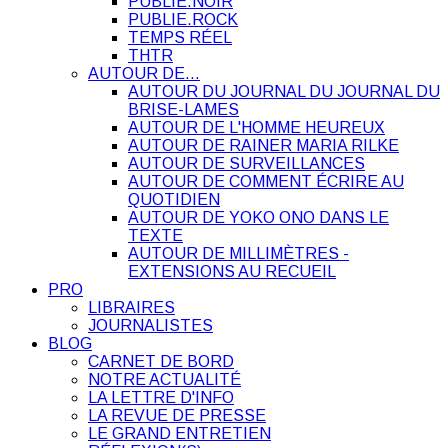
PUBLIE.NOIR
PUBLIE.ROCK
TEMPS RÉEL
THTR
AUTOUR DE…
AUTOUR DU JOURNAL DU JOURNAL DU
BRISE-LAMES
AUTOUR DE L'HOMME HEUREUX
AUTOUR DE RAINER MARIA RILKE
AUTOUR DE SURVEILLANCES
AUTOUR DE COMMENT ÉCRIRE AU
QUOTIDIEN
AUTOUR DE YOKO ONO DANS LE
TEXTE
AUTOUR DE MILLIMÈTRES -
EXTENSIONS AU RECUEIL
PRO
LIBRAIRES
JOURNALISTES
BLOG
CARNET DE BORD
NOTRE ACTUALITÉ
LA LETTRE D'INFO
LA REVUE DE PRESSE
LE GRAND ENTRETIEN