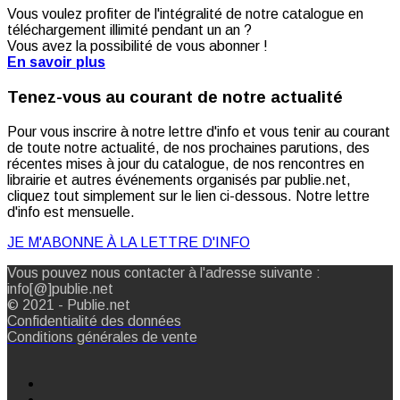
Vous voulez profiter de l'intégralité de notre catalogue en
téléchargement illimité pendant un an ?
Vous avez la possibilité de vous abonner !
En savoir plus
Tenez-vous au courant de notre actualité
Pour vous inscrire à notre lettre d'info et vous tenir au courant
de toute notre actualité, de nos prochaines parutions, des
récentes mises à jour du catalogue, de nos rencontres en
librairie et autres événements organisés par publie.net,
cliquez tout simplement sur le lien ci-dessous. Notre lettre
d'info est mensuelle.
JE M'ABONNE À LA LETTRE D'INFO
Vous pouvez nous contacter à l'adresse suivante :
info[@]publie.net
© 2021 - Publie.net
Confidentialité des données
Conditions générales de vente