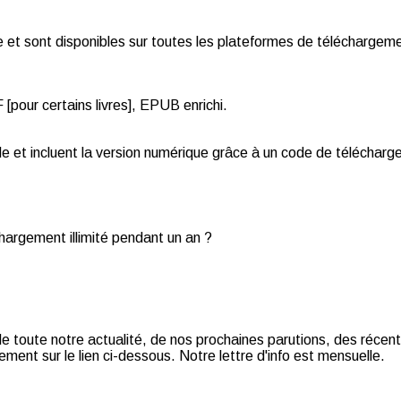
et sont disponibles sur toutes les plateformes de téléchargemen
pour certains livres], EPUB enrichi.
de et incluent la version numérique grâce à un code de téléchar
chargement illimité pendant un an ?
t de toute notre actualité, de nos prochaines parutions, des récent
ment sur le lien ci-dessous. Notre lettre d'info est mensuelle.