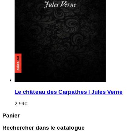
Le château des Carpathes I Jules Verne
2,99
€
Panier
Rechercher dans le catalogue