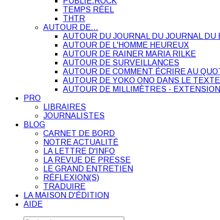
PUBLIE.ROCK
TEMPS RÉEL
THTR
AUTOUR DE…
AUTOUR DU JOURNAL DU JOURNAL DU 
AUTOUR DE L'HOMME HEUREUX
AUTOUR DE RAINER MARIA RILKE
AUTOUR DE SURVEILLANCES
AUTOUR DE COMMENT ÉCRIRE AU QUO
AUTOUR DE YOKO ONO DANS LE TEXTE
AUTOUR DE MILLIMÈTRES - EXTENSION
PRO
LIBRAIRES
JOURNALISTES
BLOG
CARNET DE BORD
NOTRE ACTUALITÉ
LA LETTRE D'INFO
LA REVUE DE PRESSE
LE GRAND ENTRETIEN
RÉFLEXION(S)
TRADUIRE
LA MAISON D'ÉDITION
AIDE