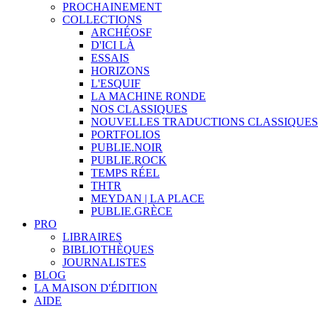
PROCHAINEMENT
COLLECTIONS
ARCHÉOSF
D'ICI LÀ
ESSAIS
HORIZONS
L'ESQUIF
LA MACHINE RONDE
NOS CLASSIQUES
NOUVELLES TRADUCTIONS CLASSIQUES
PORTFOLIOS
PUBLIE.NOIR
PUBLIE.ROCK
TEMPS RÉEL
THTR
MEYDAN | LA PLACE
PUBLIE.GRÈCE
PRO
LIBRAIRES
BIBLIOTHÈQUES
JOURNALISTES
BLOG
LA MAISON D'ÉDITION
AIDE