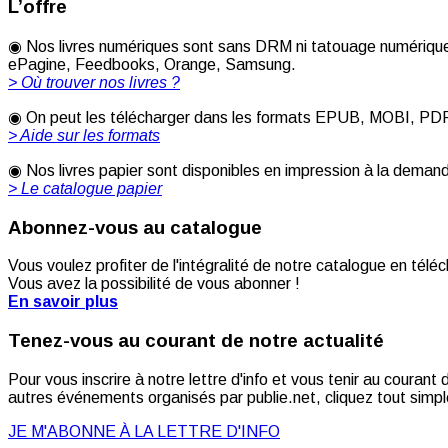
L’offre
◉ Nos livres numériques sont sans DRM ni tatouage numérique 
ePagine, Feedbooks, Orange, Samsung.
> Où trouver nos livres ?
◉ On peut les télécharger dans les formats EPUB, MOBI, PDF [
> Aide sur les formats
◉ Nos livres papier sont disponibles en impression à la deman
> Le catalogue papier
Abonnez-vous au catalogue
Vous voulez profiter de l'intégralité de notre catalogue en télé
Vous avez la possibilité de vous abonner !
En savoir plus
Tenez-vous au courant de notre actualité
Pour vous inscrire à notre lettre d'info et vous tenir au couran
autres événements organisés par publie.net, cliquez tout simple
JE M'ABONNE À LA LETTRE D'INFO