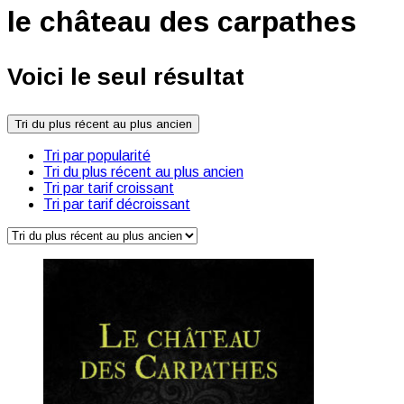
le château des carpathes
Voici le seul résultat
Tri du plus récent au plus ancien
Tri par popularité
Tri du plus récent au plus ancien
Tri par tarif croissant
Tri par tarif décroissant