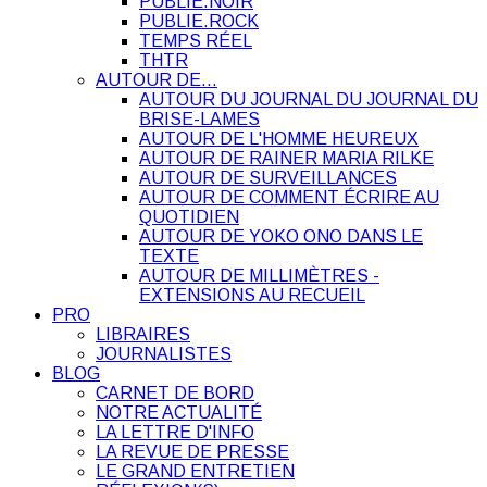
PUBLIE.NOIR
PUBLIE.ROCK
TEMPS RÉEL
THTR
AUTOUR DE…
AUTOUR DU JOURNAL DU JOURNAL DU
BRISE-LAMES
AUTOUR DE L'HOMME HEUREUX
AUTOUR DE RAINER MARIA RILKE
AUTOUR DE SURVEILLANCES
AUTOUR DE COMMENT ÉCRIRE AU
QUOTIDIEN
AUTOUR DE YOKO ONO DANS LE
TEXTE
AUTOUR DE MILLIMÈTRES -
EXTENSIONS AU RECUEIL
PRO
LIBRAIRES
JOURNALISTES
BLOG
CARNET DE BORD
NOTRE ACTUALITÉ
LA LETTRE D'INFO
LA REVUE DE PRESSE
LE GRAND ENTRETIEN