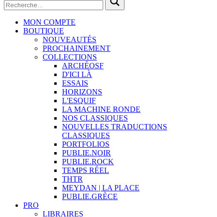
MON COMPTE
BOUTIQUE
NOUVEAUTÉS
PROCHAINEMENT
COLLECTIONS
ARCHÉOSF
D'ICI LÀ
ESSAIS
HORIZONS
L'ESQUIF
LA MACHINE RONDE
NOS CLASSIQUES
NOUVELLES TRADUCTIONS
CLASSIQUES
PORTFOLIOS
PUBLIE.NOIR
PUBLIE.ROCK
TEMPS RÉEL
THTR
MEYDAN | LA PLACE
PUBLIE.GRÈCE
PRO
LIBRAIRES