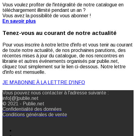
Vous voulez profiter de l'intégralité de notre catalogue en
téléchargement illimité pendant un an ?
Vous avez la possibilité de vous abonner !
En savoir plus
Tenez-vous au courant de notre actualité
Pour vous inscrire à notre lettre d'info et vous tenir au courant
de toute notre actualité, de nos prochaines parutions, des
récentes mises à jour du catalogue, de nos rencontres en
librairie et autres événements organisés par publie.net,
cliquez tout simplement sur le lien ci-dessous. Notre lettre
d'info est mensuelle.
JE M'ABONNE À LA LETTRE D'INFO
Vous pouvez nous contacter à l'adresse suivante :
info[@]publie.net
© 2021 - Publie.net
Confidentialité des données
Conditions générales de vente