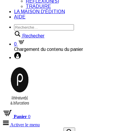
RÉFLEXION(S)
TRADUIRE
LA MAISON D'ÉDITION
AIDE
Rechecher
0
Chargement du contenu du panier
Panier
0
Activer le menu