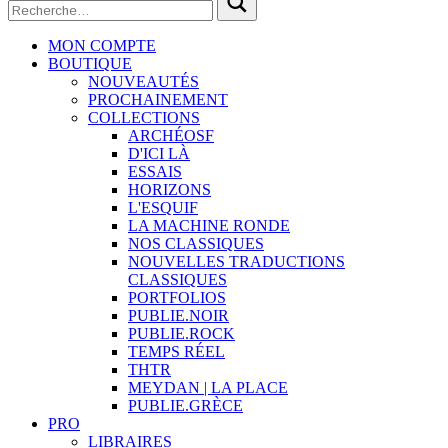
MON COMPTE
BOUTIQUE
NOUVEAUTÉS
PROCHAINEMENT
COLLECTIONS
ARCHÉOSF
D'ICI LÀ
ESSAIS
HORIZONS
L'ESQUIF
LA MACHINE RONDE
NOS CLASSIQUES
NOUVELLES TRADUCTIONS
CLASSIQUES
PORTFOLIOS
PUBLIE.NOIR
PUBLIE.ROCK
TEMPS RÉEL
THTR
MEYDAN | LA PLACE
PUBLIE.GRÈCE
PRO
LIBRAIRES