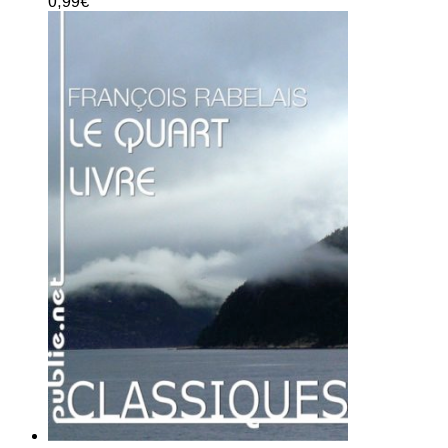
0,99
€