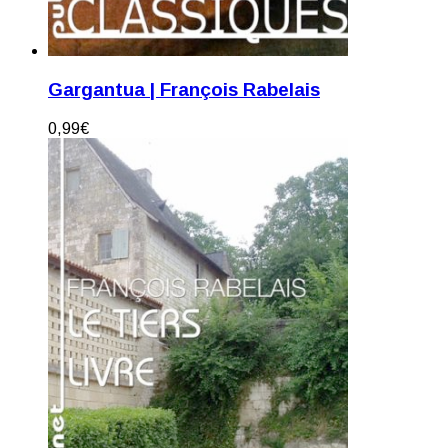
Gargantua | François Rabelais
0,99
€