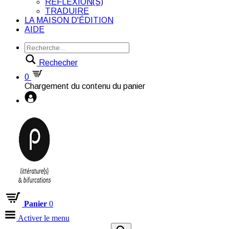
RÉFLEXION(S)
TRADUIRE
LA MAISON D'ÉDITION
AIDE
Rechecher
0
Chargement du contenu du panier
Panier
0
Activer le menu