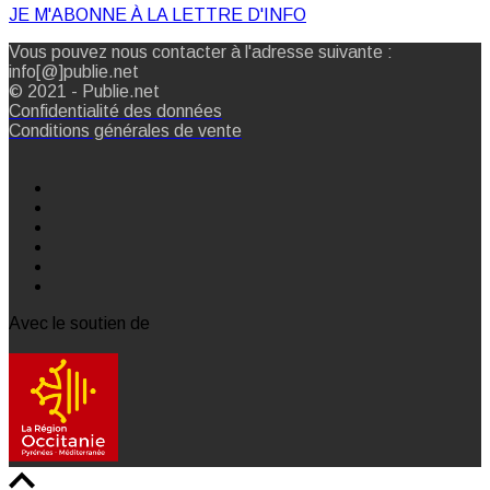
JE M'ABONNE À LA LETTRE D'INFO
Vous pouvez nous contacter à l'adresse suivante :
info[@]publie.net
© 2021 - Publie.net
Confidentialité des données
Conditions générales de vente
Avec le soutien de