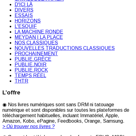
D'ICI LÀ
DIVERS
ESSAIS
HORIZONS
L'ESQUIF
LA MACHINE RONDE
MEYDAN | LA PLACE
NOS CLASSIQUES
NOUVELLES TRADUCTIONS CLASSIQUES
PROCHAINEMENT
PUBLIE.GRÈCE
PUBLIE.NOIR
PUBLIE.ROCK
TEMPS RÉEL
THTR
L’offre
◉ Nos livres numériques sont sans DRM ni tatouage
numérique et sont disponibles sur toutes les plateformes de
téléchargement habituelles, incluant Immatériel, Apple,
Amazon, Kobo, ePagine, Feedbooks, Orange, Samsung.
> Où trouver nos livres ?