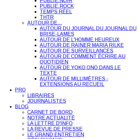
PUBLIE.NOIR
PUBLIE.ROCK
TEMPS RÉEL
THTR
AUTOUR DE…
AUTOUR DU JOURNAL DU JOURNAL DU
BRISE-LAMES
AUTOUR DE L'HOMME HEUREUX
AUTOUR DE RAINER MARIA RILKE
AUTOUR DE SURVEILLANCES
AUTOUR DE COMMENT ÉCRIRE AU
QUOTIDIEN
AUTOUR DE YOKO ONO DANS LE
TEXTE
AUTOUR DE MILLIMÈTRES -
EXTENSIONS AU RECUEIL
PRO
LIBRAIRES
JOURNALISTES
BLOG
CARNET DE BORD
NOTRE ACTUALITÉ
LA LETTRE D'INFO
LA REVUE DE PRESSE
LE GRAND ENTRETIEN