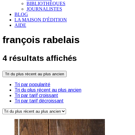
BIBLIOTHÈQUES
JOURNALISTES
BLOG
LA MAISON D'ÉDITION
AIDE
françois rabelais
4 résultats affichés
Tri du plus récent au plus ancien
Tri par popularité
Tri du plus récent au plus ancien
Tri par tarif croissant
Tri par tarif décroissant