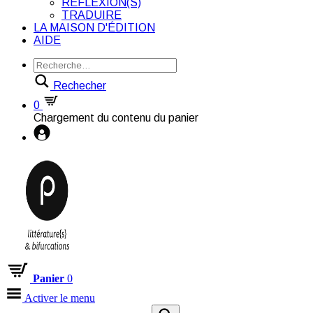
RÉFLEXION(S)
TRADUIRE
LA MAISON D'ÉDITION
AIDE
Rechecher
0
Chargement du contenu du panier
Panier
0
Activer le menu