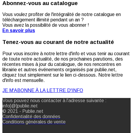
Abonnez-vous au catalogue
Vous voulez profiter de l'intégralité de notre catalogue en
téléchargement illimité pendant un an ?
Vous avez la possibilité de vous abonner !
En savoir plus
Tenez-vous au courant de notre actualité
Pour vous inscrire à notre lettre d'info et vous tenir au courant
de toute notre actualité, de nos prochaines parutions, des
récentes mises à jour du catalogue, de nos rencontres en
librairie et autres événements organisés par publie.net,
cliquez tout simplement sur le lien ci-dessous. Notre lettre
d'info est mensuelle.
JE M'ABONNE À LA LETTRE D'INFO
Vous pouvez nous contacter à l'adresse suivante :
info[@]publie.net
© 2021 - Publie.net
Confidentialité des données
Conditions générales de vente