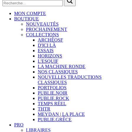
MON COMPTE
BOUTIQUE
NOUVEAUTÉS
PROCHAINEMENT
COLLECTIONS
ARCHÉOSF
D'ICI LÀ
ESSAIS
HORIZONS
L'ESQUIF
LA MACHINE RONDE
NOS CLASSIQUES
NOUVELLES TRADUCTIONS
CLASSIQUES
PORTFOLIOS
PUBLIE.NOIR
PUBLIE.ROCK
TEMPS RÉEL
THTR
MEYDAN | LA PLACE
PUBLIE.GRÈCE
PRO
LIBRAIRES