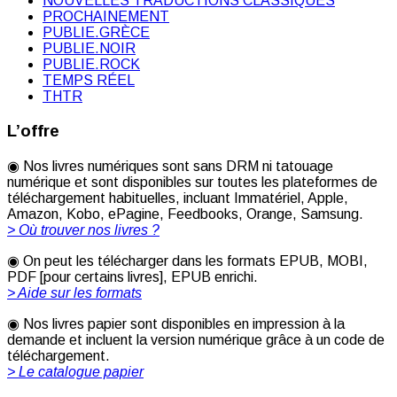
NOUVELLES TRADUCTIONS CLASSIQUES
PROCHAINEMENT
PUBLIE.GRÈCE
PUBLIE.NOIR
PUBLIE.ROCK
TEMPS RÉEL
THTR
L’offre
◉ Nos livres numériques sont sans DRM ni tatouage
numérique et sont disponibles sur toutes les plateformes de
téléchargement habituelles, incluant Immatériel, Apple,
Amazon, Kobo, ePagine, Feedbooks, Orange, Samsung.
> Où trouver nos livres ?
◉ On peut les télécharger dans les formats EPUB, MOBI,
PDF [pour certains livres], EPUB enrichi.
> Aide sur les formats
◉ Nos livres papier sont disponibles en impression à la
demande et incluent la version numérique grâce à un code de
téléchargement.
> Le catalogue papier