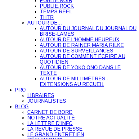
PUBLIE.NOIR
PUBLIE.ROCK
TEMPS RÉEL
THTR
AUTOUR DE…
AUTOUR DU JOURNAL DU JOURNAL DU
BRISE-LAMES
AUTOUR DE L'HOMME HEUREUX
AUTOUR DE RAINER MARIA RILKE
AUTOUR DE SURVEILLANCES
AUTOUR DE COMMENT ÉCRIRE AU
QUOTIDIEN
AUTOUR DE YOKO ONO DANS LE
TEXTE
AUTOUR DE MILLIMÈTRES -
EXTENSIONS AU RECUEIL
PRO
LIBRAIRES
JOURNALISTES
BLOG
CARNET DE BORD
NOTRE ACTUALITÉ
LA LETTRE D'INFO
LA REVUE DE PRESSE
LE GRAND ENTRETIEN