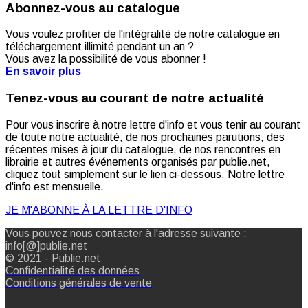
Abonnez-vous au catalogue
Vous voulez profiter de l'intégralité de notre catalogue en
téléchargement illimité pendant un an ?
Vous avez la possibilité de vous abonner !
En savoir plus
Tenez-vous au courant de notre actualité
Pour vous inscrire à notre lettre d'info et vous tenir au courant
de toute notre actualité, de nos prochaines parutions, des
récentes mises à jour du catalogue, de nos rencontres en
librairie et autres événements organisés par publie.net,
cliquez tout simplement sur le lien ci-dessous. Notre lettre
d'info est mensuelle.
JE M'ABONNE À LA LETTRE D'INFO
Vous pouvez nous contacter à l'adresse suivante :
info[@]publie.net
© 2021 - Publie.net
Confidentialité des données
Conditions générales de vente