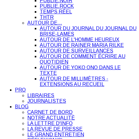
PUBLIE.NOIR
PUBLIE.ROCK
TEMPS RÉEL
THTR
AUTOUR DE…
AUTOUR DU JOURNAL DU JOURNAL DU
BRISE-LAMES
AUTOUR DE L'HOMME HEUREUX
AUTOUR DE RAINER MARIA RILKE
AUTOUR DE SURVEILLANCES
AUTOUR DE COMMENT ÉCRIRE AU
QUOTIDIEN
AUTOUR DE YOKO ONO DANS LE
TEXTE
AUTOUR DE MILLIMÈTRES -
EXTENSIONS AU RECUEIL
PRO
LIBRAIRES
JOURNALISTES
BLOG
CARNET DE BORD
NOTRE ACTUALITÉ
LA LETTRE D'INFO
LA REVUE DE PRESSE
LE GRAND ENTRETIEN