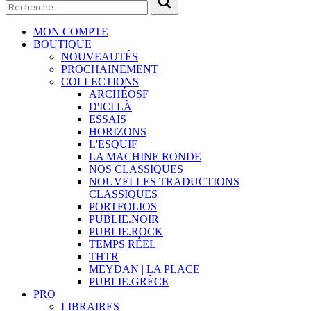
MON COMPTE
BOUTIQUE
NOUVEAUTÉS
PROCHAINEMENT
COLLECTIONS
ARCHÉOSF
D'ICI LÀ
ESSAIS
HORIZONS
L'ESQUIF
LA MACHINE RONDE
NOS CLASSIQUES
NOUVELLES TRADUCTIONS
CLASSIQUES
PORTFOLIOS
PUBLIE.NOIR
PUBLIE.ROCK
TEMPS RÉEL
THTR
MEYDAN | LA PLACE
PUBLIE.GRÈCE
PRO
LIBRAIRES