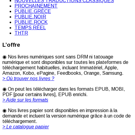
NOUVELLES TRADUCTIONS CLASSIQUES
PROCHAINEMENT
PUBLIE.GRÈCE
PUBLIE.NOIR
PUBLIE.ROCK
TEMPS RÉEL
THTR
L’offre
◉ Nos livres numériques sont sans DRM ni tatouage
numérique et sont disponibles sur toutes les plateformes de
téléchargement habituelles, incluant Immatériel, Apple,
Amazon, Kobo, ePagine, Feedbooks, Orange, Samsung.
> Où trouver nos livres ?
◉ On peut les télécharger dans les formats EPUB, MOBI,
PDF [pour certains livres], EPUB enrichi.
> Aide sur les formats
◉ Nos livres papier sont disponibles en impression à la
demande et incluent la version numérique grâce à un code de
téléchargement.
> Le catalogue papier