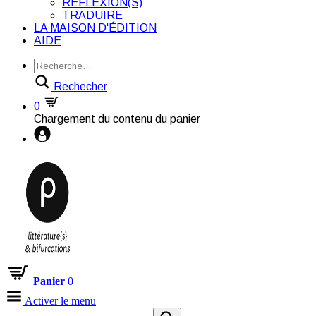
RÉFLEXION(S)
TRADUIRE
LA MAISON D'ÉDITION
AIDE
Rechecher
0
Chargement du contenu du panier
Panier
0
Activer le menu