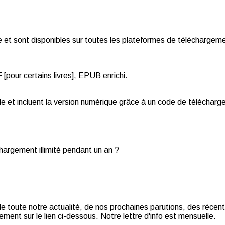
et sont disponibles sur toutes les plateformes de téléchargemen
pour certains livres], EPUB enrichi.
de et incluent la version numérique grâce à un code de téléchar
chargement illimité pendant un an ?
t de toute notre actualité, de nos prochaines parutions, des récent
ment sur le lien ci-dessous. Notre lettre d'info est mensuelle.