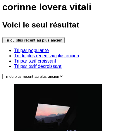
corinne lovera vitali
Voici le seul résultat
Tri du plus récent au plus ancien
Tri par popularité
Tri du plus récent au plus ancien
Tri par tarif croissant
Tri par tarif décroissant