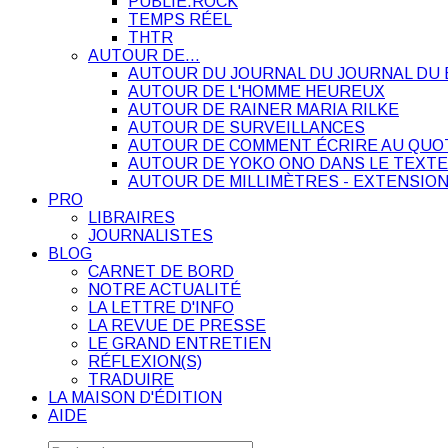
PUBLIE.ROCK
TEMPS RÉEL
THTR
AUTOUR DE…
AUTOUR DU JOURNAL DU JOURNAL DU 
AUTOUR DE L'HOMME HEUREUX
AUTOUR DE RAINER MARIA RILKE
AUTOUR DE SURVEILLANCES
AUTOUR DE COMMENT ÉCRIRE AU QUO
AUTOUR DE YOKO ONO DANS LE TEXTE
AUTOUR DE MILLIMÈTRES - EXTENSION
PRO
LIBRAIRES
JOURNALISTES
BLOG
CARNET DE BORD
NOTRE ACTUALITÉ
LA LETTRE D'INFO
LA REVUE DE PRESSE
LE GRAND ENTRETIEN
RÉFLEXION(S)
TRADUIRE
LA MAISON D'ÉDITION
AIDE