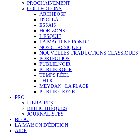
PROCHAINEMENT
COLLECTIONS
ARCHÉOSF
D'ICI LÀ
ESSAIS
HORIZONS
L'ESQUIF
LA MACHINE RONDE
NOS CLASSIQUES
NOUVELLES TRADUCTIONS CLASSIQUES
PORTFOLIOS
PUBLIE.NOIR
PUBLIE.ROCK
TEMPS RÉEL
THTR
MEYDAN | LA PLACE
PUBLIE.GRÈCE
PRO
LIBRAIRES
BIBLIOTHÈQUES
JOURNALISTES
BLOG
LA MAISON D'ÉDITION
AIDE