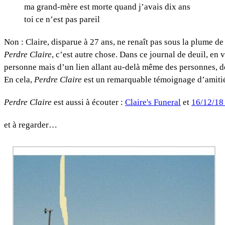
ma grand-mère est morte quand j’avais dix ans
toi ce n’est pas pareil
Non : Claire, disparue à 27 ans, ne renaît pas sous la plume de
Perdre Claire
, c’est autre chose. Dans ce journal de deuil, en 
personne mais d’un lien allant au-delà même des personnes, d
En cela,
Perdre Claire
est un remarquable témoignage d’amitié e
Perdre Claire
est aussi à écouter :
Claire's Funeral
et
16/12/1
et à regarder…