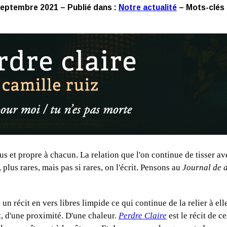
septembre 2021 – Publié dans :
Notre actualité
– Mots-clés 
ous et propre à chacun. La relation que l'on continue de tisser av
e, plus rares, mais pas si rares, on l'écrit. Pensons au
Journal de 
 récit en vers libres limpide ce qui continue de la relier à ell
t, d'une proximité. D'une chaleur.
Perdre Claire
est le récit de c