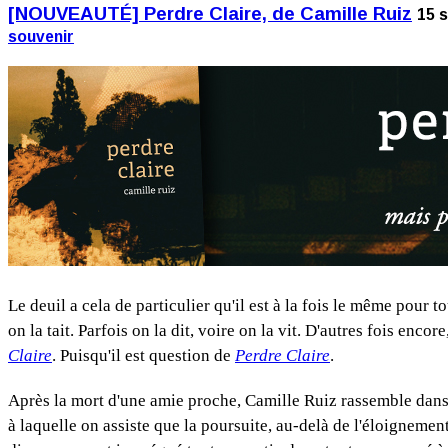
[NOUVEAUTÉ] Perdre Claire, de Camille Ruiz
15 
souvenir
Le deuil a cela de particulier qu'il est à la fois le même pour t
on la tait. Parfois on la dit, voire on la vit. D'autres fois encor
Claire
. Puisqu'il est question de
Perdre Claire
.
Après la mort d'une amie proche, Camille Ruiz rassemble dans un
à laquelle on assiste que la poursuite, au-delà de l'éloignemen