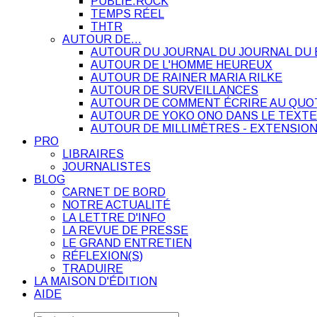
PUBLIE.ROCK
TEMPS RÉEL
THTR
AUTOUR DE…
AUTOUR DU JOURNAL DU JOURNAL DU 
AUTOUR DE L'HOMME HEUREUX
AUTOUR DE RAINER MARIA RILKE
AUTOUR DE SURVEILLANCES
AUTOUR DE COMMENT ÉCRIRE AU QUO
AUTOUR DE YOKO ONO DANS LE TEXTE
AUTOUR DE MILLIMÈTRES - EXTENSION
PRO
LIBRAIRES
JOURNALISTES
BLOG
CARNET DE BORD
NOTRE ACTUALITÉ
LA LETTRE D'INFO
LA REVUE DE PRESSE
LE GRAND ENTRETIEN
RÉFLEXION(S)
TRADUIRE
LA MAISON D'ÉDITION
AIDE