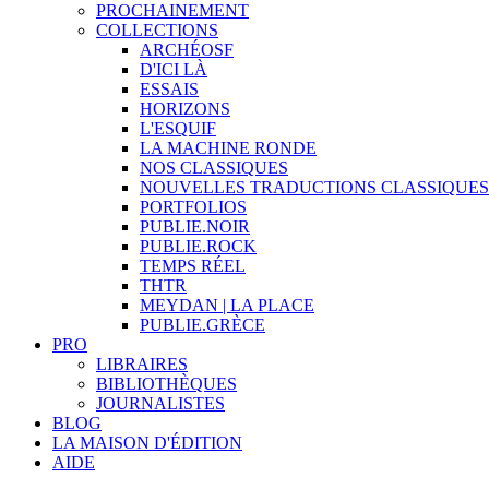
PROCHAINEMENT
COLLECTIONS
ARCHÉOSF
D'ICI LÀ
ESSAIS
HORIZONS
L'ESQUIF
LA MACHINE RONDE
NOS CLASSIQUES
NOUVELLES TRADUCTIONS CLASSIQUES
PORTFOLIOS
PUBLIE.NOIR
PUBLIE.ROCK
TEMPS RÉEL
THTR
MEYDAN | LA PLACE
PUBLIE.GRÈCE
PRO
LIBRAIRES
BIBLIOTHÈQUES
JOURNALISTES
BLOG
LA MAISON D'ÉDITION
AIDE