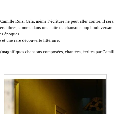
 Camille Ruiz. Cela, même l’écriture ne peut aller contre. Il ser
vers libres, comme dans une suite de chansons pop bouleversantes,
es époques.
t une rare découverte littéraire.
8
(magnifiques chansons composées, chantées, écrites par Camil