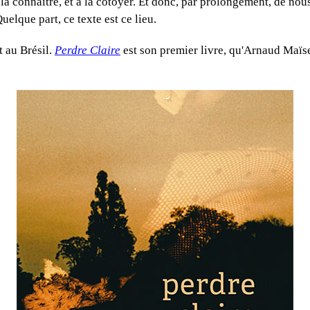
a connaître, et à la côtoyer. Et donc, par prolongement, de nous-
Quelque part, ce texte est ce lieu.
it au Brésil.
Perdre Claire
est son premier livre, qu'Arnaud Maïse