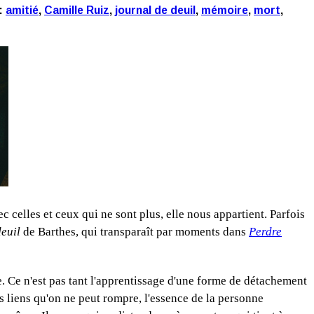
:
amitié
,
Camille Ruiz
,
journal de deuil
,
mémoire
,
mort
,
ec celles et ceux qui ne sont plus, elle nous appartient. Parfois
deuil
de Barthes, qui transparaît par moments dans
Perdre
e. Ce n'est pas tant l'apprentissage d'une forme de détachement
es liens qu'on ne peut rompre, l'essence de la personne