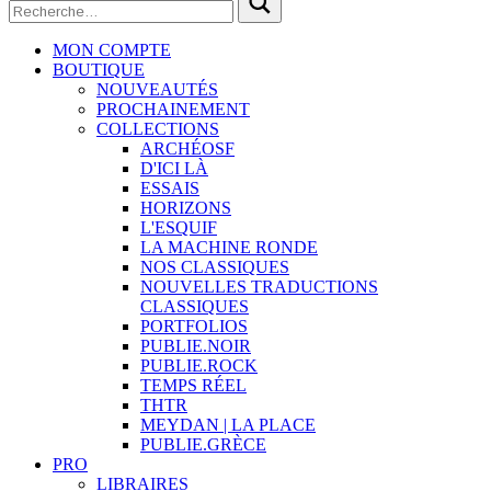
MON COMPTE
BOUTIQUE
NOUVEAUTÉS
PROCHAINEMENT
COLLECTIONS
ARCHÉOSF
D'ICI LÀ
ESSAIS
HORIZONS
L'ESQUIF
LA MACHINE RONDE
NOS CLASSIQUES
NOUVELLES TRADUCTIONS
CLASSIQUES
PORTFOLIOS
PUBLIE.NOIR
PUBLIE.ROCK
TEMPS RÉEL
THTR
MEYDAN | LA PLACE
PUBLIE.GRÈCE
PRO
LIBRAIRES