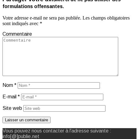
formulations offensantes.
Votre adresse e-mail ne sera pas publiée.
Les champs obligatoires
sont indiqués avec
*
Commentaire
Nom
*
E-mail
*
Site web
Vous pouvez nous contacter à l'adresse suivante :
info[@]publie.net