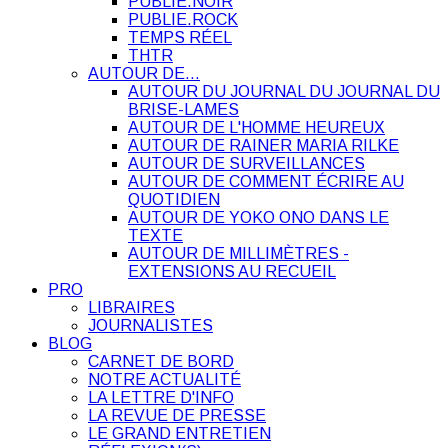
PUBLIE.NOIR
PUBLIE.ROCK
TEMPS RÉEL
THTR
AUTOUR DE…
AUTOUR DU JOURNAL DU JOURNAL DU
BRISE-LAMES
AUTOUR DE L'HOMME HEUREUX
AUTOUR DE RAINER MARIA RILKE
AUTOUR DE SURVEILLANCES
AUTOUR DE COMMENT ÉCRIRE AU
QUOTIDIEN
AUTOUR DE YOKO ONO DANS LE
TEXTE
AUTOUR DE MILLIMÈTRES -
EXTENSIONS AU RECUEIL
PRO
LIBRAIRES
JOURNALISTES
BLOG
CARNET DE BORD
NOTRE ACTUALITÉ
LA LETTRE D'INFO
LA REVUE DE PRESSE
LE GRAND ENTRETIEN