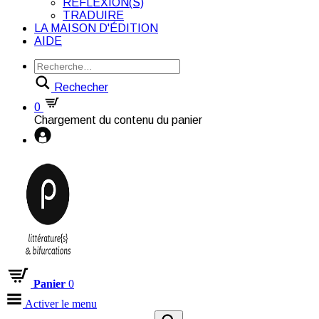
RÉFLEXION(S)
TRADUIRE
LA MAISON D'ÉDITION
AIDE
Rechecher
0
Chargement du contenu du panier
Panier
0
Activer le menu