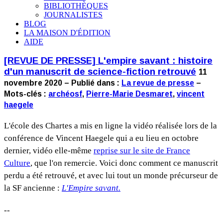
BIBLIOTHÈQUES
JOURNALISTES
BLOG
LA MAISON D'ÉDITION
AIDE
[REVUE DE PRESSE] L'empire savant : histoire
d'un manuscrit de science-fiction retrouvé
11
novembre 2020 – Publié dans :
La revue de presse
–
Mots-clés :
archéosf
,
Pierre-Marie Desmaret
,
vincent
haegele
L'école des Chartes a mis en ligne la vidéo réalisée lors de la
conférence de Vincent Haegele qui a eu lieu en octobre
dernier, vidéo elle-même
reprise sur le site de France
Culture
, que l'on remercie. Voici donc comment ce manuscrit
perdu a été retrouvé, et avec lui tout un monde précurseur de
la SF ancienne :
L'Empire savant.
--