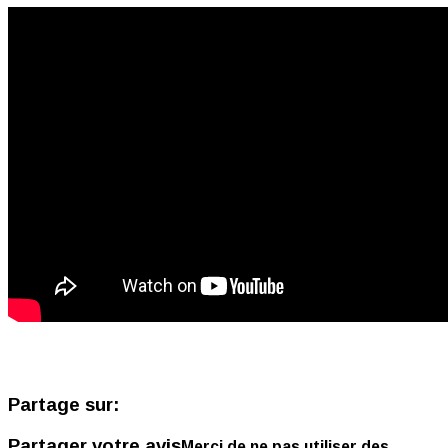
Partage sur:
Partager votre avis
Merci de ne pas utiliser des