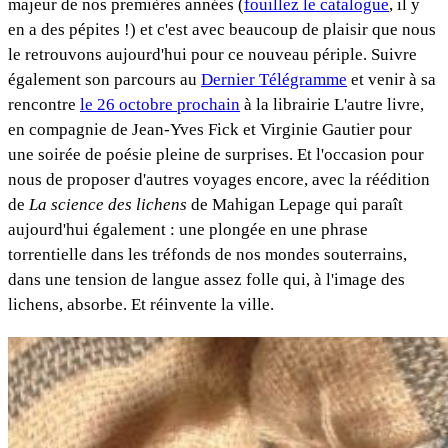
majeur de nos premières années (
fouillez le catalogue
, il y
en a des pépites !) et c'est avec beaucoup de plaisir que nous
le retrouvons aujourd'hui pour ce nouveau périple. Suivre
également son parcours au
Dernier Télégramme
et venir à sa
rencontre
le 26 octobre prochain
à la librairie L'autre livre,
en compagnie de Jean-Yves Fick et Virginie Gautier pour
une soirée de poésie pleine de surprises. Et l'occasion pour
nous de proposer d'autres voyages encore, avec la réédition
de
La science des lichens
de Mahigan Lepage qui paraît
aujourd'hui également : une plongée en une phrase
torrentielle dans les tréfonds de nos mondes souterrains,
dans une tension de langue assez folle qui, à l'image des
lichens, absorbe. Et réinvente la ville.