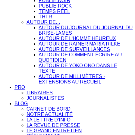
PUBLIE.NOIR
PUBLIE.ROCK
TEMPS RÉEL
THTR
AUTOUR DE…
AUTOUR DU JOURNAL DU JOURNAL DU
BRISE-LAMES
AUTOUR DE L'HOMME HEUREUX
AUTOUR DE RAINER MARIA RILKE
AUTOUR DE SURVEILLANCES
AUTOUR DE COMMENT ÉCRIRE AU
QUOTIDIEN
AUTOUR DE YOKO ONO DANS LE
TEXTE
AUTOUR DE MILLIMÈTRES -
EXTENSIONS AU RECUEIL
PRO
LIBRAIRES
JOURNALISTES
BLOG
CARNET DE BORD
NOTRE ACTUALITÉ
LA LETTRE D'INFO
LA REVUE DE PRESSE
LE GRAND ENTRETIEN