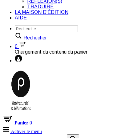
RÉFLEXION(S)
TRADUIRE
LA MAISON D'ÉDITION
AIDE
Rechecher
0
Chargement du contenu du panier
Panier
0
Activer le menu