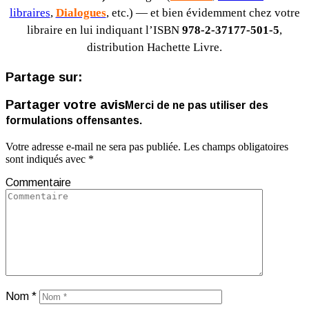
libraires
,
Dialogues
, etc.) — et bien évidemment chez votre
libraire en lui indiquant l’ISBN
978-2-37177-501-5
,
distribution Hachette Livre.
Partage sur:
Partager votre avis
Merci de ne pas utiliser des
formulations offensantes.
Votre adresse e-mail ne sera pas publiée.
Les champs obligatoires
sont indiqués avec
*
Commentaire
Nom
*