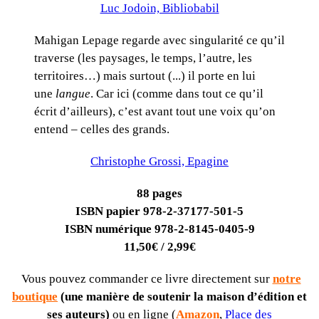
Luc Jodoin, Bibliobabil
Mahigan Lepage regarde avec singularité ce qu’il
traverse (les paysages, le temps, l’autre, les
territoires…) mais surtout (...) il porte en lui
une
langue
. Car ici (comme dans tout ce qu’il
écrit d’ailleurs), c’est avant tout une voix qu’on
entend – celles des grands.
Christophe Grossi, Epagine
88 pages
ISBN papier 978-2-37177-501-5
ISBN numérique 978-2-8145-0405-9
11,50€ / 2,99€
Vous pouvez commander ce livre directement sur
notre
boutique
(une manière de soutenir la maison d’édition et
ses auteurs)
ou en ligne (
Amazon
,
Place des