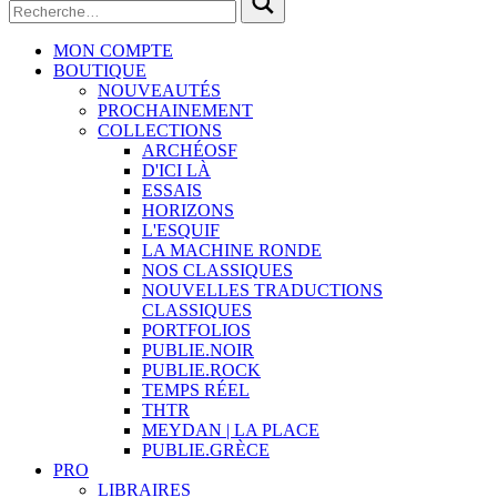
MON COMPTE
BOUTIQUE
NOUVEAUTÉS
PROCHAINEMENT
COLLECTIONS
ARCHÉOSF
D'ICI LÀ
ESSAIS
HORIZONS
L'ESQUIF
LA MACHINE RONDE
NOS CLASSIQUES
NOUVELLES TRADUCTIONS
CLASSIQUES
PORTFOLIOS
PUBLIE.NOIR
PUBLIE.ROCK
TEMPS RÉEL
THTR
MEYDAN | LA PLACE
PUBLIE.GRÈCE
PRO
LIBRAIRES