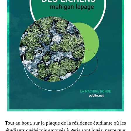
Tout au bout, sur la plaque de la résidence étudiante où les
étudiants québécois envoyés à Paris sont logés, parce que