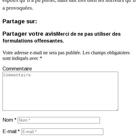
espoirs qu’il a pu porter, mais sait très bien les horreurs qu’il
a provoquées.
Partage sur:
Partager votre avis
Merci de ne pas utiliser des
formulations offensantes.
Votre adresse e-mail ne sera pas publiée.
Les champs obligatoires
sont indiqués avec
*
Commentaire
Nom
*
E-mail
*