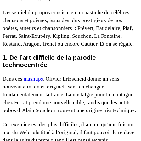
L’essentiel du propos consiste en un pastiche de célèbres
chansons et poèmes, issus des plus prestigieux de nos
poètes, auteurs et chansonniers : Prévert, Baudelaire, Piaf,
Ferrat, Saint-Exupéry, Kipling, Souchon, La Fontaine,
Rostand, Aragon, Trenet ou encore Gautier. Et on se régale.
1. De l’art difficile de la parodie
technocentrée
Dans ces
mashups
, Olivier Ertzscheid donne un sens
nouveau aux textes originels sans en changer
fondamentalement la trame. La nostalgie pour la montagne
chez Ferrat prend une nouvelle cible, tandis que les petits
bobos d’Alain Souchon trouvent une origine très technique.
Cet exercice est des plus difficiles, d’autant qu’une fois un
mot du Web substitué à l’original, il faut pouvoir le replacer
dans la suite du texte quand il est censé revenir.