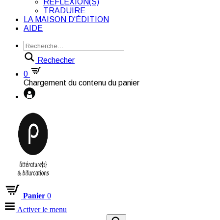
RÉFLEXION(S)
TRADUIRE
LA MAISON D'ÉDITION
AIDE
Rechecher
0
Chargement du contenu du panier
Panier
0
Activer le menu