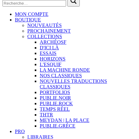
MON COMPTE
BOUTIQUE
NOUVEAUTÉS
PROCHAINEMENT
COLLECTIONS
ARCHÉOSF
D'ICI LÀ
ESSAIS
HORIZONS
L'ESQUIF
LA MACHINE RONDE
NOS CLASSIQUES
NOUVELLES TRADUCTIONS
CLASSIQUES
PORTFOLIOS
PUBLIE.NOIR
PUBLIE.ROCK
TEMPS RÉEL
THTR
MEYDAN | LA PLACE
PUBLIE.GRÈCE
PRO
LIBRAIRES