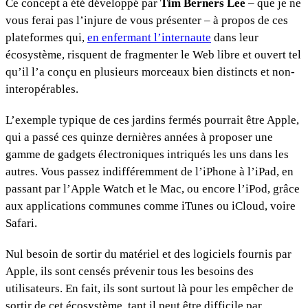
Ce concept a été développé par
Tim Berners Lee
– que je ne
vous ferai pas l’injure de vous présenter – à propos de ces
plateformes qui,
en enfermant l’internaute
dans leur
écosystème, risquent de fragmenter le Web libre et ouvert tel
qu’il l’a conçu en plusieurs morceaux bien distincts et non-
interopérables.
L’exemple typique de ces jardins fermés pourrait être Apple,
qui a passé ces quinze dernières années à proposer une
gamme de gadgets électroniques intriqués les uns dans les
autres. Vous passez indifféremment de l’iPhone à l’iPad, en
passant par l’Apple Watch et le Mac, ou encore l’iPod, grâce
aux applications communes comme iTunes ou iCloud, voire
Safari.
Nul besoin de sortir du matériel et des logiciels fournis par
Apple, ils sont censés prévenir tous les besoins des
utilisateurs. En fait, ils sont surtout là pour les empêcher de
sortir de cet écosystème, tant il peut être difficile par