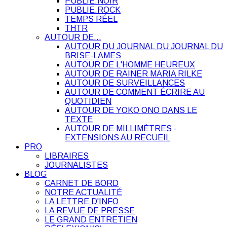
PUBLIE.NOIR
PUBLIE.ROCK
TEMPS RÉEL
THTR
AUTOUR DE…
AUTOUR DU JOURNAL DU JOURNAL DU
BRISE-LAMES
AUTOUR DE L'HOMME HEUREUX
AUTOUR DE RAINER MARIA RILKE
AUTOUR DE SURVEILLANCES
AUTOUR DE COMMENT ÉCRIRE AU
QUOTIDIEN
AUTOUR DE YOKO ONO DANS LE
TEXTE
AUTOUR DE MILLIMÈTRES -
EXTENSIONS AU RECUEIL
PRO
LIBRAIRES
JOURNALISTES
BLOG
CARNET DE BORD
NOTRE ACTUALITÉ
LA LETTRE D'INFO
LA REVUE DE PRESSE
LE GRAND ENTRETIEN