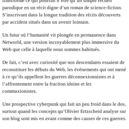
transforme ce qui pourrait n’être qu’un simple recueil
parodique en un récit digne d’un roman de science-fiction.
S’inscrivant dans la longue tradition des récits découverts
par accident situés dans un avenir lointain.
Un futur où l’humanité vit plongée en permanence dans
Networld, une version incroyablement plus immersive du
Web que celle à laquelle nous sommes habitués.
De fait, c’est avec curiosité que nos descendants essaient de
reconstituer les débuts du Web, les événements qui ont mené
à ce qu’ils appellent les guerres déconnexionnistes et à
l’affrontement entre la fraction idoine et les
commuxionistes.
Une prospective cyberpunk qui fait un peu froid dans le dos,
surtout quand les concepts qu’Olivier Ertzscheid analyse sur
son blog sont mis en avant comme des causes de ces guerres.