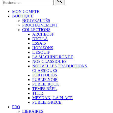
MON COMPTE
BOUTIQUE
NOUVEAUTÉS
PROCHAINEMENT
COLLECTIONS
ARCHÉOSF
D'ICI LÀ
ESSAIS
HORIZONS
L'ESQUIF
LA MACHINE RONDE
NOS CLASSIQUES
NOUVELLES TRADUCTIONS
CLASSIQUES
PORTFOLIOS
PUBLIE.NOIR
PUBLIE.ROCK
TEMPS RÉEL
THTR
MEYDAN | LA PLACE
PUBLIE.GRÈCE
PRO
LIBRAIRES