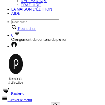
RÉFLEXION(S)
TRADUIRE
LA MAISON D'ÉDITION
AIDE
Rechecher
0
Chargement du contenu du panier
Panier
0
Activer le menu