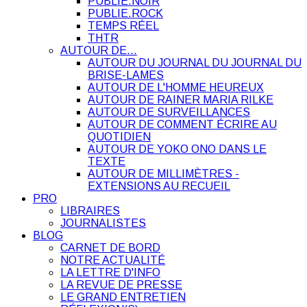
PUBLIE.NOIR
PUBLIE.ROCK
TEMPS RÉEL
THTR
AUTOUR DE…
AUTOUR DU JOURNAL DU JOURNAL DU
BRISE-LAMES
AUTOUR DE L'HOMME HEUREUX
AUTOUR DE RAINER MARIA RILKE
AUTOUR DE SURVEILLANCES
AUTOUR DE COMMENT ÉCRIRE AU
QUOTIDIEN
AUTOUR DE YOKO ONO DANS LE
TEXTE
AUTOUR DE MILLIMÈTRES -
EXTENSIONS AU RECUEIL
PRO
LIBRAIRES
JOURNALISTES
BLOG
CARNET DE BORD
NOTRE ACTUALITÉ
LA LETTRE D'INFO
LA REVUE DE PRESSE
LE GRAND ENTRETIEN