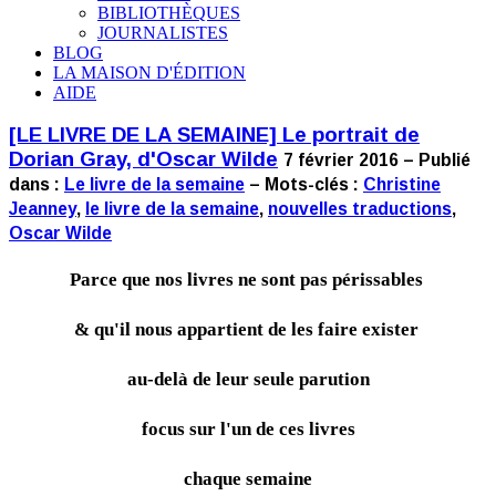
BIBLIOTHÈQUES
JOURNALISTES
BLOG
LA MAISON D'ÉDITION
AIDE
[LE LIVRE DE LA SEMAINE] Le portrait de
Dorian Gray, d'Oscar Wilde
7 février 2016 – Publié
dans :
Le livre de la semaine
– Mots-clés :
Christine
Jeanney
,
le livre de la semaine
,
nouvelles traductions
,
Oscar Wilde
Parce que nos livres ne sont pas périssables
& qu'il nous appartient de les faire exister
au-delà de leur seule parution
focus sur l'un de ces livres
chaque semaine