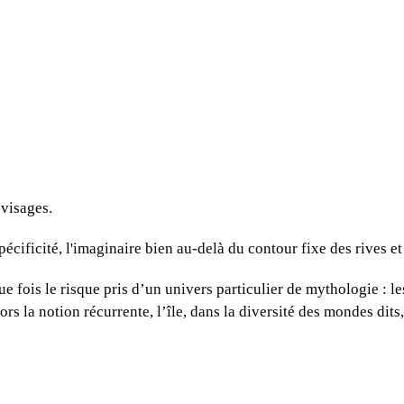
 visages.
pécificité, l'imaginaire bien au-delà du contour fixe des rives e
 fois le risque pris d’un univers particulier de mythologie : le
s la notion récurrente, l’île, dans la diversité des mondes dit