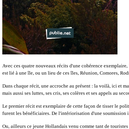
Avec ces quatre nouveaux récits d'une cohérence exemplaire, Mon
est lié à une île, ou un lieu de ces îles, Réunion, Comores, R
Dans chaque récit, une accroche au présent : la voilà, ici et ma
mais aussi ses luttes, ses cris, ses colères et ses appels au seco
Le premier récit est exemplaire de cette façon de tisser le poli
furent les bénéficiaires. De l'intériorisation d'une soumission i
Ou, ailleurs ce jeune Hollandais venu comme tant de touristes 