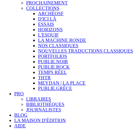
PROCHAINEMENT
COLLECTIONS
ARCHÉOSF
D'ICI LÀ
ESSAIS
HORIZONS
L'ESQUIF
LA MACHINE RONDE
NOS CLASSIQUES
NOUVELLES TRADUCTIONS CLASSIQUES
PORTFOLIOS
PUBLIE.NOIR
PUBLIE.ROCK
TEMPS RÉEL
THTR
MEYDAN | LA PLACE
PUBLIE.GRÈCE
PRO
LIBRAIRES
BIBLIOTHÈQUES
JOURNALISTES
BLOG
LA MAISON D'ÉDITION
AIDE