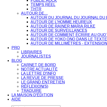
PUBLIE.ROCK
TEMPS RÉEL
THTR
AUTOUR DE…
AUTOUR DU JOURNAL DU JOURNAL DU 
AUTOUR DE L'HOMME HEUREUX
AUTOUR DE RAINER MARIA RILKE
AUTOUR DE SURVEILLANCES
AUTOUR DE COMMENT ÉCRIRE AU QUO
AUTOUR DE YOKO ONO DANS LE TEXTE
AUTOUR DE MILLIMÈTRES - EXTENSION
PRO
LIBRAIRES
JOURNALISTES
BLOG
CARNET DE BORD
NOTRE ACTUALITÉ
LA LETTRE D'INFO
LA REVUE DE PRESSE
LE GRAND ENTRETIEN
RÉFLEXION(S)
TRADUIRE
LA MAISON D'ÉDITION
AIDE