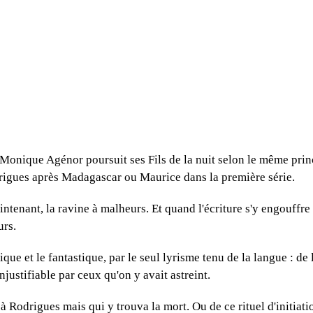
ique Agénor poursuit ses Fils de la nuit selon le même principe 
odrigues après Madagascar ou Maurice dans la première série.
intenant, la ravine à malheurs. Et quand l'écriture s'y engouffre 
urs.
tique et le fantastique, par le seul lyrisme tenu de la langue : de
njustifiable par ceux qu'on y avait astreint.
à Rodrigues mais qui y trouva la mort. Ou de ce rituel d'initia