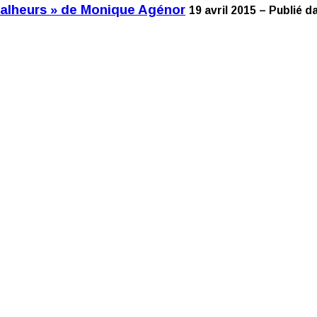
 Malheurs » de Monique Agénor
19 avril 2015 – Publié d