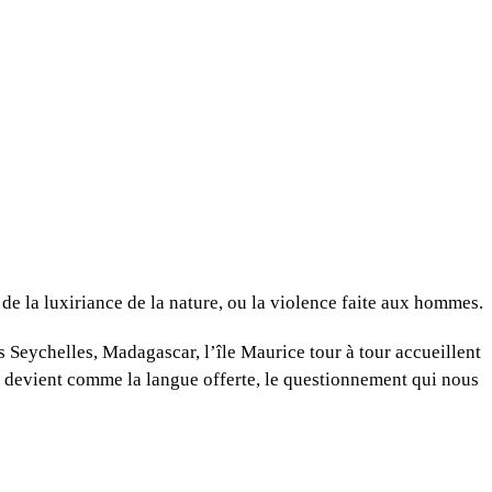
t de la luxiriance de la nature, ou la violence faite aux hommes.
s Seychelles, Madagascar, l’île Maurice tour à tour accueillent
s, devient comme la langue offerte, le questionnement qui nous