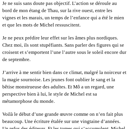
Je ne suis sans doute pas objectif. L’action se déroule au
bord de mon étang de Thau, sur la rive ouest, entre les
vignes et les marais, un temps de l’enfance qui a été le mien
et que les mots de Michel ressuscitent.
Je ne peux prédire leur effet sur les âmes plus nordiques.
Chez moi, ils sont stupéfiants. Sans parler des figures qui se
croisent et s’emportent l’une l’autre sous le soleil encore dur
de septembre.
J’arrive à me sentir bien dans ce climat, malgré la noirceur et
la magie sournoise. Les jeunes font oublier le sang et la
bêtise monstrueuse des adultes. Et Mô a un regard, une
perspective bien à lui, le style de Michel est sa
métamorphose du monde.
Voilà le début d’une grande œuvre comme on n’en fait plus
beaucoup. Une écriture étalée sur une vingtaine d’années.
Un refus des éditeurs. Et les tomes qui s’accumulent, Michel