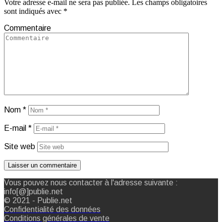
Votre adresse e-mail ne sera pas publiée.
Les champs obligatoires
sont indiqués avec
*
Commentaire
Nom
*
E-mail
*
Site web
Vous pouvez nous contacter à l'adresse suivante :
info[@]publie.net
© 2021 - Publie.net
Confidentialité des données
Conditions générales de vente