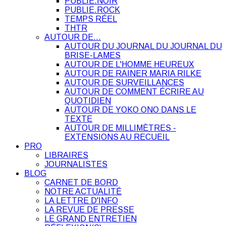
PUBLIE.NOIR
PUBLIE.ROCK
TEMPS RÉEL
THTR
AUTOUR DE…
AUTOUR DU JOURNAL DU JOURNAL DU
BRISE-LAMES
AUTOUR DE L'HOMME HEUREUX
AUTOUR DE RAINER MARIA RILKE
AUTOUR DE SURVEILLANCES
AUTOUR DE COMMENT ÉCRIRE AU
QUOTIDIEN
AUTOUR DE YOKO ONO DANS LE
TEXTE
AUTOUR DE MILLIMÈTRES -
EXTENSIONS AU RECUEIL
PRO
LIBRAIRES
JOURNALISTES
BLOG
CARNET DE BORD
NOTRE ACTUALITÉ
LA LETTRE D'INFO
LA REVUE DE PRESSE
LE GRAND ENTRETIEN