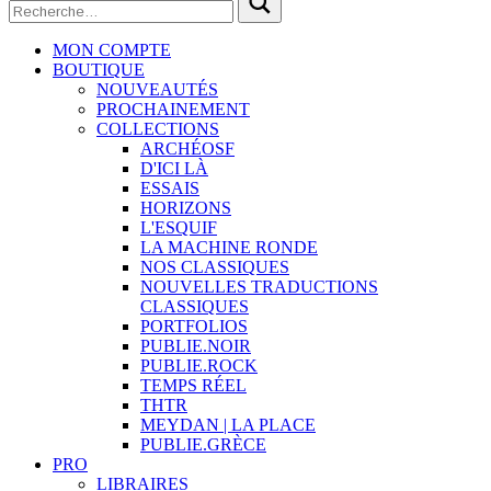
MON COMPTE
BOUTIQUE
NOUVEAUTÉS
PROCHAINEMENT
COLLECTIONS
ARCHÉOSF
D'ICI LÀ
ESSAIS
HORIZONS
L'ESQUIF
LA MACHINE RONDE
NOS CLASSIQUES
NOUVELLES TRADUCTIONS
CLASSIQUES
PORTFOLIOS
PUBLIE.NOIR
PUBLIE.ROCK
TEMPS RÉEL
THTR
MEYDAN | LA PLACE
PUBLIE.GRÈCE
PRO
LIBRAIRES