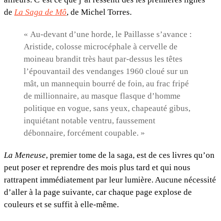
de
La Saga de Mô
, de Michel Torres.
« Au-devant d’une horde, le Paillasse s’avance :
Aristide, colosse microcéphale à cervelle de
moineau brandit très haut par-dessus les têtes
l’épouvantail des vendanges 1960 cloué sur un
mât, un mannequin bourré de foin, au frac fripé
de millionnaire, au masque flasque d’homme
politique en vogue, sans yeux, chapeauté gibus,
inquiétant notable ventru, faussement
débonnaire, forcément coupable. »
La Meneuse
, premier tome de la saga, est de ces livres qu’on
peut poser et reprendre des mois plus tard et qui nous
rattrapent immédiatement par leur lumière. Aucune nécessité
d’aller à la page suivante, car chaque page explose de
couleurs et se suffit à elle-même.