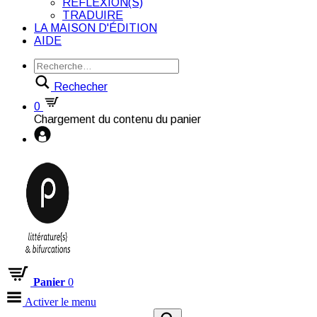
RÉFLEXION(S)
TRADUIRE
LA MAISON D'ÉDITION
AIDE
Rechecher
0
Chargement du contenu du panier
Panier
0
Activer le menu