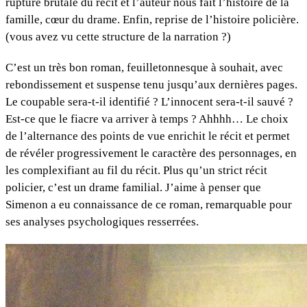
rupture brutale du récit et l’auteur nous fait l’histoire de la
famille, cœur du drame. Enfin, reprise de l’histoire policière.
(vous avez vu cette structure de la narration ?)
C’est un très bon roman, feuilletonnesque à souhait, avec
rebondissement et suspense tenu jusqu’aux dernières pages.
Le coupable sera-t-il identifié ? L’innocent sera-t-il sauvé ?
Est-ce que le fiacre va arriver à temps ? Ahhhh… Le choix
de l’alternance des points de vue enrichit le récit et permet
de révéler progressivement le caractère des personnages, en
les complexifiant au fil du récit. Plus qu’un strict récit
policier, c’est un drame familial. J’aime à penser que
Simenon a eu connaissance de ce roman, remarquable pour
ses analyses psychologiques resserrées.