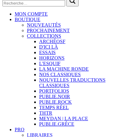
MON COMPTE
BOUTIQUE
NOUVEAUTÉS
PROCHAINEMENT
COLLECTIONS
ARCHÉOSF
D'ICI LÀ
ESSAIS
HORIZONS
L'ESQUIF
LA MACHINE RONDE
NOS CLASSIQUES
NOUVELLES TRADUCTIONS
CLASSIQUES
PORTFOLIOS
PUBLIE.NOIR
PUBLIE.ROCK
TEMPS RÉEL
THTR
MEYDAN | LA PLACE
PUBLIE.GRÈCE
PRO
LIBRAIRES