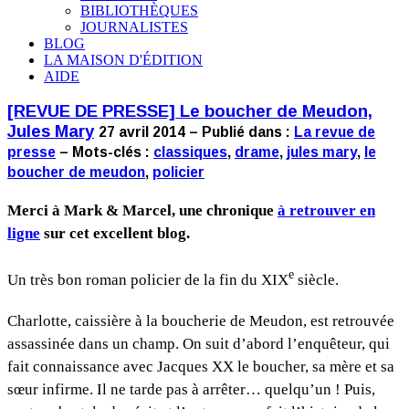
BIBLIOTHÈQUES
JOURNALISTES
BLOG
LA MAISON D'ÉDITION
AIDE
[REVUE DE PRESSE] Le boucher de Meudon,
Jules Mary
27 avril 2014 – Publié dans :
La revue de
presse
– Mots-clés :
classiques
,
drame
,
jules mary
,
le
boucher de meudon
,
policier
Merci à Mark & Marcel, une chronique
à retrouver en
ligne
sur cet excellent blog.
e
Un très bon roman policier de la fin du XIX
siècle.
Charlotte, caissière à la boucherie de Meudon, est retrouvée
assassinée dans un champ. On suit d’abord l’enquêteur, qui
fait connaissance avec Jacques XX le boucher, sa mère et sa
sœur infirme. Il ne tarde pas à arrêter… quelqu’un ! Puis,