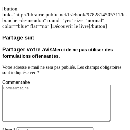
[button
link="http://librairie.publie.net/fr/ebook/9782814505711/le-
boucher-de-meudon" round="yes" size="normal"
color="blue" flat="no" ]Découvrir le livre[/button]
Partage sur:
Partager votre avis
Merci de ne pas utiliser des
formulations offensantes.
Votre adresse e-mail ne sera pas publiée.
Les champs obligatoires
sont indiqués avec
*
Commentaire