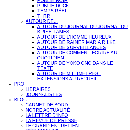
PUBLIE.NOIR
PUBLIE.ROCK
TEMPS RÉEL
THTR
AUTOUR DE…
AUTOUR DU JOURNAL DU JOURNAL DU
BRISE-LAMES
AUTOUR DE L'HOMME HEUREUX
AUTOUR DE RAINER MARIA RILKE
AUTOUR DE SURVEILLANCES
AUTOUR DE COMMENT ÉCRIRE AU
QUOTIDIEN
AUTOUR DE YOKO ONO DANS LE
TEXTE
AUTOUR DE MILLIMÈTRES -
EXTENSIONS AU RECUEIL
PRO
LIBRAIRES
JOURNALISTES
BLOG
CARNET DE BORD
NOTRE ACTUALITÉ
LA LETTRE D'INFO
LA REVUE DE PRESSE
LE GRAND ENTRETIEN