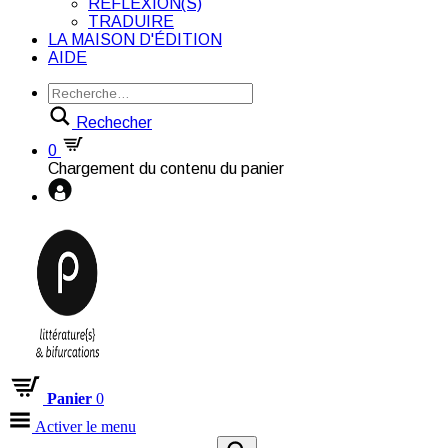
RÉFLEXION(S)
TRADUIRE
LA MAISON D'ÉDITION
AIDE
Rechecher
0
Chargement du contenu du panier
Panier
0
Activer le menu