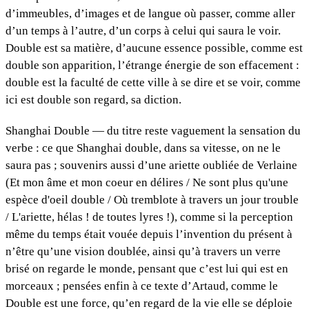
d’immeubles, d’images et de langue où passer, comme aller
d’un temps à l’autre, d’un corps à celui qui saura le voir.
Double est sa matière, d’aucune essence possible, comme est
double son apparition, l’étrange énergie de son effacement :
double est la faculté de cette ville à se dire et se voir, comme
ici est double son regard, sa diction.
Shanghai Double — du titre reste vaguement la sensation du
verbe : ce que Shanghai double, dans sa vitesse, on ne le
saura pas ; souvenirs aussi d’une ariette oubliée de Verlaine
(Et mon âme et mon coeur en délires / Ne sont plus qu'une
espèce d'oeil double / Où tremblote à travers un jour trouble
/ L'ariette, hélas ! de toutes lyres !), comme si la perception
même du temps était vouée depuis l’invention du présent à
n’être qu’une vision doublée, ainsi qu’à travers un verre
brisé on regarde le monde, pensant que c’est lui qui est en
morceaux ; pensées enfin à ce texte d’Artaud, comme le
Double est une force, qu’en regard de la vie elle se déploie