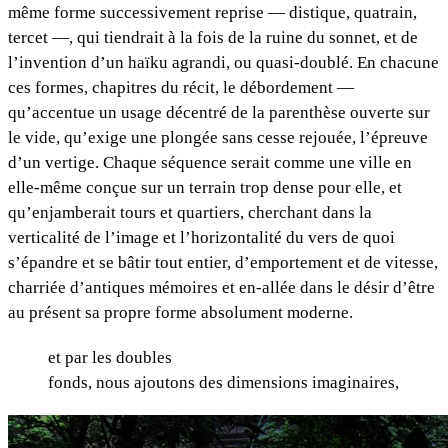
même forme successivement reprise — distique, quatrain,
tercet —, qui tiendrait à la fois de la ruine du sonnet, et de
l’invention d’un haïku agrandi, ou quasi-doublé. En chacune
ces formes, chapitres du récit, le débordement —
qu’accentue un usage décentré de la parenthèse ouverte sur
le vide, qu’exige une plongée sans cesse rejouée, l’épreuve
d’un vertige. Chaque séquence serait comme une ville en
elle-même conçue sur un terrain trop dense pour elle, et
qu’enjamberait tours et quartiers, cherchant dans la
verticalité de l’image et l’horizontalité du vers de quoi
s’épandre et se bâtir tout entier, d’emportement et de vitesse,
charriée d’antiques mémoires et en-allée dans le désir d’être
au présent sa propre forme absolument moderne.
et par les doubles
fonds, nous ajoutons des dimensions imaginaires,