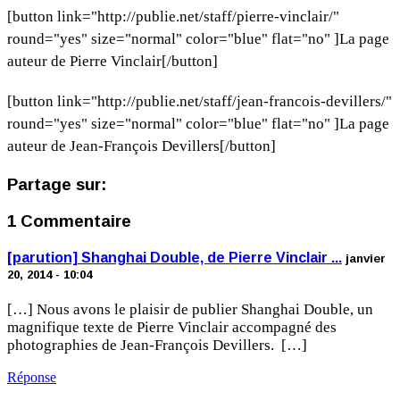
[button link="http://publie.net/staff/pierre-vinclair/"
round="yes" size="normal" color="blue" flat="no" ]La page
auteur de Pierre Vinclair[/button]
[button link="http://publie.net/staff/jean-francois-devillers/"
round="yes" size="normal" color="blue" flat="no" ]La page
auteur de Jean-François Devillers[/button]
Partage sur:
1 Commentaire
[parution] Shanghai Double, de Pierre Vinclair ...
janvier
20, 2014 - 10:04
[…] Nous avons le plaisir de publier Shanghai Double, un
magnifique texte de Pierre Vinclair accompagné des
photographies de Jean-François Devillers. […]
Réponse