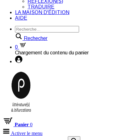
RÉFLEXION(S)
TRADUIRE
LA MAISON D'ÉDITION
AIDE
Rechecher
0
Chargement du contenu du panier
Panier
0
Activer le menu