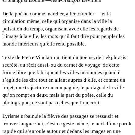
© Shanghai Double —Jean-François Devillers
De la poésie comme marcher, aller, circuler — et la
circulation même, celle qui organise dans la ville la
pulsation du temps, organisant avec elle les regards de
l’image à la ville, les mots qu’il faut dire pour peupler les
monde intérieurs qu’elle rend possible.
Texte de Pierre Vinclair qui tient du poème, de l’ekphrasis
secrète, du récit aussi, ou du carnet de voyage, de cette
forme libre que fabriquent les villes inconnues quand il
s’agit de les dire tout en allant auprès d’elle, et comme un
trajet, une trajectoire en compagnie, le partage de la ville
qu’on rompt en deux, mais la part du poète, celle du
photographe, ne sont pas celles que l’on croit.
Lyrisme urbain,
de la fièvre des passages se ressaisir et
trouver langue : ici, c’est ce geste même, le nerf d’une parole
rapide qui s’enroule autour et dedans les images en une