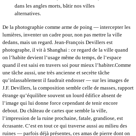
dans les angles morts, bâtir nos villes
alternatives.
De la photographie comme arme de poing — intercepter les
lumières, inventer un cadre pour, non pas mettre la ville
dedans, mais un regard. Jean-François Devillers est
photographe, il vit à Shanghai : ce regard de la ville quand
on l’habite devient l’usage même du temps, de l’espace
quand il est saisi en travers soi pour mieux l’habiter.Comme
une tâche aussi, une très ancienne et secrète tâche
qu’inlassablement il faudrait endosser — sur les images de
J.F. Devillers, la composition semble celle de masses, rapport
étrange qu’équilibre souvent un lourd édifice absent de
l’image qui lui donne force cependant de tenir encore
debout. Du château de cartes que semble la ville,
l’impression de la ruine prochaine, fatale, grandiose, est
écrasante. C’est en tout ce qui traverse aussi au milieu des
ruines — parfois déjà présentes, ces amas de pierre dont on