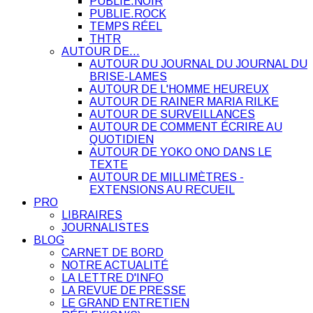
PUBLIE.NOIR
PUBLIE.ROCK
TEMPS RÉEL
THTR
AUTOUR DE…
AUTOUR DU JOURNAL DU JOURNAL DU
BRISE-LAMES
AUTOUR DE L'HOMME HEUREUX
AUTOUR DE RAINER MARIA RILKE
AUTOUR DE SURVEILLANCES
AUTOUR DE COMMENT ÉCRIRE AU
QUOTIDIEN
AUTOUR DE YOKO ONO DANS LE
TEXTE
AUTOUR DE MILLIMÈTRES -
EXTENSIONS AU RECUEIL
PRO
LIBRAIRES
JOURNALISTES
BLOG
CARNET DE BORD
NOTRE ACTUALITÉ
LA LETTRE D'INFO
LA REVUE DE PRESSE
LE GRAND ENTRETIEN