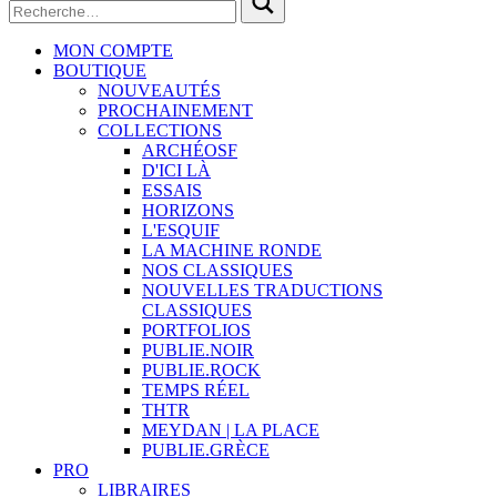
MON COMPTE
BOUTIQUE
NOUVEAUTÉS
PROCHAINEMENT
COLLECTIONS
ARCHÉOSF
D'ICI LÀ
ESSAIS
HORIZONS
L'ESQUIF
LA MACHINE RONDE
NOS CLASSIQUES
NOUVELLES TRADUCTIONS
CLASSIQUES
PORTFOLIOS
PUBLIE.NOIR
PUBLIE.ROCK
TEMPS RÉEL
THTR
MEYDAN | LA PLACE
PUBLIE.GRÈCE
PRO
LIBRAIRES