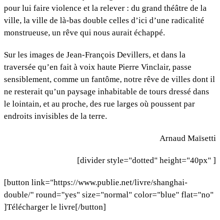
pour lui faire violence et la relever : du grand théâtre de la
ville, la ville de là-bas double celles d’ici d’une radicalité
monstrueuse, un rêve qui nous aurait échappé.
Sur les images de Jean-François Devillers, et dans la
traversée qu’en fait à voix haute Pierre Vinclair, passe
sensiblement, comme un fantôme, notre rêve de villes dont il
ne resterait qu’un paysage inhabitable de tours dressé dans
le lointain, et au proche, des rue larges où poussent par
endroits invisibles de la terre.
Arnaud Maïsetti
[divider style="dotted" height="40px" ]
[button link="https://www.publie.net/livre/shanghai-
double/" round="yes" size="normal" color="blue" flat="no"
]Télécharger le livre[/button]