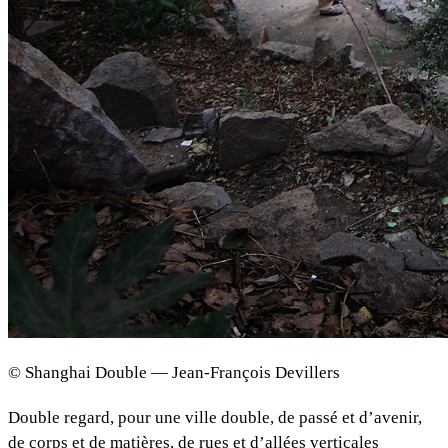
© Shanghai Double — Jean-François Devillers
Double regard, pour une ville double, de passé et d’avenir,
de corps et de matières, de rues et d’allées verticales