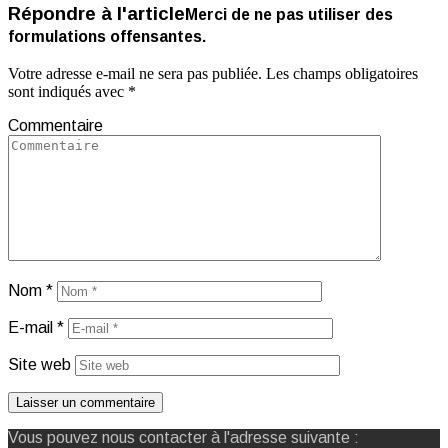
Répondre à l'article
Merci de ne pas utiliser des
formulations offensantes.
Votre adresse e-mail ne sera pas publiée.
Les champs obligatoires
sont indiqués avec
*
Commentaire
Nom
*
E-mail
*
Site web
Vous pouvez nous contacter à l'adresse suivante :