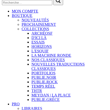
MON COMPTE
BOUTIQUE
NOUVEAUTÉS
PROCHAINEMENT
COLLECTIONS
ARCHÉOSF
D'ICI LÀ
ESSAIS
HORIZONS
L'ESQUIF
LA MACHINE RONDE
NOS CLASSIQUES
NOUVELLES TRADUCTIONS
CLASSIQUES
PORTFOLIOS
PUBLIE.NOIR
PUBLIE.ROCK
TEMPS RÉEL
THTR
MEYDAN | LA PLACE
PUBLIE.GRÈCE
PRO
LIBRAIRES