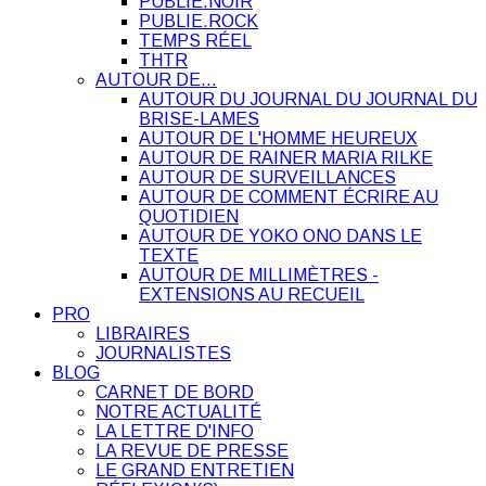
PUBLIE.NOIR
PUBLIE.ROCK
TEMPS RÉEL
THTR
AUTOUR DE…
AUTOUR DU JOURNAL DU JOURNAL DU
BRISE-LAMES
AUTOUR DE L'HOMME HEUREUX
AUTOUR DE RAINER MARIA RILKE
AUTOUR DE SURVEILLANCES
AUTOUR DE COMMENT ÉCRIRE AU
QUOTIDIEN
AUTOUR DE YOKO ONO DANS LE
TEXTE
AUTOUR DE MILLIMÈTRES -
EXTENSIONS AU RECUEIL
PRO
LIBRAIRES
JOURNALISTES
BLOG
CARNET DE BORD
NOTRE ACTUALITÉ
LA LETTRE D'INFO
LA REVUE DE PRESSE
LE GRAND ENTRETIEN