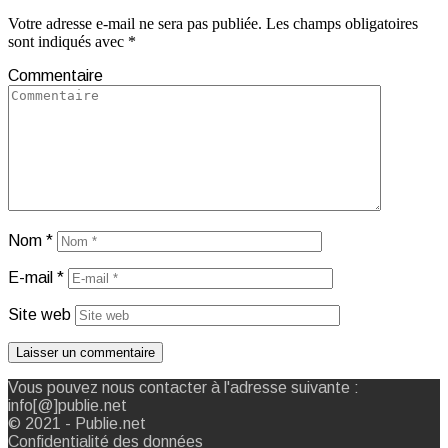
Votre adresse e-mail ne sera pas publiée.
Les champs obligatoires
sont indiqués avec
*
Commentaire
Nom
*
E-mail
*
Site web
Vous pouvez nous contacter à l'adresse suivante :
info[@]publie.net
© 2021 - Publie.net
Confidentialité des données