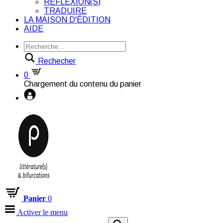
RÉFLEXION(S)
TRADUIRE
LA MAISON D'ÉDITION
AIDE
Rechecher
0
Chargement du contenu du panier
Panier
0
Activer le menu