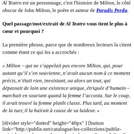
Al Teatr
o est un personnage, c'est l'histoire de Milton, le côté
obscur de John Milton, le poète et auteur de
Paradis Perdu
.
Quel passage/mot/extrait de
Al Teatro
vous tient le plus à
cœur et pourquoi ?
La première phrase, parce que de nombreux lecteurs la citent
comme étant ce qui les a accrochés :
« Milton – qui ne s’appelait pas encore Milton, qui, pour
autant qu’il s’en souvienne, n’avait aucun nom à ce moment
précis, n’était rien, inexistant, ou alors un tout, qui
dépassait de loin une existence unique, étriquée d’humain –
marchait en souriant quand la femme l’accosta. Sur le coup,
il avait trouvé la femme plutôt classe. Plus tard, au moment
de la tuer, il la haïrait à cause de sa laideur. »
[divider style="dotted" height="40px" ] [button
link="http://publie.net/catalogue/les-collections/publie-