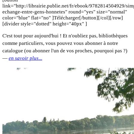
link="http://librairie.publie.net/fr/ebook/9782814504929/sim
echange-entre-gens-honnetes" round="yes" size="normal"
color="blue" flat="no" ]Télécharger[/button][/col][/row]
[divider style="dotted" height="40px" ]
C'est tout pour aujourd'hui ! Et n'oubliez pas, bibliothèques
comme particuliers, vous pouvez vous abonner à notre
catalogue (ou abonner l'un de vos proches, pourquoi pas ?)
—
en savoir plus
...