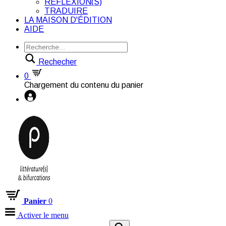
RÉFLEXION(S)
TRADUIRE
LA MAISON D'ÉDITION
AIDE
Rechecher
0
Chargement du contenu du panier
Panier
0
Activer le menu