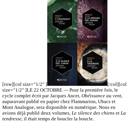
[row][col size="1/2" ]
[/col][col
size="1/2" ]LE 22 OCTOBRE — Pour la première fois, le
cycle complet écrit par Jacques Ancet,
Obéissance au vent
,
auparavant publié en papier chez Flammarion, Ubacs et
Mont Analogue, sera disponible en numérique. Nous en
avions déjà publié deux volumes,
Le silence des chiens
et
La
tendresse
, il était temps de boucler la boucle.