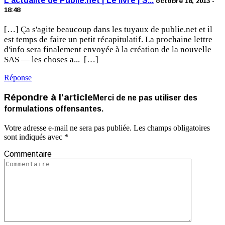
L'actualité de Publie.net | Le livre | S...
octobre 18, 2013 -
18:48
[…] Ça s'agite beaucoup dans les tuyaux de publie.net et il
est temps de faire un petit récapitulatif. La prochaine lettre
d'info sera finalement envoyée à la création de la nouvelle
SAS — les choses a... […]
Réponse
Répondre à l'article
Merci de ne pas utiliser des
formulations offensantes.
Votre adresse e-mail ne sera pas publiée.
Les champs obligatoires
sont indiqués avec
*
Commentaire