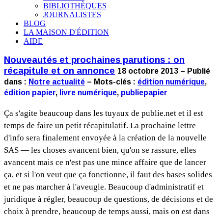
BIBLIOTHÈQUES
JOURNALISTES
BLOG
LA MAISON D'ÉDITION
AIDE
Nouveautés et prochaines parutions : on
récapitule et on annonce
18 octobre 2013 – Publié
dans :
Notre actualité
– Mots-clés :
édition numérique
,
édition papier
,
livre numérique
,
publiepapier
Ça s'agite beaucoup dans les tuyaux de publie.net et il est
temps de faire un petit récapitulatif. La prochaine lettre
d'info sera finalement envoyée à la création de la nouvelle
SAS — les choses avancent bien, qu'on se rassure, elles
avancent mais ce n'est pas une mince affaire que de lancer
ça, et si l'on veut que ça fonctionne, il faut des bases solides
et ne pas marcher à l'aveugle. Beaucoup d'administratif et
juridique à régler, beaucoup de questions, de décisions et de
choix à prendre, beaucoup de temps aussi, mais on est dans