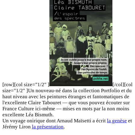
[row][col size="1/2" ]
[/col][col
size="1/2" ]Un nouveau-né dans la collection Portfolio et du
haut niveau avec les peintures étranges et fantomatiques de
l'excellente Claire Tabouret — que vous pouvez écouter sur
France Culture ici-même — mises en mots par la non moins
excellente Léa Bismuth.
Un voyage onirique dont Arnaud Maïsetti a écrit
la genèse
et
Jérémy Liron
la présentation
.