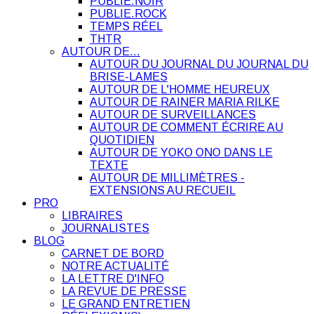
PUBLIE.NOIR
PUBLIE.ROCK
TEMPS RÉEL
THTR
AUTOUR DE…
AUTOUR DU JOURNAL DU JOURNAL DU
BRISE-LAMES
AUTOUR DE L'HOMME HEUREUX
AUTOUR DE RAINER MARIA RILKE
AUTOUR DE SURVEILLANCES
AUTOUR DE COMMENT ÉCRIRE AU
QUOTIDIEN
AUTOUR DE YOKO ONO DANS LE
TEXTE
AUTOUR DE MILLIMÈTRES -
EXTENSIONS AU RECUEIL
PRO
LIBRAIRES
JOURNALISTES
BLOG
CARNET DE BORD
NOTRE ACTUALITÉ
LA LETTRE D'INFO
LA REVUE DE PRESSE
LE GRAND ENTRETIEN