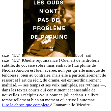
size="1/2" ]
[/col][col
size="1/2" ]Quelle réjouissance ! Quel art de la drôlerie
subtile, du cocasse sobre mais endiablé ! La plume de
Nicolas Ancion est bien acérée, non pas qu’elle manque de
tendresse, bien au contraire, mais elle a particulièrement de
ressort et l’art du récit, du drama, est extraordinairement
maîtrisé, — ses temps et ses voix multiples, ses rythmes —,
dans les textes courts qui constituent cet ensemble de
nouvelles. Précipitez-vous pour ce joli cadeau. Ce livre
tombe tellement bien au moment où arrive l’automne. —
Lire la chronique complète
d'Emmanuelle Tricoire.