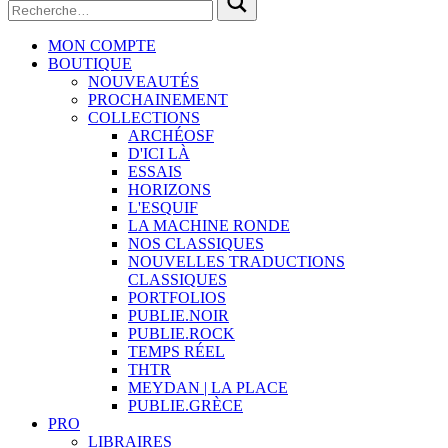
MON COMPTE
BOUTIQUE
NOUVEAUTÉS
PROCHAINEMENT
COLLECTIONS
ARCHÉOSF
D'ICI LÀ
ESSAIS
HORIZONS
L'ESQUIF
LA MACHINE RONDE
NOS CLASSIQUES
NOUVELLES TRADUCTIONS
CLASSIQUES
PORTFOLIOS
PUBLIE.NOIR
PUBLIE.ROCK
TEMPS RÉEL
THTR
MEYDAN | LA PLACE
PUBLIE.GRÈCE
PRO
LIBRAIRES