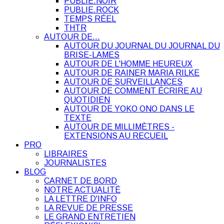
PUBLIE.NOIR
PUBLIE.ROCK
TEMPS RÉEL
THTR
AUTOUR DE…
AUTOUR DU JOURNAL DU JOURNAL DU
BRISE-LAMES
AUTOUR DE L'HOMME HEUREUX
AUTOUR DE RAINER MARIA RILKE
AUTOUR DE SURVEILLANCES
AUTOUR DE COMMENT ÉCRIRE AU
QUOTIDIEN
AUTOUR DE YOKO ONO DANS LE
TEXTE
AUTOUR DE MILLIMÈTRES -
EXTENSIONS AU RECUEIL
PRO
LIBRAIRES
JOURNALISTES
BLOG
CARNET DE BORD
NOTRE ACTUALITÉ
LA LETTRE D'INFO
LA REVUE DE PRESSE
LE GRAND ENTRETIEN