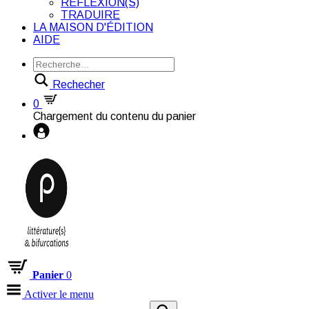
RÉFLEXION(S)
TRADUIRE
LA MAISON D'ÉDITION
AIDE
Rechecher
0
Chargement du contenu du panier
Panier
0
Activer le menu