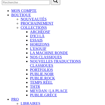
MON COMPTE
BOUTIQUE
NOUVEAUTÉS
PROCHAINEMENT
COLLECTIONS
ARCHÉOSF
D'ICI LÀ
ESSAIS
HORIZONS
L'ESQUIF
LA MACHINE RONDE
NOS CLASSIQUES
NOUVELLES TRADUCTIONS
CLASSIQUES
PORTFOLIOS
PUBLIE.NOIR
PUBLIE.ROCK
TEMPS RÉEL
THTR
MEYDAN | LA PLACE
PUBLIE.GRÈCE
PRO
LIBRAIRES