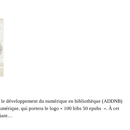
pour le développement du numérique en bibliothèque (ADDNB)
umérique, qui portera le logo « 100 bibs 50 epubs ». À cet
nfiant…