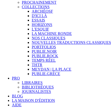
PROCHAINEMENT
COLLECTIONS
ARCHÉOSF
D'ICI LÀ
ESSAIS
HORIZONS
L'ESQUIF
LA MACHINE RONDE
NOS CLASSIQUES
NOUVELLES TRADUCTIONS CLASSIQUES
PORTFOLIOS
PUBLIE.NOIR
PUBLIE.ROCK
TEMPS RÉEL
THTR
MEYDAN | LA PLACE
PUBLIE.GRÈCE
PRO
LIBRAIRES
BIBLIOTHÈQUES
JOURNALISTES
BLOG
LA MAISON D'ÉDITION
AIDE