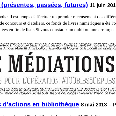
 (présentes, passées, futures)
11 juin 20
is : il est temps d'effectuer un premier recensement des différ
de concours et d'ateliers, ce fonds de livres numériques a été l'o
ées en fin de liste. Si vous constatez un oubli ou une erreur, n
d'actions en bibliothèque
8 mai 2013 – 