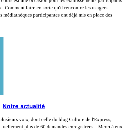
urs est une occasion pour les établissements participants
ue. Comment faire en sorte qu'il rencontre les usagers
es médiathèques participantes ont déjà mis en place des
:
Notre actualité
lusieurs voix, dont celle du blog Culture de l'Express,
Actuellement plus de 60 demandes enregistrées... Merci à eux