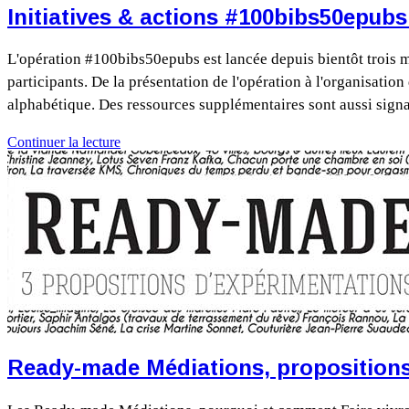
Initiatives & actions #100bibs50epubs
L'opération #100bibs50epubs est lancée depuis bientôt trois mo
participants. De la présentation de l'opération à l'organisation 
alphabétique. Des ressources supplémentaires sont aussi signal
Continuer la lecture
Ready-made Médiations, propositions 