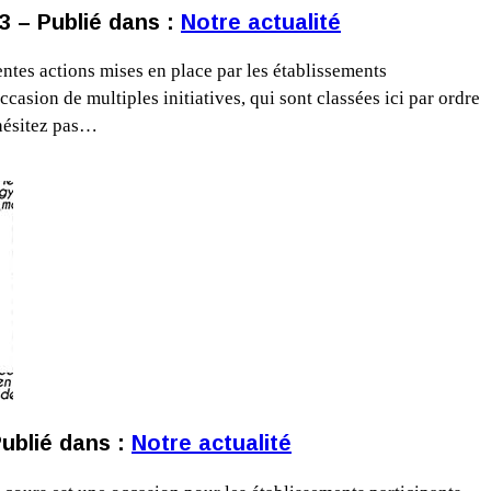
13 – Publié dans :
Notre actualité
entes actions mises en place par les établissements
ccasion de multiples initiatives, qui sont classées ici par ordre
'hésitez pas…
Publié dans :
Notre actualité