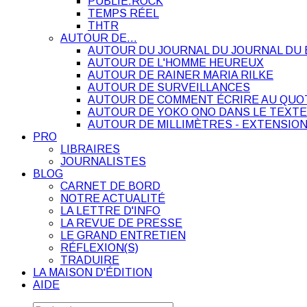
PUBLIE.ROCK
TEMPS RÉEL
THTR
AUTOUR DE…
AUTOUR DU JOURNAL DU JOURNAL DU 
AUTOUR DE L'HOMME HEUREUX
AUTOUR DE RAINER MARIA RILKE
AUTOUR DE SURVEILLANCES
AUTOUR DE COMMENT ÉCRIRE AU QUO
AUTOUR DE YOKO ONO DANS LE TEXTE
AUTOUR DE MILLIMÈTRES - EXTENSION
PRO
LIBRAIRES
JOURNALISTES
BLOG
CARNET DE BORD
NOTRE ACTUALITÉ
LA LETTRE D'INFO
LA REVUE DE PRESSE
LE GRAND ENTRETIEN
RÉFLEXION(S)
TRADUIRE
LA MAISON D'ÉDITION
AIDE