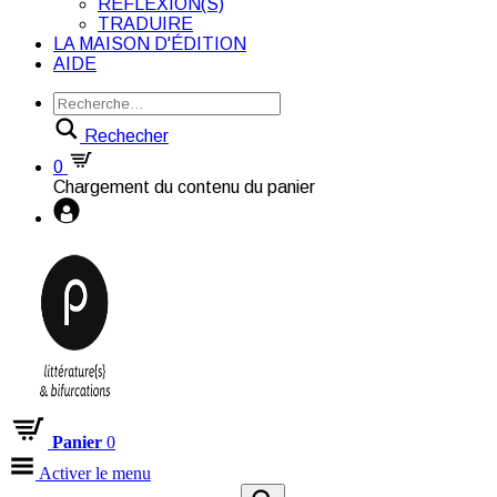
RÉFLEXION(S)
TRADUIRE
LA MAISON D'ÉDITION
AIDE
Rechecher
0
Chargement du contenu du panier
Panier
0
Activer le menu