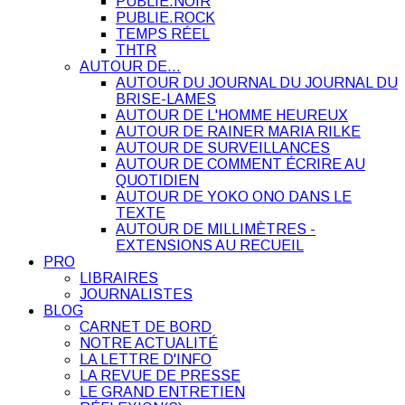
PUBLIE.NOIR
PUBLIE.ROCK
TEMPS RÉEL
THTR
AUTOUR DE…
AUTOUR DU JOURNAL DU JOURNAL DU
BRISE-LAMES
AUTOUR DE L'HOMME HEUREUX
AUTOUR DE RAINER MARIA RILKE
AUTOUR DE SURVEILLANCES
AUTOUR DE COMMENT ÉCRIRE AU
QUOTIDIEN
AUTOUR DE YOKO ONO DANS LE
TEXTE
AUTOUR DE MILLIMÈTRES -
EXTENSIONS AU RECUEIL
PRO
LIBRAIRES
JOURNALISTES
BLOG
CARNET DE BORD
NOTRE ACTUALITÉ
LA LETTRE D'INFO
LA REVUE DE PRESSE
LE GRAND ENTRETIEN