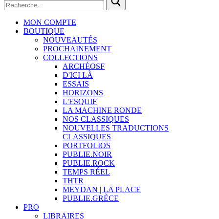
MON COMPTE
BOUTIQUE
NOUVEAUTÉS
PROCHAINEMENT
COLLECTIONS
ARCHÉOSF
D'ICI LÀ
ESSAIS
HORIZONS
L'ESQUIF
LA MACHINE RONDE
NOS CLASSIQUES
NOUVELLES TRADUCTIONS
CLASSIQUES
PORTFOLIOS
PUBLIE.NOIR
PUBLIE.ROCK
TEMPS RÉEL
THTR
MEYDAN | LA PLACE
PUBLIE.GRÈCE
PRO
LIBRAIRES