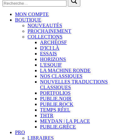
MON COMPTE
BOUTIQUE
NOUVEAUTÉS
PROCHAINEMENT
COLLECTIONS
ARCHÉOSF
D'ICI LÀ
ESSAIS
HORIZONS
L'ESQUIF
LA MACHINE RONDE
NOS CLASSIQUES
NOUVELLES TRADUCTIONS
CLASSIQUES
PORTFOLIOS
PUBLIE.NOIR
PUBLIE.ROCK
TEMPS RÉEL
THTR
MEYDAN | LA PLACE
PUBLIE.GRÈCE
PRO
LIBRAIRES