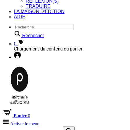
RÉFLEXION(S)
TRADUIRE
LA MAISON D'ÉDITION
AIDE
Rechecher
0
Chargement du contenu du panier
Panier
0
Activer le menu