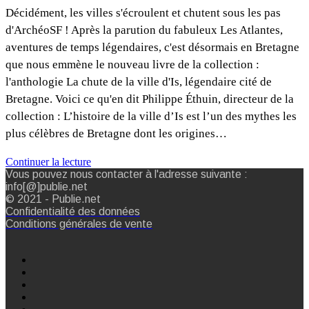
Décidément, les villes s'écroulent et chutent sous les pas
d'ArchéoSF ! Après la parution du fabuleux Les Atlantes,
aventures de temps légendaires, c'est désormais en Bretagne
que nous emmène le nouveau livre de la collection :
l'anthologie La chute de la ville d'Is, légendaire cité de
Bretagne. Voici ce qu'en dit Philippe Éthuin, directeur de la
collection : L’histoire de la ville d’Is est l’un des mythes les
plus célèbres de Bretagne dont les origines…
Continuer la lecture
Vous pouvez nous contacter à l'adresse suivante :
info[@]publie.net
© 2021 - Publie.net
Confidentialité des données
Conditions générales de vente