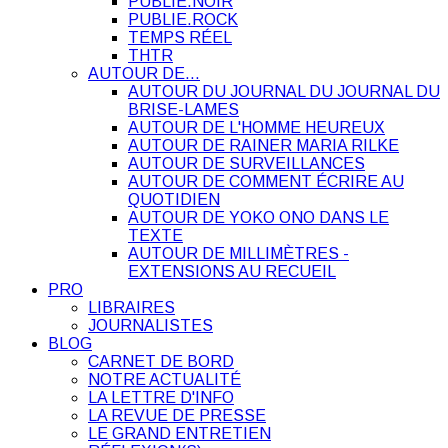
PUBLIE.NOIR
PUBLIE.ROCK
TEMPS RÉEL
THTR
AUTOUR DE…
AUTOUR DU JOURNAL DU JOURNAL DU
BRISE-LAMES
AUTOUR DE L'HOMME HEUREUX
AUTOUR DE RAINER MARIA RILKE
AUTOUR DE SURVEILLANCES
AUTOUR DE COMMENT ÉCRIRE AU
QUOTIDIEN
AUTOUR DE YOKO ONO DANS LE
TEXTE
AUTOUR DE MILLIMÈTRES -
EXTENSIONS AU RECUEIL
PRO
LIBRAIRES
JOURNALISTES
BLOG
CARNET DE BORD
NOTRE ACTUALITÉ
LA LETTRE D'INFO
LA REVUE DE PRESSE
LE GRAND ENTRETIEN