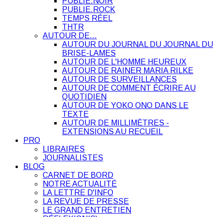
PUBLIE.NOIR
PUBLIE.ROCK
TEMPS RÉEL
THTR
AUTOUR DE…
AUTOUR DU JOURNAL DU JOURNAL DU
BRISE-LAMES
AUTOUR DE L'HOMME HEUREUX
AUTOUR DE RAINER MARIA RILKE
AUTOUR DE SURVEILLANCES
AUTOUR DE COMMENT ÉCRIRE AU
QUOTIDIEN
AUTOUR DE YOKO ONO DANS LE
TEXTE
AUTOUR DE MILLIMÈTRES -
EXTENSIONS AU RECUEIL
PRO
LIBRAIRES
JOURNALISTES
BLOG
CARNET DE BORD
NOTRE ACTUALITÉ
LA LETTRE D'INFO
LA REVUE DE PRESSE
LE GRAND ENTRETIEN