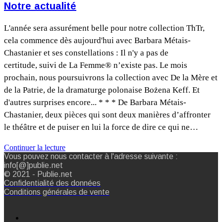
Notre actualité
L'année sera assurément belle pour notre collection ThTr,
cela commence dès aujourd'hui avec Barbara Métais-
Chastanier et ses constellations : Il n'y a pas de
certitude, suivi de La Femme® n’existe pas. Le mois
prochain, nous poursuivrons la collection avec De la Mère et
de la Patrie, de la dramaturge polonaise Bożena Keff. Et
d'autres surprises encore... * * * De Barbara Métais-
Chastanier, deux pièces qui sont deux manières d’affronter
le théâtre et de puiser en lui la force de dire ce qui ne…
Continuer la lecture
Vous pouvez nous contacter à l'adresse suivante :
info[@]publie.net
© 2021 - Publie.net
Confidentialité des données
Conditions générales de vente