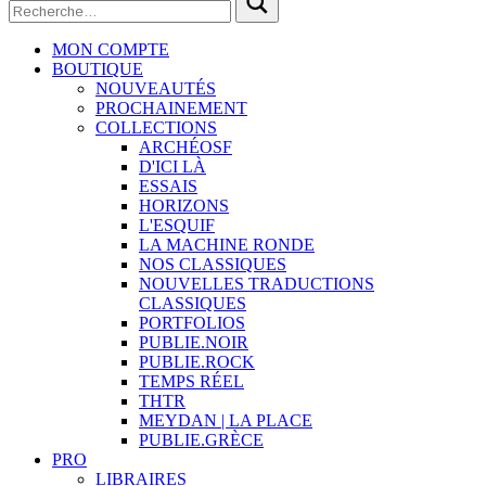
MON COMPTE
BOUTIQUE
NOUVEAUTÉS
PROCHAINEMENT
COLLECTIONS
ARCHÉOSF
D'ICI LÀ
ESSAIS
HORIZONS
L'ESQUIF
LA MACHINE RONDE
NOS CLASSIQUES
NOUVELLES TRADUCTIONS
CLASSIQUES
PORTFOLIOS
PUBLIE.NOIR
PUBLIE.ROCK
TEMPS RÉEL
THTR
MEYDAN | LA PLACE
PUBLIE.GRÈCE
PRO
LIBRAIRES