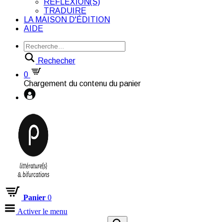
RÉFLEXION(S)
TRADUIRE
LA MAISON D'ÉDITION
AIDE
Rechecher
0
Chargement du contenu du panier
Panier
0
Activer le menu