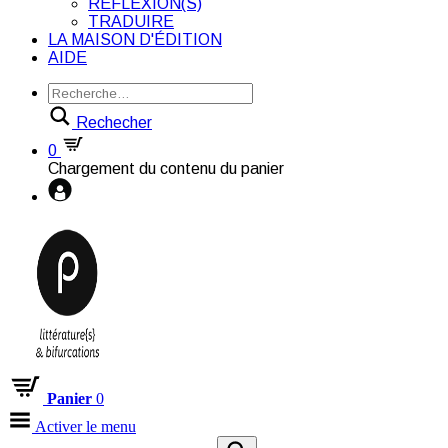
RÉFLEXION(S)
TRADUIRE
LA MAISON D'ÉDITION
AIDE
Rechecher
0
Chargement du contenu du panier
Panier
0
Activer le menu