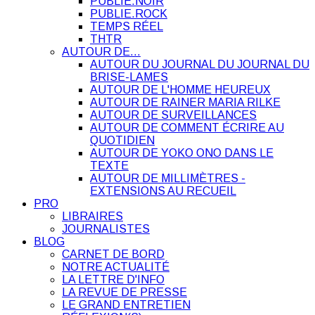
PUBLIE.NOIR
PUBLIE.ROCK
TEMPS RÉEL
THTR
AUTOUR DE…
AUTOUR DU JOURNAL DU JOURNAL DU
BRISE-LAMES
AUTOUR DE L'HOMME HEUREUX
AUTOUR DE RAINER MARIA RILKE
AUTOUR DE SURVEILLANCES
AUTOUR DE COMMENT ÉCRIRE AU
QUOTIDIEN
AUTOUR DE YOKO ONO DANS LE
TEXTE
AUTOUR DE MILLIMÈTRES -
EXTENSIONS AU RECUEIL
PRO
LIBRAIRES
JOURNALISTES
BLOG
CARNET DE BORD
NOTRE ACTUALITÉ
LA LETTRE D'INFO
LA REVUE DE PRESSE
LE GRAND ENTRETIEN