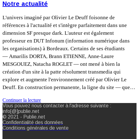
Notre actualité
L'univers imaginé par Olivier Le Deuff foisonne de
références à l'actualité et s'intègre parfaitement dans une
dimension SF presque dark. L'auteur est également
professeur en DUT Infonum (information numérique dans
les organisations) à Bordeaux. Certains de ses étudiants
— Amarilis DORTA, Brann ETIENNE, Anne-Laure
MESGOUEZ, Natacha ROGLET — ont mené à bien la
création d'un site à la patte résolument transmedia qui
explore et augmente l'environnement créé par Olivier Le
Deuff. En construction permanente, la ligne du site — que…
Continuer la lecture
Vous pouvez nous contacter à l'adresse suivante :
info[@]publie.net
© 2021 - Publie.net
Confidentialité des données
Conditions générales de vente