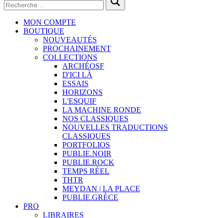
MON COMPTE
BOUTIQUE
NOUVEAUTÉS
PROCHAINEMENT
COLLECTIONS
ARCHÉOSF
D'ICI LÀ
ESSAIS
HORIZONS
L'ESQUIF
LA MACHINE RONDE
NOS CLASSIQUES
NOUVELLES TRADUCTIONS
CLASSIQUES
PORTFOLIOS
PUBLIE.NOIR
PUBLIE.ROCK
TEMPS RÉEL
THTR
MEYDAN | LA PLACE
PUBLIE.GRÈCE
PRO
LIBRAIRES