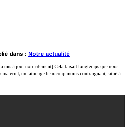
lié dans :
Notre actualité
sera mis à jour normalement] Cela faisait longtemps que nous
’Immatériel, un tatouage beaucoup moins contraignant, situé à