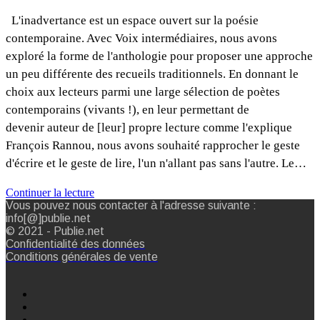
L'inadvertance est un espace ouvert sur la poésie
contemporaine. Avec Voix intermédiaires, nous avons
exploré la forme de l'anthologie pour proposer une approche
un peu différente des recueils traditionnels. En donnant le
choix aux lecteurs parmi une large sélection de poètes
contemporains (vivants !), en leur permettant de
devenir auteur de [leur] propre lecture comme l'explique
François Rannou, nous avons souhaité rapprocher le geste
d'écrire et le geste de lire, l'un n'allant pas sans l'autre. Le…
Continuer la lecture
Vous pouvez nous contacter à l'adresse suivante :
info[@]publie.net
© 2021 - Publie.net
Confidentialité des données
Conditions générales de vente