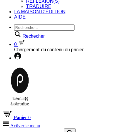
RÉFLEXION(S)
TRADUIRE
LA MAISON D'ÉDITION
AIDE
Rechecher
0
Chargement du contenu du panier
Panier
0
Activer le menu