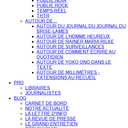
PUBLIE.NOIR
PUBLIE.ROCK
TEMPS RÉEL
THTR
AUTOUR DE…
AUTOUR DU JOURNAL DU JOURNAL DU
BRISE-LAMES
AUTOUR DE L'HOMME HEUREUX
AUTOUR DE RAINER MARIA RILKE
AUTOUR DE SURVEILLANCES
AUTOUR DE COMMENT ÉCRIRE AU
QUOTIDIEN
AUTOUR DE YOKO ONO DANS LE
TEXTE
AUTOUR DE MILLIMÈTRES -
EXTENSIONS AU RECUEIL
PRO
LIBRAIRES
JOURNALISTES
BLOG
CARNET DE BORD
NOTRE ACTUALITÉ
LA LETTRE D'INFO
LA REVUE DE PRESSE
LE GRAND ENTRETIEN