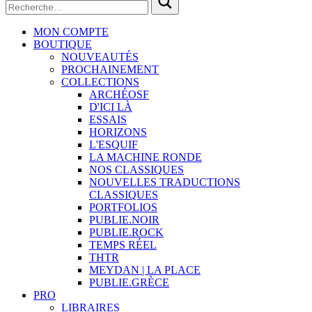
MON COMPTE
BOUTIQUE
NOUVEAUTÉS
PROCHAINEMENT
COLLECTIONS
ARCHÉOSF
D'ICI LÀ
ESSAIS
HORIZONS
L'ESQUIF
LA MACHINE RONDE
NOS CLASSIQUES
NOUVELLES TRADUCTIONS
CLASSIQUES
PORTFOLIOS
PUBLIE.NOIR
PUBLIE.ROCK
TEMPS RÉEL
THTR
MEYDAN | LA PLACE
PUBLIE.GRÈCE
PRO
LIBRAIRES