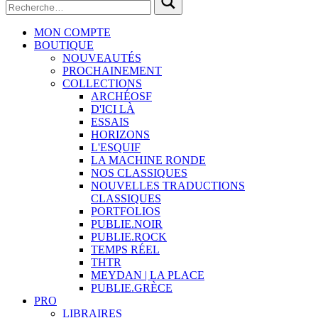
MON COMPTE
BOUTIQUE
NOUVEAUTÉS
PROCHAINEMENT
COLLECTIONS
ARCHÉOSF
D'ICI LÀ
ESSAIS
HORIZONS
L'ESQUIF
LA MACHINE RONDE
NOS CLASSIQUES
NOUVELLES TRADUCTIONS
CLASSIQUES
PORTFOLIOS
PUBLIE.NOIR
PUBLIE.ROCK
TEMPS RÉEL
THTR
MEYDAN | LA PLACE
PUBLIE.GRÈCE
PRO
LIBRAIRES