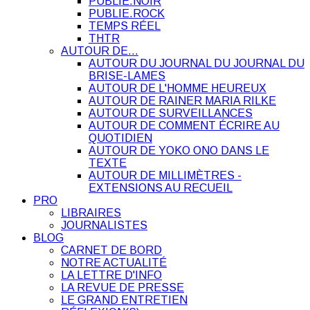
PUBLIE.NOIR
PUBLIE.ROCK
TEMPS RÉEL
THTR
AUTOUR DE…
AUTOUR DU JOURNAL DU JOURNAL DU
BRISE-LAMES
AUTOUR DE L'HOMME HEUREUX
AUTOUR DE RAINER MARIA RILKE
AUTOUR DE SURVEILLANCES
AUTOUR DE COMMENT ÉCRIRE AU
QUOTIDIEN
AUTOUR DE YOKO ONO DANS LE
TEXTE
AUTOUR DE MILLIMÈTRES -
EXTENSIONS AU RECUEIL
PRO
LIBRAIRES
JOURNALISTES
BLOG
CARNET DE BORD
NOTRE ACTUALITÉ
LA LETTRE D'INFO
LA REVUE DE PRESSE
LE GRAND ENTRETIEN