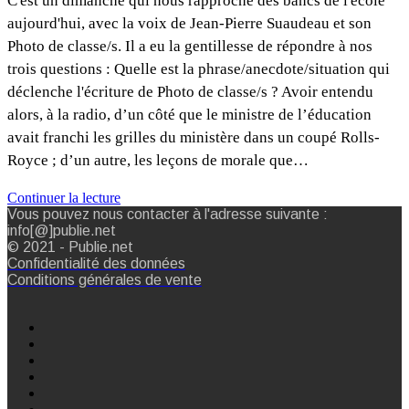
C'est un dimanche qui nous rapproche des bancs de l'école
aujourd'hui, avec la voix de Jean-Pierre Suaudeau et son
Photo de classe/s. Il a eu la gentillesse de répondre à nos
trois questions : Quelle est la phrase/anecdote/situation qui
déclenche l'écriture de Photo de classe/s ? Avoir entendu
alors, à la radio, d’un côté que le ministre de l’éducation
avait franchi les grilles du ministère dans un coupé Rolls-
Royce ; d’un autre, les leçons de morale que…
Continuer la lecture
Vous pouvez nous contacter à l'adresse suivante :
info[@]publie.net
© 2021 - Publie.net
Confidentialité des données
Conditions générales de vente