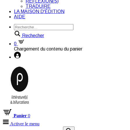
RÉFLEXION(S)
TRADUIRE
LA MAISON D'ÉDITION
AIDE
Rechecher
0
Chargement du contenu du panier
Panier
0
Activer le menu