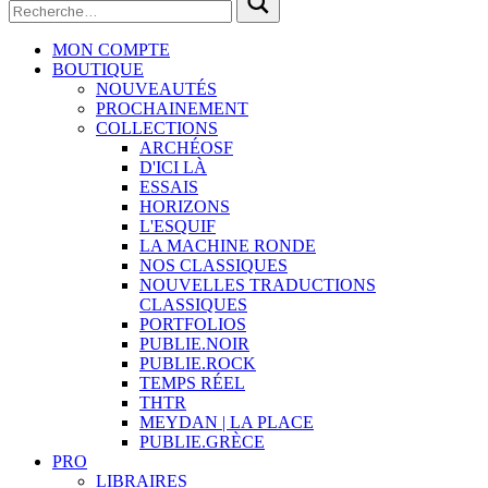
MON COMPTE
BOUTIQUE
NOUVEAUTÉS
PROCHAINEMENT
COLLECTIONS
ARCHÉOSF
D'ICI LÀ
ESSAIS
HORIZONS
L'ESQUIF
LA MACHINE RONDE
NOS CLASSIQUES
NOUVELLES TRADUCTIONS
CLASSIQUES
PORTFOLIOS
PUBLIE.NOIR
PUBLIE.ROCK
TEMPS RÉEL
THTR
MEYDAN | LA PLACE
PUBLIE.GRÈCE
PRO
LIBRAIRES