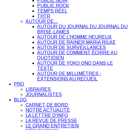
PUBLIE.NOIR
PUBLIE.ROCK
TEMPS RÉEL
THTR
AUTOUR DE…
AUTOUR DU JOURNAL DU JOURNAL DU
BRISE-LAMES
AUTOUR DE L'HOMME HEUREUX
AUTOUR DE RAINER MARIA RILKE
AUTOUR DE SURVEILLANCES
AUTOUR DE COMMENT ÉCRIRE AU
QUOTIDIEN
AUTOUR DE YOKO ONO DANS LE
TEXTE
AUTOUR DE MILLIMÈTRES -
EXTENSIONS AU RECUEIL
PRO
LIBRAIRES
JOURNALISTES
BLOG
CARNET DE BORD
NOTRE ACTUALITÉ
LA LETTRE D'INFO
LA REVUE DE PRESSE
LE GRAND ENTRETIEN