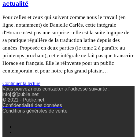
actualité
Pour celles et ceux qui suivent comme nous le travail (en
ligne, notamment) de Danielle Carlès, cette intégrale
d'Horace n'est pas une surprise : elle est la suite logique de
sa pratique régulière de la traduction latine depuis des
années. Proposée en deux parties (le tome 2 à paraître au
printemps prochain), cette intégrale ne fait pas que transcrire
Horace en français. Elle le réinvente pour un public
contemporain, et pour notre plus grand plaisir.…
Continuer la lecture
Vous pouvez nous contacter à l'adresse suivante :
info[@]publie.net
© 2021 - Publie.net
Confidentialité des données
Conditions générales de vente