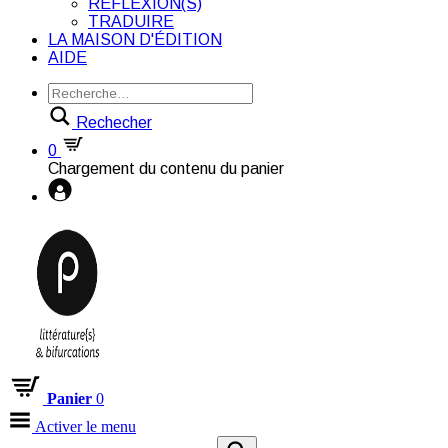
RÉFLEXION(S)
TRADUIRE
LA MAISON D'ÉDITION
AIDE
Rechecher
0
Chargement du contenu du panier
Panier
0
Activer le menu